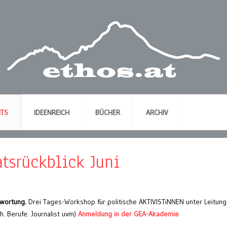
NTS
IDEENREICH
BÜCHER
ARCHIV
tsrückblick Juni
twortung.
Drei Tages-Workshop für politische AKTIVISTiNNEN unter Leitung
h. Berufe: Journalist uvm)
Anmeldung in der GEA-Akademie