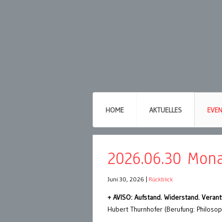
HOME
AKTUELLES
EVE
2026.06.30 Mona
Juni 30, 2026
|
Rückblick
+ AVISO: Aufstand. Widerstand. Veran
Hubert Thurnhofer (Berufung: Philosop