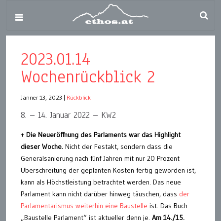
2023.01.14
Wochenrückblick 2
Jänner 13, 2023
|
Rückblick
8. – 14. Januar 2022 – KW2
+ Die Neueröffnung des Parlaments war das Highlight
dieser Woche.
Nicht der Festakt, sondern dass die
Generalsanierung nach fünf Jahren mit nur 20 Prozent
Überschreitung der geplanten Kosten fertig geworden ist,
kann als Höchstleistung betrachtet werden. Das neue
Parlament kann nicht darüber hinweg täuschen, dass
der
Parlamentarismus weiterhin eine Baustelle
ist. Das Buch
„Baustelle Parlament“ ist aktueller denn je.
Am 14./15.