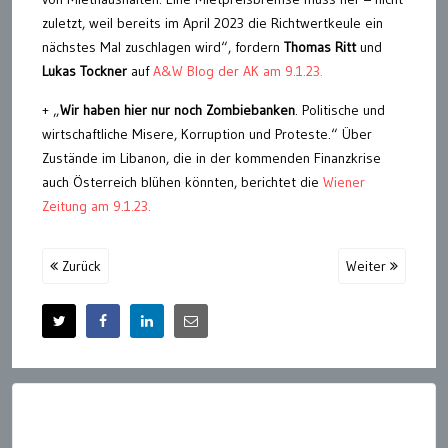
zuletzt, weil bereits im April 2023 die Richtwertkeule ein
nächstes Mal zuschlagen wird“, fordern
Thomas Ritt
und
Lukas Tockner
auf
A&W Blog der AK am 9.1.23.
+ „
Wir haben hier nur noch Zombiebanken
. Politische und
wirtschaftliche Misere, Korruption und Proteste.“ Über
Zustände im Libanon, die in der kommenden Finanzkrise
auch Österreich blühen könnten, berichtet die
Wiener
Zeitung am 9.1.23.
Zurück
Weiter