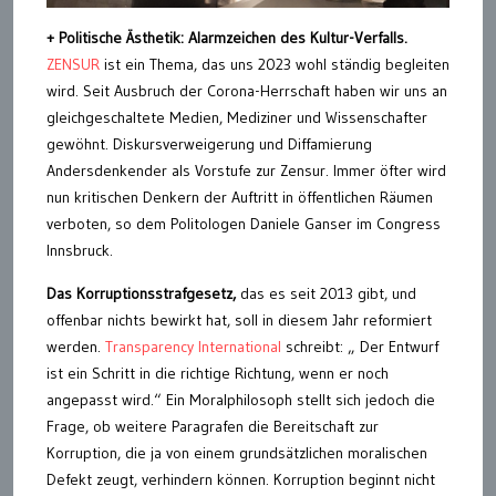
+ Politische Ästhetik: Alarmzeichen des Kultur-Verfalls.
ZENSUR
ist ein Thema, das uns 2023 wohl ständig begleiten
wird. Seit Ausbruch der Corona-Herrschaft haben wir uns an
gleichgeschaltete Medien, Mediziner und Wissenschafter
gewöhnt. Diskursverweigerung und Diffamierung
Andersdenkender als Vorstufe zur Zensur. Immer öfter wird
nun kritischen Denkern der Auftritt in öffentlichen Räumen
verboten, so dem Politologen Daniele Ganser im Congress
Innsbruck.
Das Korruptionsstrafgesetz,
das es seit 2013 gibt, und
offenbar nichts bewirkt hat, soll in diesem Jahr reformiert
werden.
Transparency International
schreibt: „ Der Entwurf
ist ein Schritt in die richtige Richtung, wenn er noch
angepasst wird.“ Ein Moralphilosoph stellt sich jedoch die
Frage, ob weitere Paragrafen die Bereitschaft zur
Korruption, die ja von einem grundsätzlichen moralischen
Defekt zeugt, verhindern können. Korruption beginnt nicht