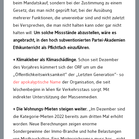
beim Mandatskauf, sondern bei der Zustimmung zu einem
Gesetz, das man nicht geprüft hat, bei der Ausübung
mehrerer Funktionen, die unvereinbar sind und nicht zuletzt
bei Versprechen, die man nicht halten kann oder gar nicht
halten will.
Um solche Missstände abzustellen, wäre es
angebracht, in den hoch subventionierten Partei-Akademien
Ethikunterricht als Pflichtfach einzuführen.
+ Klimakleber als Klimaschädlinge.
Schon seit Dezember
des Vorjahres kümmert sich der ORF um um die
„Öffentlichkeitswirksamkeit“ der „Letzten Generation“- so
der apokalyptische Name
der Organisation, die seit
Wochenbeginn in Wien für Verkehrsstaus sorgt. Mit
indirekter Unterstützung der Massenmedien.
+ Die Wohnungs-Mieten steigen weiter.
„Im Dezember sind
die Kategorie-Mieten 2022 bereits zum dritten Mal erhöht
worden. Neue Berechnungen zeigen enorme
Sondergewinne der Immo-Branche und hohe Belastungen
von Miethaushalten. Eine Mietpreisbremse muss her – nicht