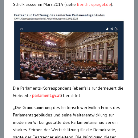
Schulklassse im März 2014 (siehe
Bericht spiegel.de
).
Die Parlaments-Korrespondenz (ebenfalls runderneuert die
Webseite
parlament.gv.at
) berichtet:
„Die Grundsanierung des historisch wertvollen Erbes des
Parlamentsgebäudes und seine Weiterentwicklung zur
modernen Wirkungsstätte des Parlamentarismus sei ein
starkes Zeichen der Wertschätzung für die Demokratie,
sagte der Festredner einleitend. Die Würdigung dieser