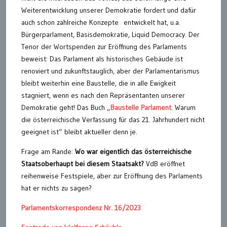
Weiterentwicklung unserer Demokratie fordert und dafür
auch schon zahlreiche Konzepte entwickelt hat, u.a.
Bürgerparlament, Basisdemokratie, Liquid Democracy. Der
Tenor der Wortspenden zur Eröffnung des Parlaments
beweist: Das Parlament als historisches Gebäude ist
renoviert und zukunftstauglich, aber der Parlamentarismus
bleibt weiterhin eine Baustelle, die in alle Ewigkeit
stagniert, wenn es nach den Repräsentanten unserer
Demokratie geht! Das Buch „
Baustelle Parlament
. Warum
die österreichische Verfassung für das 21. Jahrhundert nicht
geeignet ist“ bleibt aktueller denn je.
Frage am Rande:
Wo war eigentlich das österreichische
Staatsoberhaupt bei diesem Staatsakt?
VdB eröffnet
reihenweise Festspiele, aber zur Eröffnung des Parlaments
hat er nichts zu sagen?
Parlamentskorrespondenz Nr. 16/2023