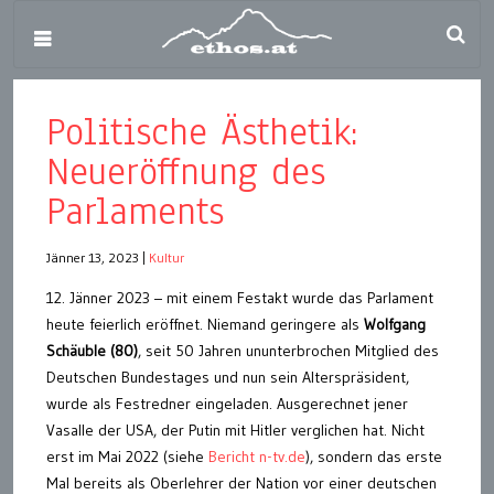
Politische Ästhetik:
Neueröffnung des
Parlaments
Jänner 13, 2023
|
Kultur
12. Jänner 2023 – mit einem Festakt wurde das Parlament
heute feierlich eröffnet. Niemand geringere als
Wolfgang
Schäuble (80)
, seit 50 Jahren ununterbrochen Mitglied des
Deutschen Bundestages und nun sein Alterspräsident,
wurde als Festredner eingeladen. Ausgerechnet jener
Vasalle der USA, der Putin mit Hitler verglichen hat. Nicht
erst im Mai 2022 (siehe
Bericht n-tv.de
), sondern das erste
Mal bereits als Oberlehrer der Nation vor einer deutschen