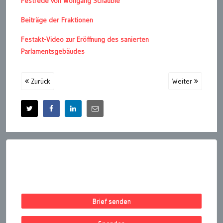
Festrede von Wolfgang Schäuble
Beiträge der Fraktionen
Festakt-Video zur Eröffnung des sanierten
Parlamentsgebäudes
Zurück
Weiter
Brief senden