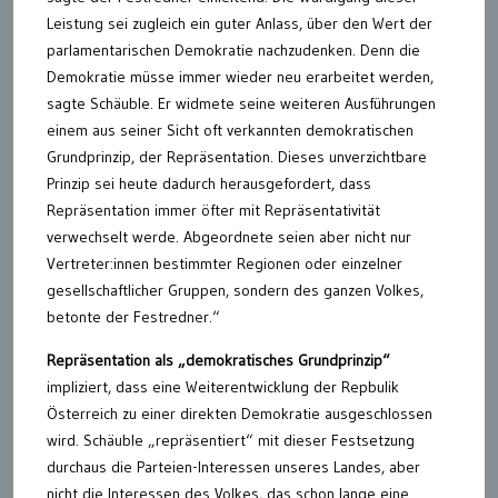
Leistung sei zugleich ein guter Anlass, über den Wert der
parlamentarischen Demokratie nachzudenken. Denn die
Demokratie müsse immer wieder neu erarbeitet werden,
sagte Schäuble. Er widmete seine weiteren Ausführungen
einem aus seiner Sicht oft verkannten demokratischen
Grundprinzip, der Repräsentation. Dieses unverzichtbare
Prinzip sei heute dadurch herausgefordert, dass
Repräsentation immer öfter mit Repräsentativität
verwechselt werde. Abgeordnete seien aber nicht nur
Vertreter:innen bestimmter Regionen oder einzelner
gesellschaftlicher Gruppen, sondern des ganzen Volkes,
betonte der Festredner.“
Repräsentation als „demokratisches Grundprinzip“
impliziert, dass eine Weiterentwicklung der Repbulik
Österreich zu einer direkten Demokratie ausgeschlossen
wird. Schäuble „repräsentiert“ mit dieser Festsetzung
durchaus die Parteien-Interessen unseres Landes, aber
nicht die Interessen des Volkes, das schon lange eine