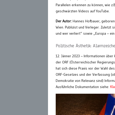
Parallelen erkennen zu können, wie z.
geschwärzten Videos auf YouTube.
Der Autor:
Hannes Hofbauer, geboren 1
Wien. Publizist und Verleger. Zuletzt 
und wer verliert“ sowie „Europa – ein
Politische Ästhetik: Alarmzeiche
12. Jänner 2023 – Informationen übe
der ORF (Österreichischer Regierungsf
hat sich diese Praxis vor der Wahl de
ORF-Gesetzes und der Verfassung (obj
Demokratie von Relevanz sind) Inform
Ausführliche Dokumentation siehe:
Kla