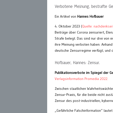
Verbotene Meinung, bestrafte Ge
Ein Artikel von
Hannes Hofbauer
4. Oktober 2023 (
Quelle: nachdenksei
Beiträge über Corona zensuriert, Elen
Strafe belegt. Das sind nur drei von
ihre Meinung verboten haben. Anhand d
deutsche Zensurregime verfügt; und d
Hofbauer, Hannes: Zensur.
Publikationsverbote im Spiegel der G
Verlagsinformation Promedia 2022.
Zwischen staatlichen Wahrheitswächte
Zensur-Praxis, für die beide nicht zus
Zensur des post-industriellen, kyberne
„Gefährliche Falschinformation“ laut