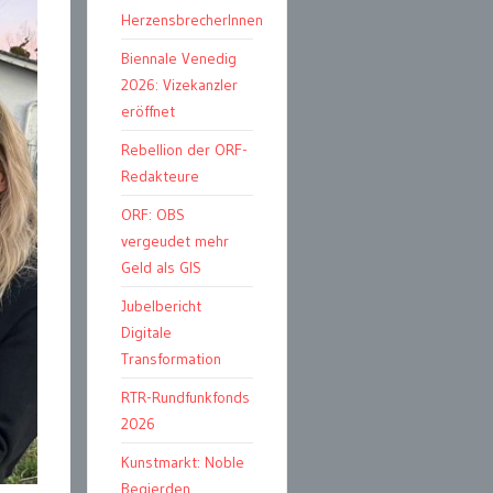
HerzensbrecherInnen
Biennale Venedig
2026: Vizekanzler
eröffnet
Rebellion der ORF-
Redakteure
ORF: OBS
vergeudet mehr
Geld als GIS
Jubelbericht
Digitale
Transformation
RTR-Rundfunkfonds
2026
Kunstmarkt: Noble
Begierden