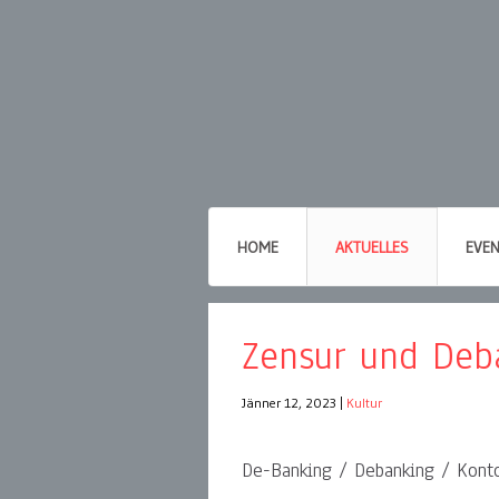
HOME
AKTUELLES
EVE
Zensur und Deb
Jänner 12, 2023
|
Kultur
De-Banking / Debanking / Kont