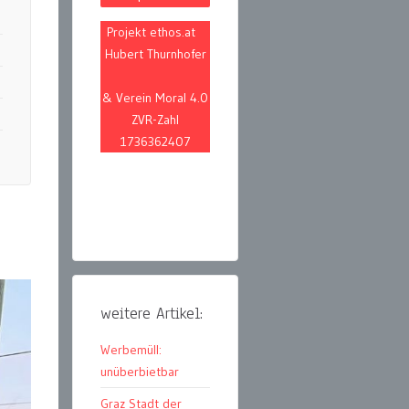
Projekt ethos.at
Hubert Thurnhofer
& Verein Moral 4.0
ZVR-Zahl
1736362407
weitere Artikel:
Werbemüll:
unüberbietbar
Graz Stadt der