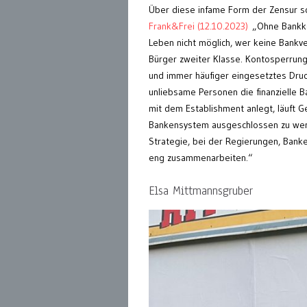
Über diese infame Form der Zensur s
Frank&Frei (12.10.2023)
„Ohne Bankko
Leben nicht möglich, wer keine Bankv
Bürger zweiter Klasse. Kontosperrung
und immer häufiger eingesetztes Druck
unliebsame Personen die finanzielle B
mit dem Establishment anlegt, läuft G
Bankensystem ausgeschlossen zu werd
Strategie, bei der Regierungen, Ban
eng zusammenarbeiten.“
Elsa Mittmannsgruber