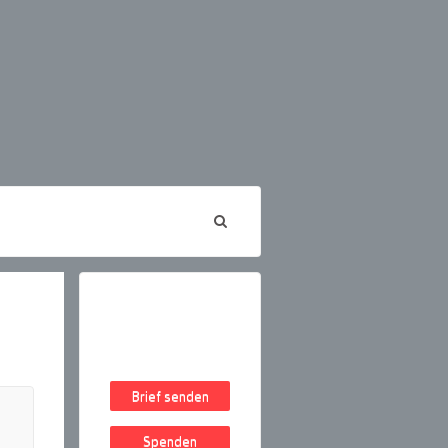
Brief senden
Spenden