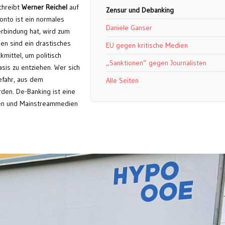
chreibt
Werner Reichel
auf
Zensur und Debanking
nto ist ein normales
Daniele Ganser
erbindung hat, wird zum
en sind ein drastisches
EU gegen kritische Medien
mittel, um politisch
„Sanktionen“ gegen Journalisten
asis zu entziehen. Wer sich
efahr, aus dem
Alle Seiten
en. De-Banking ist eine
ken und Mainstreammedien