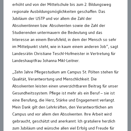
erhöht und von der Mittelschule bis zum 2. Bildungsweg
regionale Ausbildungsmöglichkeiten geschaffen. Das
Jubiläum der USTP und vor allem die Zahl der
Absolventinnen bzw. Absolventen sowie die Zahl der
Studierenden untermauern die Bedeutung und das
Interesse an einem Berufsfeld, in dem der Mensch so sehr
im Mittelpunkt steht, wie in kaum einem anderen Job“, sagt
Landesrätin Christiane Teschl-Hofmeister in Vertretung für
Landeshauptfrau Johanna Mikl-Leitner.
„Zehn Jahre Pflegestudium am Campus St. Pölten stehen für
Qualität, Verantwortung und Menschlichkeit. Die
Absolventen leisten einen unverzichtbaren Beitrag für unser
Gesundheitssystem. Pflege ist mehr als ein Beruf – sie ist
eine Berufung, die Herz, Stärke und Engagement verlangt.
Mein Dank gilt den Lehrkräften, den Verantwortlichen am
Campus und vor allem den Absolventen. Ihre Arbeit wird
gebraucht, geschätzt und anerkannt. Ich gratuliere herzlich
zum Jubiläum und wünsche allen viel Erfolg und Freude für