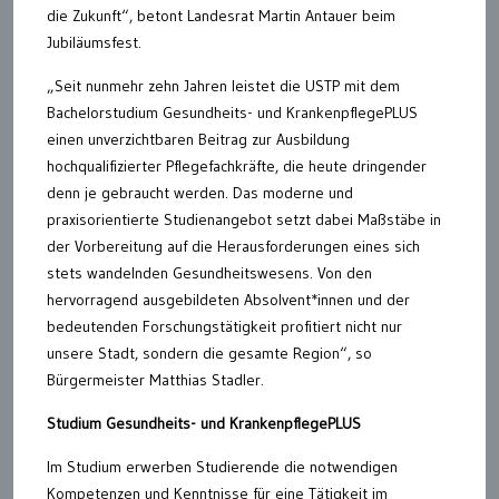
die Zukunft“, betont Landesrat Martin Antauer beim
Jubiläumsfest.
„Seit nunmehr zehn Jahren leistet die USTP mit dem
Bachelorstudium Gesundheits- und KrankenpflegePLUS
einen unverzichtbaren Beitrag zur Ausbildung
hochqualifizierter Pflegefachkräfte, die heute dringender
denn je gebraucht werden. Das moderne und
praxisorientierte Studienangebot setzt dabei Maßstäbe in
der Vorbereitung auf die Herausforderungen eines sich
stets wandelnden Gesundheitswesens. Von den
hervorragend ausgebildeten Absolvent*innen und der
bedeutenden Forschungstätigkeit profitiert nicht nur
unsere Stadt, sondern die gesamte Region“, so
Bürgermeister Matthias Stadler.
Studium Gesundheits- und KrankenpflegePLUS
Im Studium erwerben Studierende die notwendigen
Kompetenzen und Kenntnisse für eine Tätigkeit im