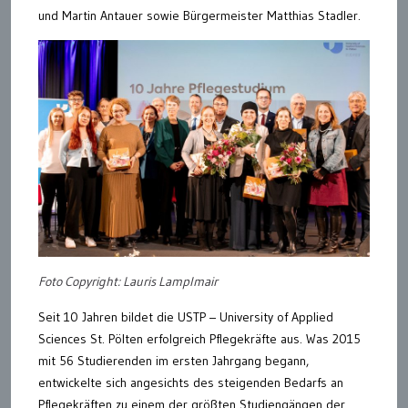
und Martin Antauer sowie Bürgermeister Matthias Stadler.
Foto Copyright: Lauris Lamplmair
Seit 10 Jahren bildet die USTP – University of Applied
Sciences St. Pölten erfolgreich Pflegekräfte aus. Was 2015
mit 56 Studierenden im ersten Jahrgang begann,
entwickelte sich angesichts des steigenden Bedarfs an
Pflegekräften zu einem der größten Studiengängen der