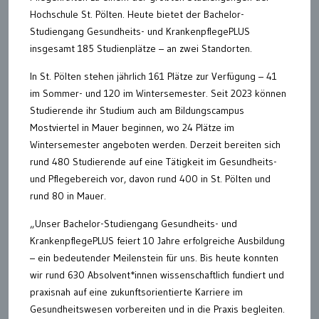
Hochschule St. Pölten. Heute bietet der Bachelor-
Studiengang Gesundheits- und KrankenpflegePLUS
insgesamt 185 Studienplätze – an zwei Standorten.
In St. Pölten stehen jährlich 161 Plätze zur Verfügung – 41
im Sommer- und 120 im Wintersemester. Seit 2023 können
Studierende ihr Studium auch am Bildungscampus
Mostviertel in Mauer beginnen, wo 24 Plätze im
Wintersemester angeboten werden. Derzeit bereiten sich
rund 480 Studierende auf eine Tätigkeit im Gesundheits-
und Pflegebereich vor, davon rund 400 in St. Pölten und
rund 80 in Mauer.
„Unser Bachelor-Studiengang Gesundheits- und
KrankenpflegePLUS feiert 10 Jahre erfolgreiche Ausbildung
– ein bedeutender Meilenstein für uns. Bis heute konnten
wir rund 630 Absolvent*innen wissenschaftlich fundiert und
praxisnah auf eine zukunftsorientierte Karriere im
Gesundheitswesen vorbereiten und in die Praxis begleiten.