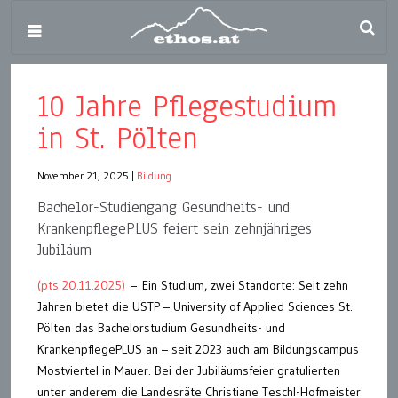
10 Jahre Pflegestudium
in St. Pölten
November 21, 2025
|
Bildung
Bachelor-Studiengang Gesundheits- und
KrankenpflegePLUS feiert sein zehnjähriges
Jubiläum
(pts 20.11.2025)
– Ein Studium, zwei Standorte: Seit zehn
Jahren bietet die USTP – University of Applied Sciences St.
Pölten das Bachelorstudium Gesundheits- und
KrankenpflegePLUS an – seit 2023 auch am Bildungscampus
Mostviertel in Mauer. Bei der Jubiläumsfeier gratulierten
unter anderem die Landesräte Christiane Teschl-Hofmeister