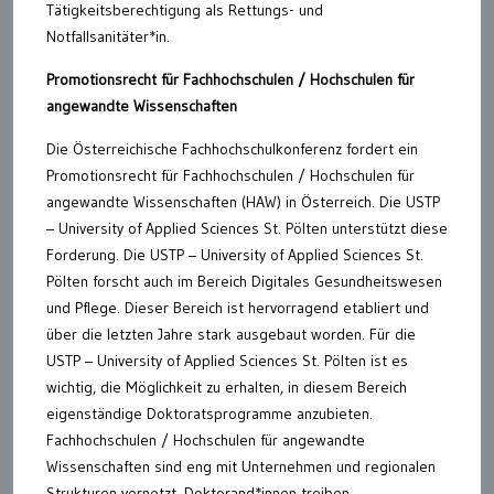
Tätigkeitsberechtigung als Rettungs- und
Notfallsanitäter*in.
Promotionsrecht für Fachhochschulen / Hochschulen für
angewandte Wissenschaften
Die Österreichische Fachhochschulkonferenz fordert ein
Promotionsrecht für Fachhochschulen / Hochschulen für
angewandte Wissenschaften (HAW) in Österreich. Die USTP
– University of Applied Sciences St. Pölten unterstützt diese
Forderung. Die USTP – University of Applied Sciences St.
Pölten forscht auch im Bereich Digitales Gesundheitswesen
und Pflege. Dieser Bereich ist hervorragend etabliert und
über die letzten Jahre stark ausgebaut worden. Für die
USTP – University of Applied Sciences St. Pölten ist es
wichtig, die Möglichkeit zu erhalten, in diesem Bereich
eigenständige Doktoratsprogramme anzubieten.
Fachhochschulen / Hochschulen für angewandte
Wissenschaften sind eng mit Unternehmen und regionalen
Strukturen vernetzt. Doktorand*innen treiben