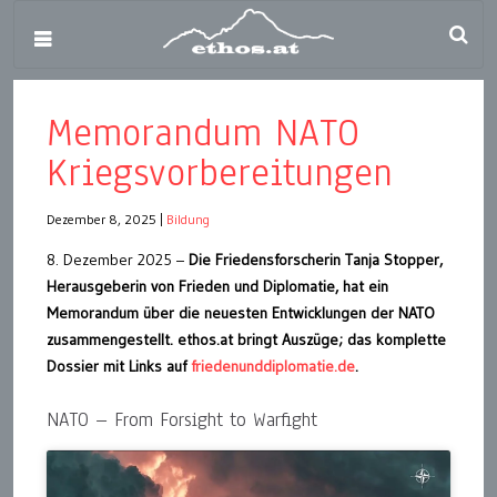
Memorandum NATO
Kriegsvorbereitungen
Dezember 8, 2025
|
Bildung
8. Dezember 2025 –
Die Friedensforscherin Tanja Stopper,
Herausgeberin von Frieden und Diplomatie, hat ein
Memorandum über die neuesten Entwicklungen der NATO
zusammengestellt. ethos.at bringt Auszüge; das komplette
Dossier mit Links auf
friedenunddiplomatie.de
.
NATO – From Forsight to Warfight