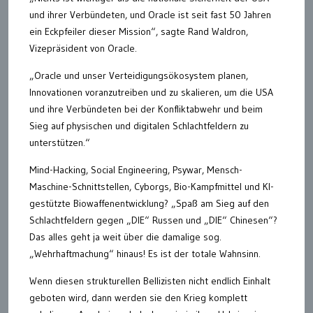
und ihrer Verbündeten, und Oracle ist seit fast 50 Jahren
ein Eckpfeiler dieser Mission“, sagte Rand Waldron,
Vizepräsident von Oracle.
„Oracle und unser Verteidigungsökosystem planen,
Innovationen voranzutreiben und zu skalieren, um die USA
und ihre Verbündeten bei der Konfliktabwehr und beim
Sieg auf physischen und digitalen Schlachtfeldern zu
unterstützen.“
Mind-Hacking, Social Engineering, Psywar, Mensch-
Maschine-Schnittstellen, Cyborgs, Bio-Kampfmittel und KI-
gestützte Biowaffenentwicklung? „Spaß am Sieg auf den
Schlachtfeldern gegen „DIE“ Russen und „DIE“ Chinesen“?
Das alles geht ja weit über die damalige sog.
„Wehrhaftmachung“ hinaus! Es ist der totale Wahnsinn.
Wenn diesen strukturellen Bellizisten nicht endlich Einhalt
geboten wird, dann werden sie den Krieg komplett