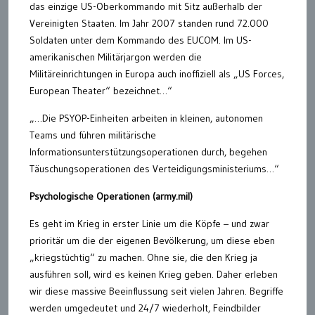
das einzige US-Oberkommando mit Sitz außerhalb der
Vereinigten Staaten. Im Jahr 2007 standen rund 72.000
Soldaten unter dem Kommando des EUCOM. Im US-
amerikanischen Militärjargon werden die
Militäreinrichtungen in Europa auch inoffiziell als „US Forces,
European Theater“ bezeichnet…“
„…Die PSYOP-Einheiten arbeiten in kleinen, autonomen
Teams und führen militärische
Informationsunterstützungsoperationen durch, begehen
Täuschungsoperationen des Verteidigungsministeriums…“
Psychologische Operationen (army.mil)
Es geht im Krieg in erster Linie um die Köpfe – und zwar
prioritär um die der eigenen Bevölkerung, um diese eben
„kriegstüchtig“ zu machen. Ohne sie, die den Krieg ja
ausführen soll, wird es keinen Krieg geben. Daher erleben
wir diese massive Beeinflussung seit vielen Jahren. Begriffe
werden umgedeutet und 24/7 wiederholt, Feindbilder