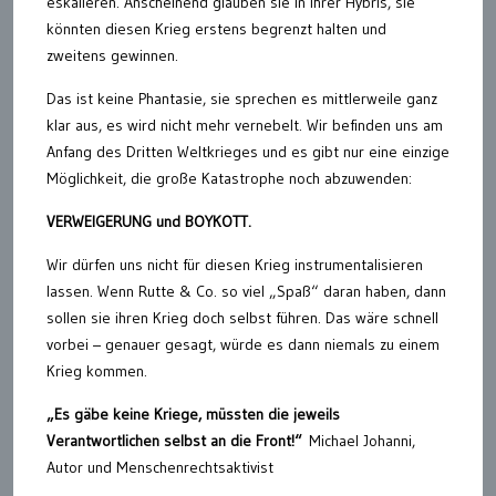
eskalieren. Anscheinend glauben sie in ihrer Hybris, sie
könnten diesen Krieg erstens begrenzt halten und
zweitens gewinnen.
Das ist keine Phantasie, sie sprechen es mittlerweile ganz
klar aus, es wird nicht mehr vernebelt. Wir befinden uns am
Anfang des Dritten Weltkrieges und es gibt nur eine einzige
Möglichkeit, die große Katastrophe noch abzuwenden:
VERWEIGERUNG und BOYKOTT.
Wir dürfen uns nicht für diesen Krieg instrumentalisieren
lassen. Wenn Rutte & Co. so viel „Spaß“ daran haben, dann
sollen sie ihren Krieg doch selbst führen. Das wäre schnell
vorbei – genauer gesagt, würde es dann niemals zu einem
Krieg kommen.
„Es gäbe keine Kriege, müssten die jeweils
Verantwortlichen selbst an die Front!“
Michael Johanni,
Autor und Menschenrechtsaktivist