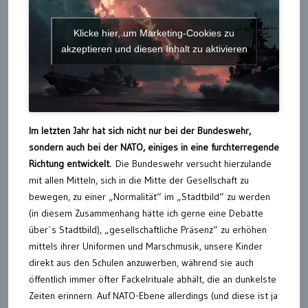
Klicke hier, um Marketing-Cookies zu
akzeptieren und diesen Inhalt zu aktivieren
Im letzten Jahr hat sich nicht nur bei der Bundeswehr,
sondern auch bei der NATO, einiges in eine furchterregende
Richtung entwickelt.
Die Bundeswehr versucht hierzulande
mit allen Mitteln, sich in die Mitte der Gesellschaft zu
bewegen, zu einer „Normalität“ im „Stadtbild“ zu werden
(in diesem Zusammenhang hätte ich gerne eine Debatte
über`s Stadtbild), „gesellschaftliche Präsenz“ zu erhöhen
mittels ihrer Uniformen und Marschmusik, unsere Kinder
direkt aus den Schulen anzuwerben, während sie auch
öffentlich immer öfter Fackelrituale abhält, die an dunkelste
Zeiten erinnern. Auf NATO-Ebene allerdings (und diese ist ja