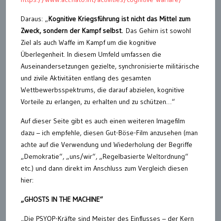
Daraus: „
Kognitive Kriegsführung ist nicht das Mittel zum
Zweck, sondern der Kampf selbst.
Das Gehirn ist sowohl
Ziel als auch Waffe im Kampf um die kognitive
Überlegenheit. In diesem Umfeld umfassen die
Auseinandersetzungen gezielte, synchronisierte militärische
und zivile Aktivitäten entlang des gesamten
Wettbewerbsspektrums, die darauf abzielen, kognitive
Vorteile zu erlangen, zu erhalten und zu schützen…“
Auf dieser Seite gibt es auch einen weiteren Imagefilm
dazu – ich empfehle, diesen Gut-Böse-Film anzusehen (man
achte auf die Verwendung und Wiederholung der Begriffe
„Demokratie“, „uns/wir“, „Regelbasierte Weltordnung“
etc.) und dann direkt im Anschluss zum Vergleich diesen
hier:
„GHOSTS IN THE MACHINE“
„Die PSYOP-Kräfte sind Meister des Einflusses – der Kern