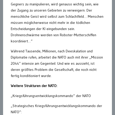
Gegners zu manipulieren, wird genauso wichtig sein, wie
der Zugang zu unseren Gebieten zu verweigern. Der
menschliche Geist wird selbst zum Schlachtfeld… Menschen
müssen möglicherweise nicht mehr in die tödlichen
Entscheidungen der KI eingebunden sein.
Drohnenschwärme werden von Roboter-Mutterschiffen
koordiniert…“
Während Tausende, Millionen, nach Deeskalation und
Diplomatie rufen, arbeitet die NATO auch mit ihrer „Mission
2044“ intensiv am Gegenteil. Und wie es aussieht, ist
deren größtes Problem die Gesellschaft, die noch nicht
fertig konditioniert wurde.
Weitere Strukturen der NATO:
„Kriegsführungsentwicklungskommando“ der NATO
„Strategisches Kriegsführungsentwicklungskommando der
NATO“: