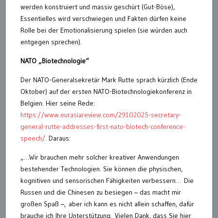
werden konstruiert und massiv geschürt (Gut-Böse),
Essentielles wird verschwiegen und Fakten dürfen keine
Rolle bei der Emotionalisierung spielen (sie würden auch
entgegen sprechen).
NATO „Biotechnologie“
Der NATO-Generalsekretär Mark Rutte sprach kürzlich (Ende
Oktober) auf der ersten NATO-Biotechnologiekonferenz in
Belgien. Hier seine Rede:
https://www.eurasiareview.com/29102025-secretary-
general-rutte-addresses-first-nato-biotech-conference-
speech/.
Daraus:
„…Wir brauchen mehr solcher kreativer Anwendungen
bestehender Technologien. Sie können die physischen,
kognitiven und sensorischen Fähigkeiten verbessern… Die
Russen und die Chinesen zu besiegen – das macht mir
großen Spaß –, aber ich kann es nicht allein schaffen, dafür
brauche ich Ihre Unterstützung. Vielen Dank, dass Sie hier