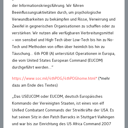
der Informationskriegsführung. Wir führen
Beeinflussungsaktivitäten durch, um psychologische
Verwundbarkeiten zu bekämpfen und Risse, Verwirrung und
Zweifel in gegnerischen Organisationen zu schaffen oder zu
verstärken. Wir nutzen alle verfügbaren Verbreitungsmittel
– von sensibel und High-Tech über Low-Tech bis hin zu No-
Tech und Methoden von offen über heimlich bis hin zu
Täuschung… 6th POB (A) unterstützt Operationen in Europa,
die vom United States European Command (EUCOM)
durchgeführt werden…“
https://www.soc.mil/4thPOG/4thPOGhome.html*
(*mehr
dazu am Ende des Textes)
„Das USEUCOM oder EUCOM, deutsch Europäisches
Kommando der Vereinigten Staaten, ist eines von elf
Unified Combatant Commands der Streitkräfte der USA. Es
hat seinen Sitz in den Patch Barracks in Stuttgart-Vaihingen
und war bis zur Einrichtung des US Africa Command 2007