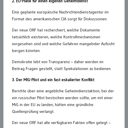
2. EU-Pläne für einen eigenen Geheimdienst
Eine geplante europäische Nachrichtendienstagentur im
Format des amerikanischen CIA sorgt für Diskussionen.
Der neue ORF hat recherchiert, welche Dokumente
tatsächlich existieren, welche Kontrollmechanismen
vorgesehen sind und welche Gefahren mangelnder Aufsicht
bergen könnten.
Demokratie lebt von Transparenz – daher werden im
Beitrag Fragen gestellt, statt Spekulationen zu bedienen.
3. Der MIG-Pilot und ein fast eskalierter Konflikt
Berichte über eine angebliche Geheimdienstaktion, bei der
ein russischer Pilot bestochen werden sollte, um mit einer
MiG in der EU zu landen, hätten eine gründliche
Quellenprüfung verlangt.
Der neue ORF hat alle verfügbaren Fakten offen gelegt –