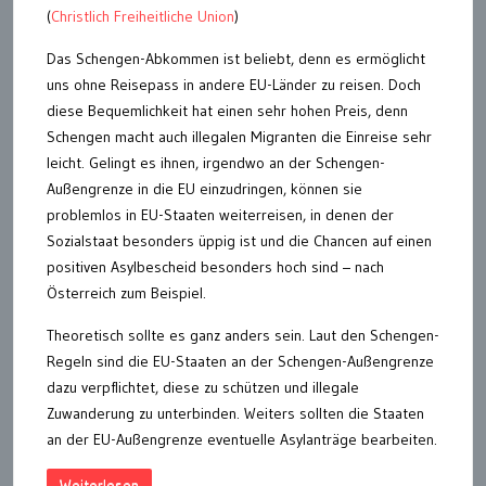
(
Christlich Freiheitliche Union
)
Das Schengen-Abkommen ist beliebt, denn es ermöglicht
uns ohne Reisepass in andere EU-Länder zu reisen. Doch
diese Bequemlichkeit hat einen sehr hohen Preis, denn
Schengen macht auch illegalen Migranten die Einreise sehr
leicht. Gelingt es ihnen, irgendwo an der Schengen-
Außengrenze in die EU einzudringen, können sie
problemlos in EU-Staaten weiterreisen, in denen der
Sozialstaat besonders üppig ist und die Chancen auf einen
positiven Asylbescheid besonders hoch sind – nach
Österreich zum Beispiel.
Theoretisch sollte es ganz anders sein. Laut den Schengen-
Regeln sind die EU-Staaten an der Schengen-Außengrenze
dazu verpflichtet, diese zu schützen und illegale
Zuwanderung zu unterbinden. Weiters sollten die Staaten
an der EU-Außengrenze eventuelle Asylanträge bearbeiten.
Weiterlesen