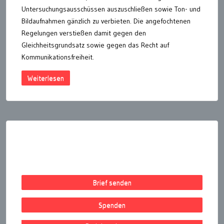
Untersuchungsausschüssen auszuschließen sowie Ton- und
Bildaufnahmen gänzlich zu verbieten. Die angefochtenen
Regelungen verstießen damit gegen den
Gleichheitsgrundsatz sowie gegen das Recht auf
Kommunikationsfreiheit.
Weiterlesen
Seitennummerierung
der
Beiträge
Brief senden
Spenden