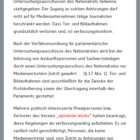
Untersuchungsausschüssen des Nationalrats teilweise
stattgegeben: Der Zugang zu solchen Anhörungen darf
nicht auf für Medienunternehmen tätige Journalisten
beschränkt werden. Dass Ton- und Bildaufnahmen
grundsätzlich verboten sind, ist verfassungskonform.
Nach der Verfahrensordnung für parlamentarische
Untersuchungsausschüsse des Nationalrates wird bei der
Anhörung von Auskunftspersonen und Sachverständigen
durch einen Untersuchungsausschuss des Nationalrates nur
Medienvertretern Zutritt gewährt (§ 17 Abs. 1). Ton- und
Bildaufnahmen sind ausschließlich für die Zwecke der
Protokollierung sowie der Übertragung innerhalb des
Parlaments gestattet.
Mehrere politisch interessierte Privatpersonen bzw.
Vertreter des Vereins „
epicenter.works
“ hatten beantragt,
diese Regelungen als verfassungswidrig aufzuheben. Es sei
sachlich nicht gerechtfertigt, Personen, die keine
Medienvertreter sind, vom Zutritt zu Anhörungen von