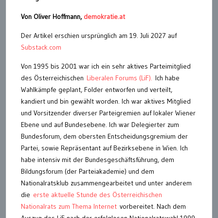
Von Oliver Hoffmann,
demokratie.at
Der Artikel erschien ursprünglich am 19. Juli 2027 auf
Substack.com
Von 1995 bis 2001 war ich ein sehr aktives Parteimitglied
des Österreichischen
Liberalen Forums (LiF).
Ich habe
Wahlkämpfe geplant, Folder entworfen und verteilt,
kandiert und bin gewählt worden. Ich war aktives Mitglied
und Vorsitzender diverser Parteigremien auf lokaler Wiener
Ebene und auf Bundesebene. Ich war Delegierter zum
Bundesforum, dem obersten Entscheidungsgremium der
Partei, sowie Repräsentant auf Bezirksebene in Wien. Ich
habe intensiv mit der Bundesgeschäftsführung, dem
Bildungsforum (der Parteiakademie) und dem
Nationalratsklub zusammengearbeitet und unter anderem
die
erste aktuelle Stunde des Österreichischen
Nationalrats zum Thema Internet
vorbereitet. Nach dem