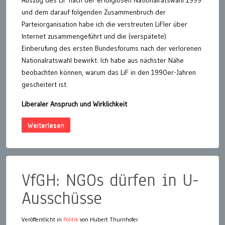
Auszug des LiF nach der erfolglosen Nationalratswahl 1999
und dem darauf folgenden Zusammenbruch der
Parteiorganisation habe ich die verstreuten LiFler über
Internet zusammengeführt und die (verspätete)
Einberufung des ersten Bundesforums nach der verlorenen
Nationalratswahl bewirkt. Ich habe aus nächster Nähe
beobachten können, warum das LiF in den 1990er-Jahren
gescheitert ist.
Liberaler Anspruch und Wirklichkeit
Weiterlesen
VfGH: NGOs dürfen in U-
Ausschüsse
Veröffentlicht in
Politik
von Hubert Thurnhofer