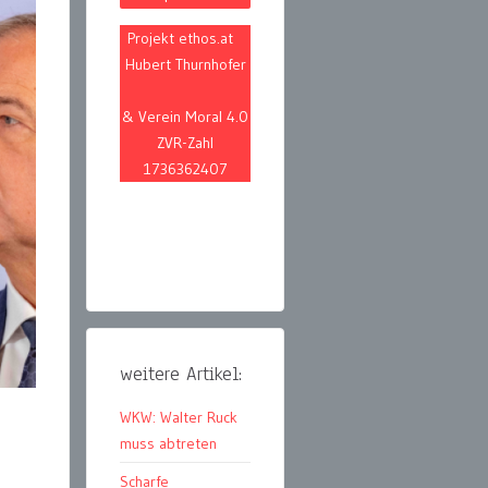
Projekt ethos.at
Hubert Thurnhofer
& Verein Moral 4.0
ZVR-Zahl
1736362407
weitere Artikel:
WKW: Walter Ruck
muss abtreten
Scharfe