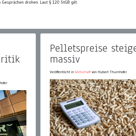
 Gesprächen drohen. Laut § 120 StGB gilt.
Pelletspreise steig
ritik
massiv
Veröffentlicht in
Wirtschaft
von Hubert Thurnhofer
hofer