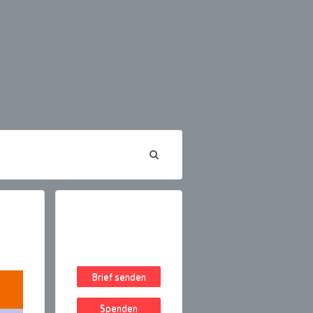
Brief senden
Spenden