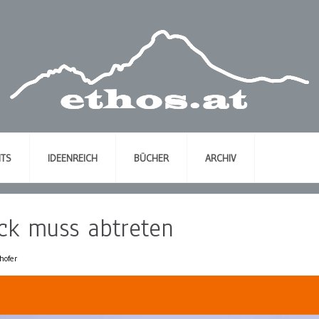
NTS
IDEENREICH
BÜCHER
ARCHIV
ck muss abtreten
hofer