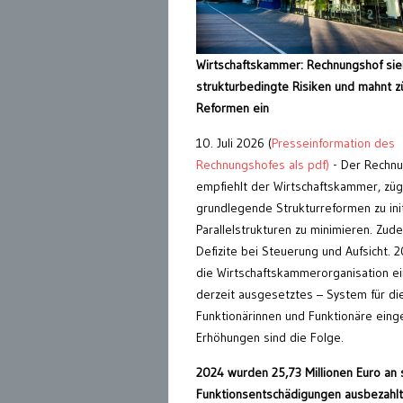
Wirtschaftskammer: Rechnungshof sie
strukturbedingte Risiken und mahnt z
Reformen ein
10. Juli 2026 (
Presseinformation des
Rechnungshofes als pdf)
- Der Rechnu
empfiehlt der Wirtschaftskammer, züg
grundlegende Strukturreformen zu ini
Parallelstrukturen zu minimieren. Zud
Defizite bei Steuerung und Aufsicht. 
die Wirtschaftskammerorganisation e
derzeit ausgesetztes – System für d
Funktionärinnen und Funktionäre einge
Erhöhungen sind die Folge.
2024 wurden 25,73 Millionen Euro an 
Funktionsentschädigungen ausbezahlt.