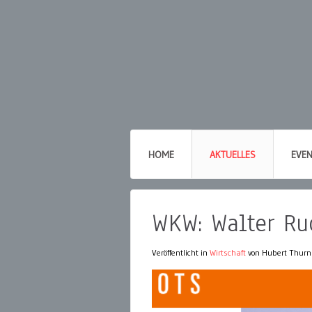
HOME
AKTUELLES
EVE
WKW: Walter Ru
Veröffentlicht in
Wirtschaft
von Hubert Thurn