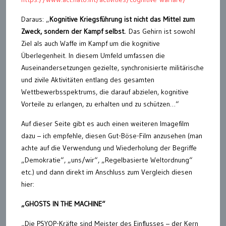
Daraus: „
Kognitive Kriegsführung ist nicht das Mittel zum
Zweck, sondern der Kampf selbst.
Das Gehirn ist sowohl
Ziel als auch Waffe im Kampf um die kognitive
Überlegenheit. In diesem Umfeld umfassen die
Auseinandersetzungen gezielte, synchronisierte militärische
und zivile Aktivitäten entlang des gesamten
Wettbewerbsspektrums, die darauf abzielen, kognitive
Vorteile zu erlangen, zu erhalten und zu schützen…“
Auf dieser Seite gibt es auch einen weiteren Imagefilm
dazu – ich empfehle, diesen Gut-Böse-Film anzusehen (man
achte auf die Verwendung und Wiederholung der Begriffe
„Demokratie“, „uns/wir“, „Regelbasierte Weltordnung“
etc.) und dann direkt im Anschluss zum Vergleich diesen
hier:
„GHOSTS IN THE MACHINE“
„Die PSYOP-Kräfte sind Meister des Einflusses – der Kern