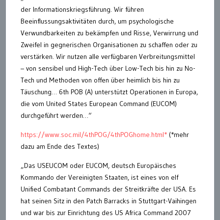
der Informationskriegsführung. Wir führen
Beeinflussungsaktivitäten durch, um psychologische
Verwundbarkeiten zu bekämpfen und Risse, Verwirrung und
Zweifel in gegnerischen Organisationen zu schaffen oder zu
verstärken. Wir nutzen alle verfügbaren Verbreitungsmittel
– von sensibel und High-Tech über Low-Tech bis hin zu No-
Tech und Methoden von offen über heimlich bis hin zu
Täuschung… 6th POB (A) unterstützt Operationen in Europa,
die vom United States European Command (EUCOM)
durchgeführt werden…“
https://www.soc.mil/4thPOG/4thPOGhome.html*
(*mehr
dazu am Ende des Textes)
„Das USEUCOM oder EUCOM, deutsch Europäisches
Kommando der Vereinigten Staaten, ist eines von elf
Unified Combatant Commands der Streitkräfte der USA. Es
hat seinen Sitz in den Patch Barracks in Stuttgart-Vaihingen
und war bis zur Einrichtung des US Africa Command 2007