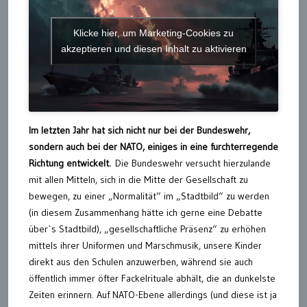
Klicke hier, um Marketing-Cookies zu
akzeptieren und diesen Inhalt zu aktivieren
Im letzten Jahr hat sich nicht nur bei der Bundeswehr,
sondern auch bei der NATO, einiges in eine furchterregende
Richtung entwickelt.
Die Bundeswehr versucht hierzulande
mit allen Mitteln, sich in die Mitte der Gesellschaft zu
bewegen, zu einer „Normalität“ im „Stadtbild“ zu werden
(in diesem Zusammenhang hätte ich gerne eine Debatte
über`s Stadtbild), „gesellschaftliche Präsenz“ zu erhöhen
mittels ihrer Uniformen und Marschmusik, unsere Kinder
direkt aus den Schulen anzuwerben, während sie auch
öffentlich immer öfter Fackelrituale abhält, die an dunkelste
Zeiten erinnern. Auf NATO-Ebene allerdings (und diese ist ja