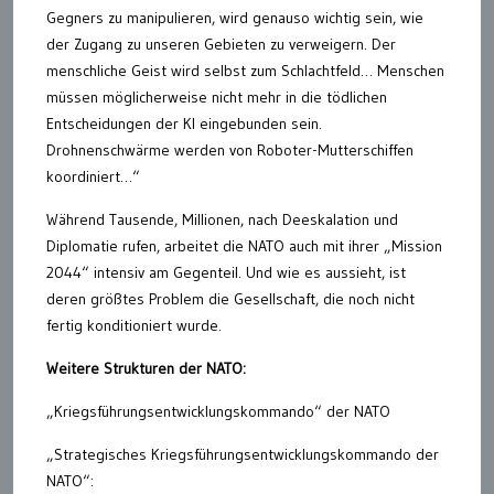
Gegners zu manipulieren, wird genauso wichtig sein, wie
der Zugang zu unseren Gebieten zu verweigern. Der
menschliche Geist wird selbst zum Schlachtfeld… Menschen
müssen möglicherweise nicht mehr in die tödlichen
Entscheidungen der KI eingebunden sein.
Drohnenschwärme werden von Roboter-Mutterschiffen
koordiniert…“
Während Tausende, Millionen, nach Deeskalation und
Diplomatie rufen, arbeitet die NATO auch mit ihrer „Mission
2044“ intensiv am Gegenteil. Und wie es aussieht, ist
deren größtes Problem die Gesellschaft, die noch nicht
fertig konditioniert wurde.
Weitere Strukturen der NATO:
„Kriegsführungsentwicklungskommando“ der NATO
„Strategisches Kriegsführungsentwicklungskommando der
NATO“: