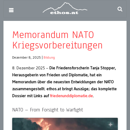
Memorandum NATO
Kriegsvorbereitungen
Dezember 8, 2025
|
Bildung
8. Dezember 2025 –
Die Friedensforscherin Tanja Stopper,
Herausgeberin von Frieden und Diplomatie, hat ein
Memorandum über die neuesten Entwicklungen der NATO
zusammengestellt. ethos.at bringt Auszüge; das komplette
Dossier mit Links auf
friedenunddiplomatie.de
.
NATO – From Forsight to Warfight