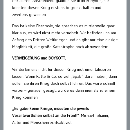
eskalieren. Anscheinend glauben sie in ihrer Hybris, sie
könnten diesen Krieg erstens begrenzt halten und
zweitens gewinnen.
Das ist keine Phantasie, sie sprechen es mittlerweile ganz
klar aus, es wird nicht mehr vernebelt. Wir befinden uns am
Anfang des Dritten Weltkrieges und es gibt nur eine einzige
Möglichkeit, die große Katastrophe noch abzuwenden:
VERWEIGERUNG und BOYKOTT.
Wir dürfen uns nicht für diesen Krieg instrumentalisieren
lassen. Wenn Rutte & Co. so viel „Spaß“ daran haben, dann
sollen sie ihren Krieg doch selbst führen. Das wäre schnell
vorbei – genauer gesagt, würde es dann niemals zu einem
Krieg kommen.
„Es gäbe keine Kriege, müssten die jeweils
Verantwortlichen selbst an die Front!“
Michael Johanni,
Autor und Menschenrechtsaktivist