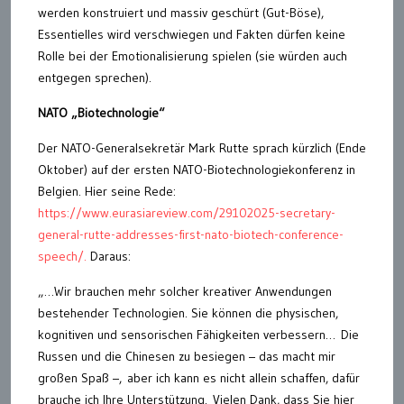
werden konstruiert und massiv geschürt (Gut-Böse),
Essentielles wird verschwiegen und Fakten dürfen keine
Rolle bei der Emotionalisierung spielen (sie würden auch
entgegen sprechen).
NATO „Biotechnologie“
Der NATO-Generalsekretär Mark Rutte sprach kürzlich (Ende
Oktober) auf der ersten NATO-Biotechnologiekonferenz in
Belgien. Hier seine Rede:
https://www.eurasiareview.com/29102025-secretary-
general-rutte-addresses-first-nato-biotech-conference-
speech/.
Daraus:
„…Wir brauchen mehr solcher kreativer Anwendungen
bestehender Technologien. Sie können die physischen,
kognitiven und sensorischen Fähigkeiten verbessern… Die
Russen und die Chinesen zu besiegen – das macht mir
großen Spaß –, aber ich kann es nicht allein schaffen, dafür
brauche ich Ihre Unterstützung. Vielen Dank, dass Sie hier