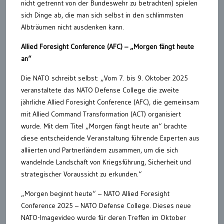
nicht getrennt von der Bundeswehr zu betrachten) spielen
sich Dinge ab, die man sich selbst in den schlimmsten
Albträumen nicht ausdenken kann.
Allied Foresight Conference (AFC) – „Morgen fängt heute
an“
Die NATO schreibt selbst: „Vom 7. bis 9. Oktober 2025
veranstaltete das NATO Defense College die zweite
jährliche Allied Foresight Conference (AFC), die gemeinsam
mit Allied Command Transformation (ACT) organisiert
wurde. Mit dem Titel „Morgen fängt heute an“ brachte
diese entscheidende Veranstaltung führende Experten aus
alliierten und Partnerländern zusammen, um die sich
wandelnde Landschaft von Kriegsführung, Sicherheit und
strategischer Voraussicht zu erkunden.“
„Morgen beginnt heute“ – NATO Allied Foresight
Conference 2025 – NATO Defense College. Dieses neue
NATO-Imagevideo wurde für deren Treffen im Oktober