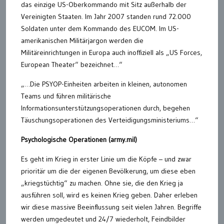
das einzige US-Oberkommando mit Sitz außerhalb der
Vereinigten Staaten. Im Jahr 2007 standen rund 72.000
Soldaten unter dem Kommando des EUCOM. Im US-
amerikanischen Militärjargon werden die
Militäreinrichtungen in Europa auch inoffiziell als „US Forces,
European Theater“ bezeichnet…“
„…Die PSYOP-Einheiten arbeiten in kleinen, autonomen
Teams und führen militärische
Informationsunterstützungsoperationen durch, begehen
Täuschungsoperationen des Verteidigungsministeriums…“
Psychologische Operationen (army.mil)
Es geht im Krieg in erster Linie um die Köpfe – und zwar
prioritär um die der eigenen Bevölkerung, um diese eben
„kriegstüchtig“ zu machen. Ohne sie, die den Krieg ja
ausführen soll, wird es keinen Krieg geben. Daher erleben
wir diese massive Beeinflussung seit vielen Jahren. Begriffe
werden umgedeutet und 24/7 wiederholt, Feindbilder