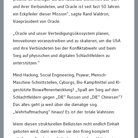
und ihrer Verbündeten, und Oracle ist seit fast 50 Jahren
ein Eckpfeiler dieser Mission“, sagte Rand Waldron,
Vizepräsident von Oracle.
„Oracle und unser Verteidigungsökosystem planen,
Innovationen voranzutreiben und zu skalieren, um die USA
und ihre Verbündeten bei der Konfliktabwehr und beim
Sieg auf physischen und digitalen Schlachtfeldern zu
unterstützen.“
Mind-Hacking, Social Engineering, Psywar, Mensch-
Maschine-Schnittstellen, Cyborgs, Bio-Kampfmittel und KI-
gestützte Biowaffenentwicklung? „Spaß am Sieg auf den
Schlachtfeldern gegen „DIE“ Russen und „DIE“ Chinesen“?
Das alles geht ja weit über die damalige sog.
„Wehrhaftmachung“ hinaus! Es ist der totale Wahnsinn.
Wenn diesen strukturellen Bellizisten nicht endlich Einhalt
geboten wird, dann werden sie den Krieg komplett