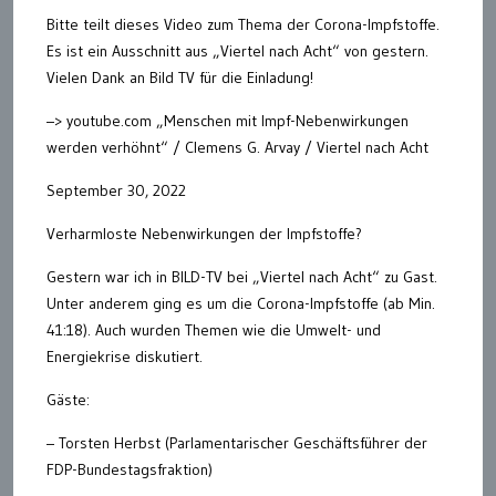
Bitte teilt dieses Video zum Thema der Corona-Impfstoffe.
Es ist ein Ausschnitt aus „Viertel nach Acht“ von gestern.
Vielen Dank an Bild TV für die Einladung!
–> youtube.com „Menschen mit Impf-Nebenwirkungen
werden verhöhnt“ / Clemens G. Arvay / Viertel nach Acht
September 30, 2022
Verharmloste Nebenwirkungen der Impfstoffe?
Gestern war ich in BILD-TV bei „Viertel nach Acht“ zu Gast.
Unter anderem ging es um die Corona-Impfstoffe (ab Min.
41:18). Auch wurden Themen wie die Umwelt- und
Energiekrise diskutiert.
Gäste:
– Torsten Herbst (Parlamentarischer Geschäftsführer der
FDP-Bundestagsfraktion)