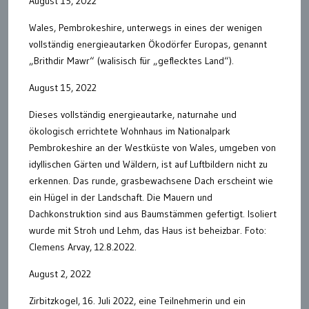
August 15, 2022
Wales, Pembrokeshire, unterwegs in eines der wenigen
vollständig energieautarken Ökodörfer Europas, genannt
„Brithdir Mawr“ (walisisch für „geflecktes Land“).
August 15, 2022
Dieses vollständig energieautarke, naturnahe und
ökologisch errichtete Wohnhaus im Nationalpark
Pembrokeshire an der Westküste von Wales, umgeben von
idyllischen Gärten und Wäldern, ist auf Luftbildern nicht zu
erkennen. Das runde, grasbewachsene Dach erscheint wie
ein Hügel in der Landschaft. Die Mauern und
Dachkonstruktion sind aus Baumstämmen gefertigt. Isoliert
wurde mit Stroh und Lehm, das Haus ist beheizbar. Foto:
Clemens Arvay, 12.8.2022.
August 2, 2022
Zirbitzkogel, 16. Juli 2022, eine Teilnehmerin und ein