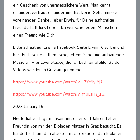
ein Geschenk von unermesslichem Wert. Man kennt
einander, vertraut einander und hat keine Geheimnisse
voreinander. Danke, lieber Erwin, für Deine aufrichtige
Freundschaft fürs Leben! Ich wünsche jedem Menschen
einen Freund wie Dich!
Bitte schaut auf Erwins Facebook-Seite Erwin R. vorbei und
hört Euch seine authentische, lebensfrohe und aufbauende
Musik an. Hier zwei Stücke, die ich Euch empfehle. Beide
Videos wurden in Graz aufgenommen:
https://www.youtube.com/watch?v=_ZXcNy_YjAU
https://www.youtube.com/watch?v=ffi0LaHZ_1Q
2023 January 16
Heute habe ich gemeinsam mit einer seit Jahren lieben
Freundin von mir den Bioladen Matzer in Graz besucht. Es
handelt sich um den ältesten noch existierenden Bioladen