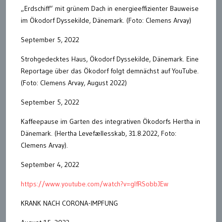
„Erdschiff“ mit grünem Dach in energieeffizienter Bauweise
im Ökodorf Dyssekilde, Dänemark. (Foto: Clemens Arvay)
September 5, 2022
Strohgedecktes Haus, Ökodorf Dyssekilde, Dänemark. Eine
Reportage über das Ökodorf folgt demnächst auf YouTube.
(Foto: Clemens Arvay, August 2022)
September 5, 2022
Kaffeepause im Garten des integrativen Ökodorfs Hertha in
Dänemark. (Hertha Levefællesskab, 31.8.2022, Foto:
Clemens Arvay).
September 4, 2022
https://www.youtube.com/watch?v=gIfRSobbJEw
KRANK NACH CORONA-IMPFUNG