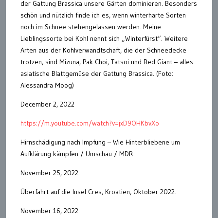
der Gattung Brassica unsere Gärten dominieren. Besonders
schön und nützlich finde ich es, wenn winterharte Sorten
noch im Schnee stehengelassen werden. Meine
Lieblingssorte bei Kohl nennt sich „Winterfürst“. Weitere
Arten aus der Kohlverwandtschaft, die der Schneedecke
trotzen, sind Mizuna, Pak Choi, Tatsoi und Red Giant – alles
asiatische Blattgemüse der Gattung Brassica. (Foto:
Alessandra Moog)
December 2, 2022
https://m.youtube.com/watch?v=jxD9OHKbvXo
Hirnschädigung nach Impfung – Wie Hinterbliebene um
Aufklärung kämpfen / Umschau / MDR
November 25, 2022
Überfahrt auf die Insel Cres, Kroatien, Oktober 2022.
November 16, 2022