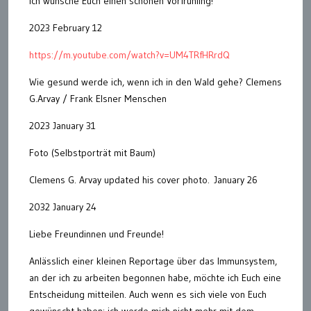
Ich wünsche Euch einen schönen Vorfrühling!
2023 February 12
https://m.youtube.com/watch?v=UM4TRfHRrdQ
Wie gesund werde ich, wenn ich in den Wald gehe? Clemens
G.Arvay / Frank Elsner Menschen
2023 January 31
Foto (Selbstporträt mit Baum)
Clemens G. Arvay updated his cover photo. January 26
2032 January 24
Liebe Freundinnen und Freunde!
Anlässlich einer kleinen Reportage über das Immunsystem,
an der ich zu arbeiten begonnen habe, möchte ich Euch eine
Entscheidung mitteilen. Auch wenn es sich viele von Euch