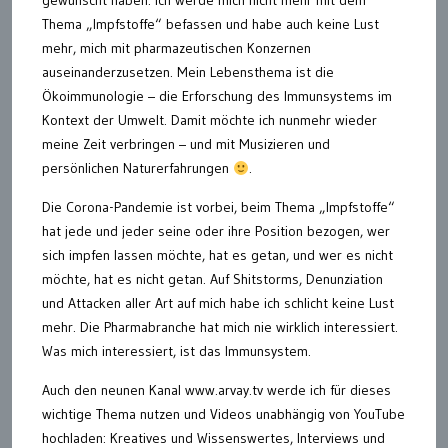
gewünscht haben: ich werde mich nicht mehr mit dem
Thema „Impfstoffe“ befassen und habe auch keine Lust
mehr, mich mit pharmazeutischen Konzernen
auseinanderzusetzen. Mein Lebensthema ist die
Ökoimmunologie – die Erforschung des Immunsystems im
Kontext der Umwelt. Damit möchte ich nunmehr wieder
meine Zeit verbringen – und mit Musizieren und
persönlichen Naturerfahrungen
.
Die Corona-Pandemie ist vorbei, beim Thema „Impfstoffe“
hat jede und jeder seine oder ihre Position bezogen, wer
sich impfen lassen möchte, hat es getan, und wer es nicht
möchte, hat es nicht getan. Auf Shitstorms, Denunziation
und Attacken aller Art auf mich habe ich schlicht keine Lust
mehr. Die Pharmabranche hat mich nie wirklich interessiert.
Was mich interessiert, ist das Immunsystem.
Auch den neunen Kanal www.arvay.tv werde ich für dieses
wichtige Thema nutzen und Videos unabhängig von YouTube
hochladen: Kreatives und Wissenswertes, Interviews und