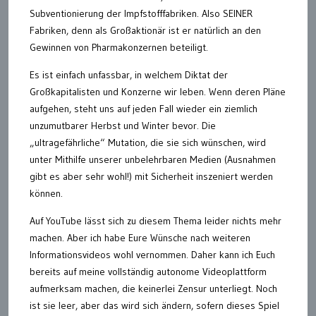
Subventionierung der Impfstofffabriken. Also SEINER
Fabriken, denn als Großaktionär ist er natürlich an den
Gewinnen von Pharmakonzernen beteiligt.
Es ist einfach unfassbar, in welchem Diktat der
Großkapitalisten und Konzerne wir leben. Wenn deren Pläne
aufgehen, steht uns auf jeden Fall wieder ein ziemlich
unzumutbarer Herbst und Winter bevor. Die
„ultragefährliche“ Mutation, die sie sich wünschen, wird
unter Mithilfe unserer unbelehrbaren Medien (Ausnahmen
gibt es aber sehr wohl!) mit Sicherheit inszeniert werden
können.
Auf YouTube lässt sich zu diesem Thema leider nichts mehr
machen. Aber ich habe Eure Wünsche nach weiteren
Informationsvideos wohl vernommen. Daher kann ich Euch
bereits auf meine vollständig autonome Videoplattform
aufmerksam machen, die keinerlei Zensur unterliegt. Noch
ist sie leer, aber das wird sich ändern, sofern dieses Spiel