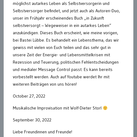
möglichst autarkes Leben als Selbstversorgerin und
Selbstversorger befindet, und jetzt auch als Autoren-Duo,
unser im Frühjahr erscheinendes Buch „in Zukunft
selbstversorgt – Wegeweiser in ein autarkes Leben“
anzukündigen. Dieses Buch erscheint, wie meine vorigen,
bei Bastei Lübbe. Es behandelt ein Lebensthema, das wir
gewiss mit vielen von Euch teilen und das sehr gut in
unsere Zeit der Energie- und Lebensmittelkrisen mit
Rezession und Teuerung, politischen Fehlentscheidungen
und medialer Message Control passt. Es kann bereits
vorbestellt werden. Auch auf Youtube werdet Ihr mit
weiteren Beiträgen von uns hören!
October 27, 2022
Musikalische Improvisation mit Wolf-Dieter Storl
September 30, 2022
Liebe Freundinnen und Freunde!