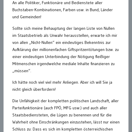
An alle Politiker, Funktionäre und Bedienstete aller
Buchstaben-Kombinationen, Farben usw. in Bund, Länder
und Gemeinden!
Sollte sich meine Behauptung der langen Liste von Nullen
im Staatsbetrieb als Unwahr herausstellen, erwarte ich mir
von allen „Nicht-Nullen“ ein eindeutiges Bekenntnis zur
Aufklärung der millionenfachen Giftspritzentötungen bzw. zu
einer eindeutigen Unterbindung der Nötigung fleißiger
Mitmenschen irgendwelche mediale Inhalte finanzieren zu
„müssen“.
Ich hätte noch viel viel mehr Anliegen. Aber ich will Sie ja
nicht gleich überfordern!
Die Unfähigkeit der kompletten politischen Landschaft, aller
Parteifunktionäre (auch FPÖ, MFG usw.) und auch aller
Staatsbediensteten, die Lügen zu benennen und für die
Wahrheit ohne Einschränkungen einzustehen, lässt nur einen
Schluss zu: Dass es sich im kompletten österreichischen