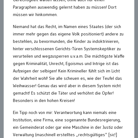
Paragraphen auswendig gelernt haben zu müssen! Dort
müssen wir hinkommen.
Niemand hat das Recht, im Namen eines Staates (der sich
immer mehr gegen das eigene Volk positioniert) andere zu
bestehlen, zu bevormunden, die Kinder zu indoktrinieren,
hinter verschlossenen Gerichts-Türen Systemskeptiker zu
verurteilen und wegzusperren u.v.a.m. Die mächtigste Waffe
gegen Kriminalität, Unrecht, Egoismus und Intrige ist das
Aufzeigen der selbigen! Kein Krimineller fühlt sich im Licht
der Wahrheit wohl! Sie alle scheuen es, wie der Teufel das
Weihwasser! Genau das wird aber in diesem System nicht
gemacht! Es schützt die Täter und verhöhnt die Opfer!
Besonders in den hohen Kreisen!
Ein Tipp noch von mir: Verantwortung kann niemals eine
Institution, eine Firma, eine sogenannte Bundesregierung,
ein Gemeinderat oder gar eine Maschine in der Justiz oder
Verwaltung (maschinell erstelltes „rechtsgültiges“ [sic!]