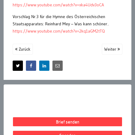
https://www.youtube.com/watch?v=xka4Udv3oCA
Vorschlag Nr.3 für die Hymne des Österreichischen
Staatsapparates: Reinhard Mey – Was kann schöner..
https://www.youtube.com/watch?v=2kq1aGM2tTQ
Zurück
Weiter
Brief senden