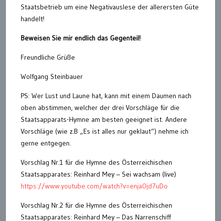
Staatsbetrieb um eine Negativauslese der allerersten Güte
handelt!
Beweisen Sie mir endlich das Gegenteil!
Freundliche Grüße
Wolfgang Steinbauer
PS: Wer Lust und Laune hat, kann mit einem Daumen nach
oben abstimmen, welcher der drei Vorschläge für die
Staatsapparats-Hymne am besten geeignet ist. Andere
Vorschläge (wie z.B „Es ist alles nur geklaut“) nehme ich
gerne entgegen.
Vorschlag Nr.1 für die Hymne des Österreichischen
Staatsapparates: Reinhard Mey – Sei wachsam (live)
https://www.youtube.com/watch?v=enja0jd7uDo
Vorschlag Nr.2 für die Hymne des Österreichischen
Staatsapparates: Reinhard Mey – Das Narrenschiff