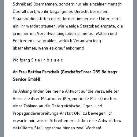
Schreiben) übernehmen, sondern nur ein einzelner Mensch!
Überall dort, wo ihr begangenes Unrecht bei einem
Staatsbediensteten ortet, fordert immer eine Unterschrift
ein! Ihr werdet staunen, wie wenige Staatsbedienstete, die
ja immer mit Verantwortungsübernahme bei Wahlen und
Festreden usw. prahlen, wirklich Verantwortung
übernehmen, wenn es drauf ankommt!
Wolfgang S t e i n b a u e r
An Frau Bettina Parschalk (Geschäftsführer OBS Beitrags-
Service GmbH)
Im Anhang finden Sie meine Antwort auf die verzweifelten
Versuche ihrer Mitarbeiter (KI-generierte Mails?) mich zu
einer Zahlung an die Österreichische Lügen- und
Propagandaverbreitungs-Anstalt ORF zu bewegen! Ich
erwarte mir, wie im Schreiben ersichtlich eine Antwort bzw.
detaillierte Stellungnahme binnen zwei Wochen!