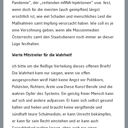
Pandemie“, der „rettenden mRNA-Injektionen“ usw. fest,
wenn doch für die meisten (auch geimpften) längst
ersichtlich ist, wie viel Schaden und menschliches Leid die
Maßnahmen samt Impfung verursacht haben. Wie soll es je
eine Versöhnung geben, wenn alle Massenmedien
Österreichs samt den Staatsdienern noch immer an dieser
Lüge festhalten.
Werte Mitstreiter für die Wahrheit!
ich bitte um die fleißige Verteilung dieses offenen Briefs!
Die Wahrheit kann nur siegen, wenn sie offen
ausgesprochen wird! Habt keine Angst vor Politikern,
Polizisten, Richtern, Ärzte usw.Diese Kunst-Berufe sind die
wahren Opfer des Systems. Ein geistig freier Mensch kann
auf sich und andere aufpassen. Er kann sich selbst gesund
halten und heilen und braucht keine vergiftende und
sündhaft teure Schulmedizin, er kann Unrecht bekämpfen,
er kann für sein Recht einstehen und er kann auch
Gerechtigkeit walten lassen, ohne auch nur einen