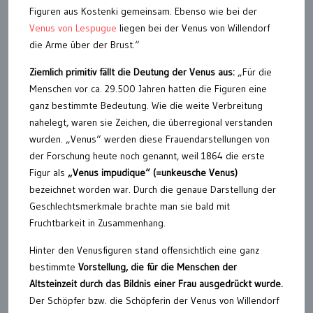
Figuren aus Kostenki gemeinsam. Ebenso wie bei der
Venus von Lespugue
liegen bei der Venus von Willendorf
die Arme über der Brust.“
Ziemlich primitiv fällt die Deutung der Venus aus:
„Für die
Menschen vor ca. 29.500 Jahren hatten die Figuren eine
ganz bestimmte Bedeutung. Wie die weite Verbreitung
nahelegt, waren sie Zeichen, die überregional verstanden
wurden. „Venus“ werden diese Frauendarstellungen von
der Forschung heute noch genannt, weil 1864 die erste
Figur als
„Venus impudique“ (=unkeusche Venus)
bezeichnet worden war. Durch die genaue Darstellung der
Geschlechtsmerkmale brachte man sie bald mit
Fruchtbarkeit in Zusammenhang.
Hinter den Venusfiguren stand offensichtlich eine ganz
bestimmte
Vorstellung, die für die Menschen der
Altsteinzeit durch das Bildnis einer Frau ausgedrückt wurde.
Der Schöpfer bzw. die Schöpferin der Venus von Willendorf