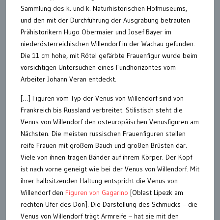
Sammlung des k. und k. Naturhistorischen Hofmuseums,
und den mit der Durchführung der Ausgrabung betrauten
Prähistorikern Hugo Obermaier und Josef Bayer im
niederösterreichischen Willendorf in der Wachau gefunden.
Die 11 cm hohe, mit Rötel gefärbte Frauenfigur wurde beim
vorsichtigen Untersuchen eines Fundhorizontes vom
Arbeiter Johann Veran entdeckt.
[…] Figuren vom Typ der Venus von Willendorf sind von
Frankreich bis Russland verbreitet. Stilistisch steht die
Venus von Willendorf den osteuropäischen Venusfiguren am
Nächsten. Die meisten russischen Frauenfiguren stellen
reife Frauen mit großem Bauch und großen Brüsten dar.
Viele von ihnen tragen Bänder auf ihrem Körper. Der Kopf
ist nach vorne geneigt wie bei der Venus von Willendorf. Mit
ihrer halbsitzenden Haltung entspricht die Venus von
Willendorf den
Figuren von Gagarino
[Oblast Lipezk am
rechten Ufer des Don]. Die Darstellung des Schmucks – die
Venus von Willendorf trägt Armreife – hat sie mit den