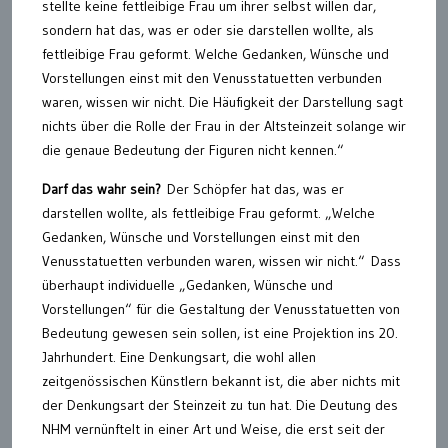
stellte keine fettleibige Frau um ihrer selbst willen dar,
sondern hat das, was er oder sie darstellen wollte, als
fettleibige Frau geformt. Welche Gedanken, Wünsche und
Vorstellungen einst mit den Venusstatuetten verbunden
waren, wissen wir nicht. Die Häufigkeit der Darstellung sagt
nichts über die Rolle der Frau in der Altsteinzeit solange wir
die genaue Bedeutung der Figuren nicht kennen.“
Darf das wahr sein?
Der Schöpfer hat das, was er
darstellen wollte, als fettleibige Frau geformt. „Welche
Gedanken, Wünsche und Vorstellungen einst mit den
Venusstatuetten verbunden waren, wissen wir nicht.“ Dass
überhaupt individuelle „Gedanken, Wünsche und
Vorstellungen“ für die Gestaltung der Venusstatuetten von
Bedeutung gewesen sein sollen, ist eine Projektion ins 20.
Jahrhundert. Eine Denkungsart, die wohl allen
zeitgenössischen Künstlern bekannt ist, die aber nichts mit
der Denkungsart der Steinzeit zu tun hat. Die Deutung des
NHM vernünftelt in einer Art und Weise, die erst seit der