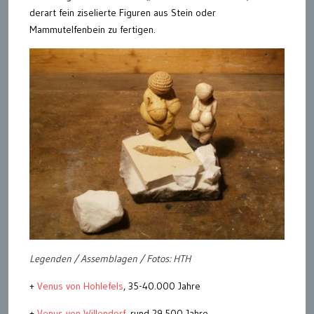
derart fein ziselierte Figuren aus Stein oder
Mammutelfenbein zu fertigen.
Legenden / Assemblagen / Fotos: HTH
+
Venus von Hohlefels
, 35-40.000 Jahre
+
Venus von Willendorf
, rund 29.500 Jahre