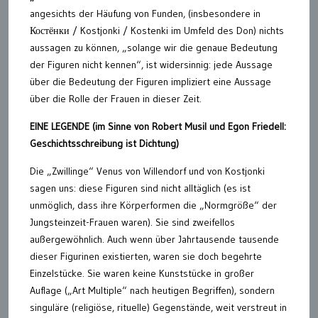
angesichts der Häufung von Funden, (insbesondere in
Костёнки / Kostjonki / Kostenki im Umfeld des Don) nichts
aussagen zu können, „solange wir die genaue Bedeutung
der Figuren nicht kennen“, ist widersinnig: jede Aussage
über die Bedeutung der Figuren impliziert eine Aussage
über die Rolle der Frauen in dieser Zeit.
EINE LEGENDE (im Sinne von Robert Musil und Egon Friedell:
Geschichtsschreibung ist Dichtung)
Die „Zwillinge“ Venus von Willendorf und von Kostjonki
sagen uns: diese Figuren sind nicht alltäglich (es ist
unmöglich, dass ihre Körperformen die „Normgröße“ der
Jungsteinzeit-Frauen waren). Sie sind zweifellos
außergewöhnlich. Auch wenn über Jahrtausende tausende
dieser Figurinen existierten, waren sie doch begehrte
Einzelstücke. Sie waren keine Kunststücke in großer
Auflage („Art Multiple“ nach heutigen Begriffen), sondern
singuläre (religiöse, rituelle) Gegenstände, weit verstreut in