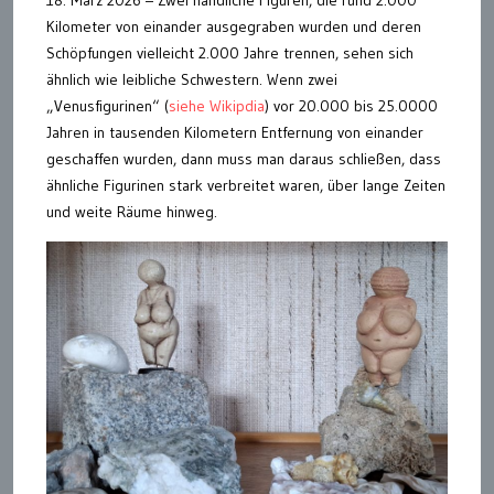
18. März 2026 – Zwei handliche Figuren, die rund 2.000
Kilometer von einander ausgegraben wurden und deren
Schöpfungen vielleicht 2.000 Jahre trennen, sehen sich
ähnlich wie leibliche Schwestern. Wenn zwei
„Venusfigurinen“ (
siehe Wikipdia
) vor 20.000 bis 25.0000
Jahren in tausenden Kilometern Entfernung von einander
geschaffen wurden, dann muss man daraus schließen, dass
ähnliche Figurinen stark verbreitet waren, über lange Zeiten
und weite Räume hinweg.