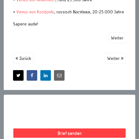
+
Venus von Kostjonki
, russisch Костёнки, 20-25.000 Jahre
Sapere aude!
Weiter
Zurück
Weiter
Brief senden