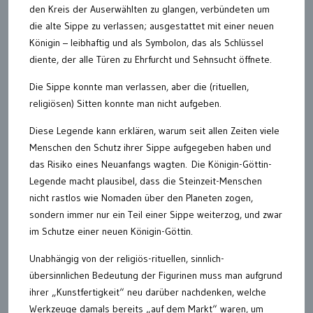
den Kreis der Auserwählten zu glangen, verbündeten um
die alte Sippe zu verlassen; ausgestattet mit einer neuen
Königin – leibhaftig und als Symbolon, das als Schlüssel
diente, der alle Türen zu Ehrfurcht und Sehnsucht öffnete.
Die Sippe konnte man verlassen, aber die (rituellen,
religiösen) Sitten konnte man nicht aufgeben.
Diese Legende kann erklären, warum seit allen Zeiten viele
Menschen den Schutz ihrer Sippe aufgegeben haben und
das Risiko eines Neuanfangs wagten. Die Königin-Göttin-
Legende macht plausibel, dass die Steinzeit-Menschen
nicht rastlos wie Nomaden über den Planeten zogen,
sondern immer nur ein Teil einer Sippe weiterzog, und zwar
im Schutze einer neuen Königin-Göttin.
Unabhängig von der religiös-rituellen, sinnlich-
übersinnlichen Bedeutung der Figurinen muss man aufgrund
ihrer „Kunstfertigkeit“ neu darüber nachdenken, welche
Werkzeuge damals bereits „auf dem Markt“ waren, um