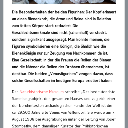
Die Besonderheiten der beiden Figurinen: Der Kopf erinnert
an einen Bienenkorb, die Arme und Beine sind in Relation
zum fetten Körper stark reduziert. Die
Geschlechtsmerkmale sind nicht (schamhaft) versteckt,
sondern signifikant ausgeprägt. Man könnte meinen, die
Figuren symbolisieren eine Königin, die ähnlich wie die
Bienenkönigin nur zur Zeugung von Nachkommen da ist.
Eine Gesellschaft, in der die Frauen die Rollen der Bienen
und die Männer die Rollen der Drohnen übernehmen, ist
denkbar. Die beiden „Venusfigurinen“ zeugen davon, dass
solche Gesellschaften im heutigen Europa existiert haben.
Das
Naturhistorische Museum
schreibt: „Das bedeutendste
Sammlungsobjekt des gesamten Hauses und zugleich einer
der berühmtesten archäologischen Funde der Welt ist die
ca. 29.500 Jahre alte Venus von Willendorf. Sie wurde am 7.
August 1908 bei Ausgrabungen unter der Leitung von Josef
Szombathy, dem damaligen Kurator der Prähistorischen