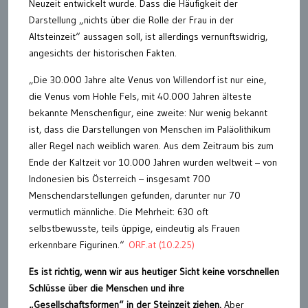
Neuzeit entwickelt wurde. Dass die Häufigkeit der
Darstellung „nichts über die Rolle der Frau in der
Altsteinzeit“ aussagen soll, ist allerdings vernunftswidrig,
angesichts der historischen Fakten.
„Die 30.000 Jahre alte Venus von Willendorf ist nur eine,
die Venus vom Hohle Fels, mit 40.000 Jahren älteste
bekannte Menschenfigur, eine zweite: Nur wenig bekannt
ist, dass die Darstellungen von Menschen im Paläolithikum
aller Regel nach weiblich waren. Aus dem Zeitraum bis zum
Ende der Kaltzeit vor 10.000 Jahren wurden weltweit – von
Indonesien bis Österreich – insgesamt 700
Menschendarstellungen gefunden, darunter nur 70
vermutlich männliche. Die Mehrheit: 630 oft
selbstbewusste, teils üppige, eindeutig als Frauen
erkennbare Figurinen.“
ORF.at (10.2.25)
Es ist richtig, wenn wir aus heutiger Sicht keine vorschnellen
Schlüsse über die Menschen und ihre
„Gesellschaftsformen“ in der Steinzeit ziehen.
Aber