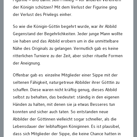
der Königin schützen? Mit dem Verlust der Figurine ging
der Verlust des Privilegs einher.
So wie die Königin-Göttin begehrt wurde, war ihr Abbild
Gegenstand der Begehrlichkeiten. Jeder junge Mann wollte
sie haben und das Abbild erobern um in die unmittelbare
Nähe des Originals zu gelangen. Vermutlich gab es keine
ritterlichen Turniere zu der Zeit, aber sicher rituelle Formen
der Aneignung.
Offenbar gab es einzelne Mitglieder einer Sippe mit der
seltenen Fähigkeit, naturgetreue Abbilder ihrer Götttin zu
schaffen. Diese waren nicht kräftig genug, dieses Abbild
selbst zu behalten, das bedeutet: ständig in den eigenen
Händen zu halten, mit denen sie ja etwas Besseres tun
konnten und sicher auch taten. So entstanden neue
Abbilder der Göttinnen vielleicht sogar schneller, als die
Lebensdauer der leibhaftigen Königinnen. Es ist plausibel,
dass sich Mitglieder der Sippe, die keine Chance hatten in