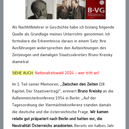
Als Nachhilfelehrer in Geschichte habe ich bislang folgende
Quelle als Grundlage meines Unterrichts genommen. Ich
formuliere die Erkenntnisse daraus in einem Satz: Ihre
Ausführungen widersprechen den Aufzeichnungen des
Zeitzeugen und damaligen Staatssekretärs Bruno Kreisky
diametral.
SIEHE AUCH:
Nationalratswahl 2024 – wer tritt an?
Im 1. Teil seiner Memoiren, „
Zwischen den Zeiten
(18.
Kapitel, Der Staatsvertrag)“, erinnert
Bruno Kreisky
an die
Außenministerkonferenz 1954 in Berlin: „Auf der
Tagesordnung der Viermächtekonferenz standen damals
die deutsche und die österreichische Frage.
Wir kamen
relativ gut präpariert nach Berlin und hatten vor, die
Neutralität Österreichs anzubieten.
Bereits ein halbes Jahr