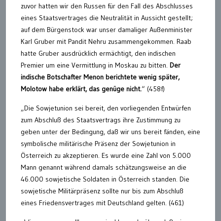
zuvor hatten wir den Russen für den Fall des Abschlusses
eines Staatsvertrages die Neutralität in Aussicht gestellt;
auf dem Bürgenstock war unser damaliger Außenminister
Karl Gruber mit Pandit Nehru zusammengekommen. Raab
hatte Gruber ausdrücklich ermächtigt, den indischen
Premier um eine Vermittlung in Moskau zu bitten.
Der
indische Botschafter Menon berichtete wenig später,
Molotow habe erklärt, das genüge nicht.
“ (458f)
„Die Sowjetunion sei bereit, den vorliegenden Entwürfen
zum Abschluß des Staatsvertrags ihre Zustimmung zu
geben unter der Bedingung, daß wir uns bereit fänden, eine
symbolische militärische Präsenz der Sowjetunion in
Österreich zu akzeptieren. Es wurde eine Zahl von 5.000
Mann genannt während damals schätzungsweise an die
46.000 sowjetische Soldaten in Österreich standen. Die
sowjetische Militärpräsenz sollte nur bis zum Abschluß
eines Friedensvertrages mit Deutschland gelten. (461)