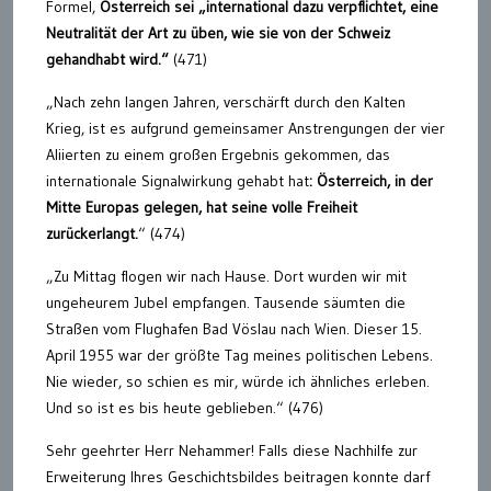
Formel,
Österreich sei „international dazu verpflichtet, eine
Neutralität der Art zu üben, wie sie von der Schweiz
gehandhabt wird.“
(471)
„Nach zehn langen Jahren, verschärft durch den Kalten
Krieg, ist es aufgrund gemeinsamer Anstrengungen der vier
Aliierten zu einem großen Ergebnis gekommen, das
internationale Signalwirkung gehabt hat
: Österreich, in der
Mitte Europas gelegen, hat seine volle Freiheit
zurückerlangt.
“ (474)
„Zu Mittag flogen wir nach Hause. Dort wurden wir mit
ungeheurem Jubel empfangen. Tausende säumten die
Straßen vom Flughafen Bad Vöslau nach Wien. Dieser 15.
April 1955 war der größte Tag meines politischen Lebens.
Nie wieder, so schien es mir, würde ich ähnliches erleben.
Und so ist es bis heute geblieben.“ (476)
Sehr geehrter Herr Nehammer! Falls diese Nachhilfe zur
Erweiterung Ihres Geschichtsbildes beitragen konnte darf