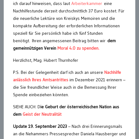
ich darauf hinweisen, dass laut
Arbeiterkammer
eine
Nachhilfestunde derzeit durchschnittlich 37 Euro kostet. Für
die neuerliche Lektüre von Kreiskys Memoiren und die
kompakte Aufbereitung der erforderlichen Informationen
speziell für Sie persönlich habe ich fünf Stunden
benötigt. Ihren angemessenen Beitrag bitten wir
dem
gemeinnützigen Verein
Moral 4.0 zu spenden.
Herzlichst, Mag. Hubert Thurnhofer
P.S. Bei der Gelegenheit darf ich auch an unsere
Nachhilfe
anlässlich Ihres Amtsantrittes
im Dezember 2021 erinnern –
die Sie freundlicher Weise auch in die Bemessung Ihrer
Spende einbeziehen könnten.
SIEHE AUCH: D
ie Geburt der österreichischen Nation aus
dem
Geist der Neutralität
Update 19. September 2023
– Nach drei Erinnerungsmails
an die Nehammers Pressesprecher Daniela Hausberger und