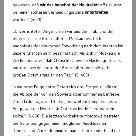
gewesen: daß
wir das Angebot der Neutralität
offiziell erst
bei einer späteren Verhandlungsrunde
unterbreiten
würden.“ (462f)
„Unverrichteter Dinge fuhren wir aus Berlin ab, und der
österreichische Botschafter in Moskau beurteilte
angesichts der deutschen Entwicklung nach dem Westen hin
unsere Chancen sehr pessimistisch. Als sich in Moskau die
Zeichen mehrten, daß Chruschtschow die Nachfolge Stalins
antreten werde, legte der Botschafter aber plötzlich
großen Optimismus an den Tag.“ (S. 463)
In weiterer Folge hatte Österreich drei Fragen zu klären: 1.
die Ablöse der von den Sowjets übernommenen Betriebe,
2. die Erdölfrage, und 3. die „bei weitem komplizierteste
Frage, wie die Neutralität Österreichs definiert werden
sollte.“ (S 466) Die letzten Vorbehalte Molotows betrafen
die Garantien gegen einen möglichen Anschluss an
Deutschland. Am Ende einigte man sich bekanntlich auf die