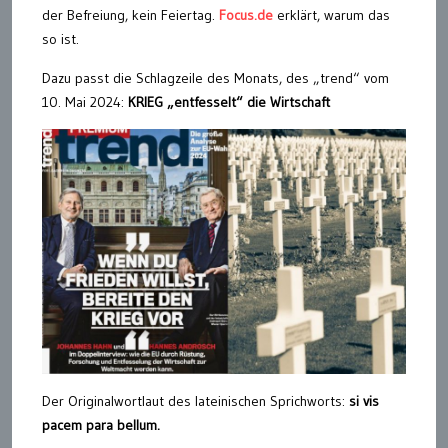
der Befreiung, kein Feiertag.
Focus.de
erklärt, warum das
so ist.
Dazu passt die Schlagzeile des Monats, des „trend“ vom
10. Mai 2024:
KRIEG „entfesselt“ die Wirtschaft
Der Originalwortlaut des lateinischen Sprichworts:
si vis
pacem para bellum.