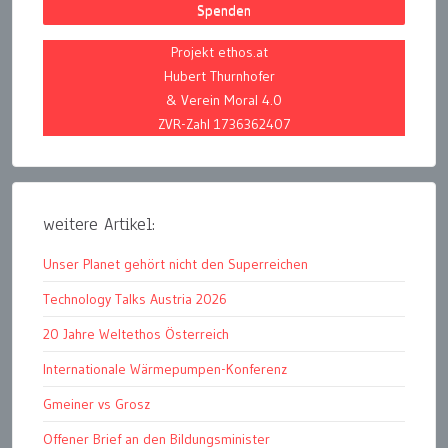
Spenden
Projekt ethos.at
Hubert Thurnhofer
& Verein Moral 4.0
ZVR-Zahl 1736362407
weitere Artikel:
Unser Planet gehört nicht den Superreichen
Technology Talks Austria 2026
20 Jahre Weltethos Österreich
Internationale Wärmepumpen-Konferenz
Gmeiner vs Grosz
Offener Brief an den Bildungsminister