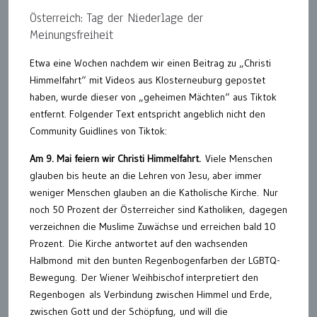
Österreich: Tag der Niederlage der
Meinungsfreiheit
Etwa eine Wochen nachdem wir einen Beitrag zu „Christi
Himmelfahrt“ mit Videos aus Klosterneuburg gepostet
haben, wurde dieser von „geheimen Mächten“ aus Tiktok
entfernt. Folgender Text entspricht angeblich nicht den
Community Guidlines von Tiktok:
Am 9. Mai feiern wir Christi Himmelfahrt.
Viele Menschen
glauben bis heute an die Lehren von Jesu, aber immer
weniger Menschen glauben an die Katholische Kirche. Nur
noch 50 Prozent der Österreicher sind Katholiken, dagegen
verzeichnen die Muslime Zuwächse und erreichen bald 10
Prozent. Die Kirche antwortet auf den wachsenden
Halbmond mit den bunten Regenbogenfarben der LGBTQ-
Bewegung. Der Wiener Weihbischof interpretiert den
Regenbogen als Verbindung zwischen Himmel und Erde,
zwischen Gott und der Schöpfung, und will die