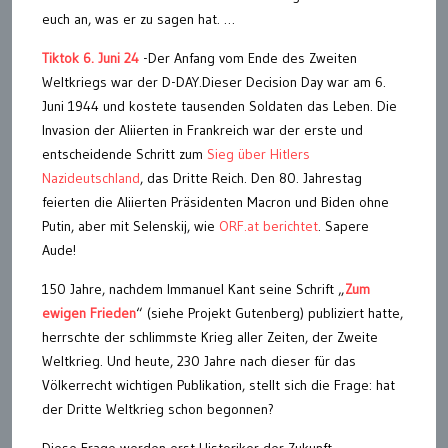
euch an, was er zu sagen hat. …
Tiktok 6. Juni 24
-Der Anfang vom Ende des Zweiten
Weltkriegs war der D-DAY.Dieser Decision Day war am 6.
Juni 1944 und kostete tausenden Soldaten das Leben. Die
Invasion der Aliierten in Frankreich war der erste und
entscheidende Schritt zum
Sieg über Hitlers
Nazideutschland
, das Dritte Reich. Den 80. Jahrestag
feierten die Aliierten Präsidenten Macron und Biden ohne
Putin, aber mit Selenskij, wie
ORF.at berichtet
. Sapere
Aude!
150 Jahre, nachdem Immanuel Kant seine Schrift „
Zum
ewigen Frieden
“ (siehe Projekt Gutenberg) publiziert hatte,
herrschte der schlimmste Krieg aller Zeiten, der Zweite
Weltkrieg. Und heute, 230 Jahre nach dieser für das
Völkerrecht wichtigen Publikation, stellt sich die Frage: hat
der Dritte Weltkrieg schon begonnen?