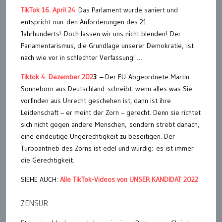
TikTok 16. April 24
Das Parlament wurde saniert und
entspricht nun den Anforderungen des 21.
Jahrhunderts! Doch lassen wir uns nicht blenden! Der
Parlamentarismus, die Grundlage unserer Demokratie, ist
nach wie vor in schlechter Verfassung! …
Tiktok 4. Dezember 202
3 –
Der EU-Abgeordnete Martin
Sonneborn aus Deutschland
schreibt: wenn alles was Sie
vorfinden aus Unrecht geschehen ist, dann ist ihre
Leidenschaft – er meint der Zorn – gerecht. Denn sie richtet
sich nicht gegen andere Menschen,
sondern strebt danach,
eine eindeutige Ungerechtigkeit zu beseitigen. Der
Turboantrieb des Zorns ist edel und würdig:
es ist immer
die Gerechtigkeit.
SIEHE AUCH:
Alle TikTok-Videos von UNSER KANDIDAT 2022
ZENSUR