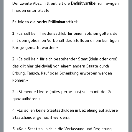
Der zweite Abschnitt enthält die
Definitivartikel
zum ewigen
Frieden unter Staaten.
Es folgen die
sechs Präliminarartikel:
1. »Es soll kein Friedensschluß für einen solchen gelten, der
mit dem geheimen Vorbehalt des Stoffs zu einem künftigen
Kriege gemacht worden.«
2. »Es soll kein für sich bestehender Staat (klein oder groß,
das gilt hier gleichviel) von einem andern Staate durch
Erbung, Tausch, Kauf oder Schenkung erworben werden
können.«
3. »Stehende Heere (miles perpetuus) sollen mit der Zeit
ganz aufhören.«
4. »Es sollen keine Staatsschulden in Beziehung auf äußere
Staatshändel gemacht werden.«
5. »Kein Staat soll sich in die Verfassung und Regierung