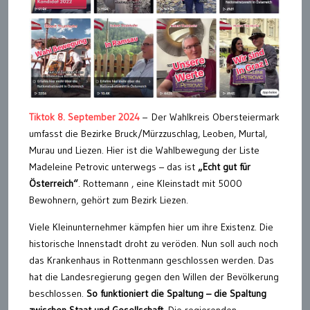
Tiktok 8. September 2024
– Der Wahlkreis Obersteiermark
umfasst die Bezirke Bruck/Mürzzuschlag, Leoben, Murtal,
Murau und Liezen. Hier ist die Wahlbewegung der Liste
Madeleine Petrovic unterwegs – das ist
„Echt gut für
Österreich“
. Rottemann , eine Kleinstadt mit 5000
Bewohnern, gehört zum Bezirk Liezen.
Viele Kleinunternehmer kämpfen hier um ihre Existenz. Die
historische Innenstadt droht zu veröden. Nun soll auch noch
das Krankenhaus in Rottenmann geschlossen werden. Das
hat die Landesregierung gegen den Willen der Bevölkerung
beschlossen.
So funktioniert die Spaltung – die Spaltung
zwischen Staat und Gesellschaft.
Die regierenden