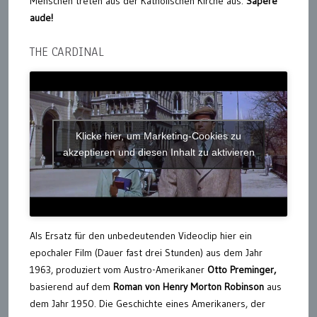
Menschen treten aus der Katholischen Kirche aus.
Sapere
aude!
THE CARDINAL
Klicke hier, um Marketing-Cookies zu
akzeptieren und diesen Inhalt zu aktivieren
Als Ersatz für den unbedeutenden Videoclip hier ein
epochaler Film (Dauer fast drei Stunden) aus dem Jahr
1963, produziert vom Austro-Amerikaner
Otto Preminger,
basierend auf dem
Roman von Henry Morton Robinson
aus
dem Jahr 1950. Die Geschichte eines Amerikaners, der