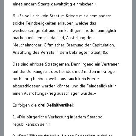
eines andern Staats gewalttätig einmischen.«
6. «Es soll sich kein Staat im Kriege mit einem andern
solche Feindseligkeiten erlauben, welche das
wechselseitige Zutrauen im künftigen Frieden unmöglich
machen müssen: als da sind, Anstellung der
Meuchelmörder, Giftmischer, Brechung der Capitulation,
Anstiftung des Verrats in dem bekriegten Staat, &c
Das sind ehrlose Stratagemen. Denn irgend ein Vertrauen
auf die Denkungsart des Feindes muß mitten im Kriege
noch übrig bleiben, weil sonst auch kein Friede
abgeschlossen werden könnte, und die Feindseligkeit in
einen Ausrottungskrieg ausschlagen würde..«
Es folgen die
drei Definitivartikel:
1. «Die bürgerliche Verfassung in jedem Staat soll
republikanisch sein.«