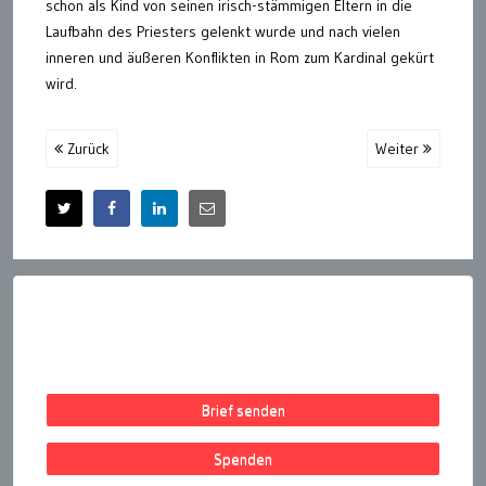
schon als Kind von seinen irisch-stämmigen Eltern in die
Laufbahn des Priesters gelenkt wurde und nach vielen
inneren und äußeren Konflikten in Rom zum Kardinal gekürt
wird.
Zurück
Weiter
Brief senden
Spenden