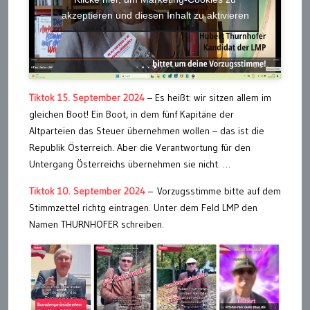
akzeptieren und diesen Inhalt zu aktivieren
Tiktok 15. September 2024
– Es heißt: wir sitzen allem im
gleichen Boot! Ein Boot, in dem fünf Kapitäne der
Altparteien das Steuer übernehmen wollen – das ist die
Republik Österreich. Aber die Verantwortung für den
Untergang Österreichs übernehmen sie nicht. …
Tiktok 10. September 2024
– Vorzugsstimme bitte auf dem
Stimmzettel richtg eintragen. Unter dem Feld LMP den
Namen THURNHOFER schreiben.