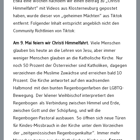
Etwa eine Wochen nachdem wir einen Beitrag zu „Christi
Himmelfahrt“ mit Videos aus Klosterneuburg gepostet
haben, wurde dieser von „geheimen Mächten“ aus Tiktok
entfernt. Folgender Inhalt entspricht angeblich nicht den
Community Richtlinien von Tiktok:
Am 9. Mai feiern wir Christi Himmelfahrt.
Viele Menschen
glauben bis heute an die Lehren von Jesu, aber immer
weniger Menschen glauben an die Katholische Kirche. Nur
noch 50 Prozent der Österreicher sind Katholiken, dagegen
verzeichnen die Muslime Zuwächse und erreichen bald 10
Prozent. Die Kirche antwortet auf den wachsenden
Halbmond mit den bunten Regenbogenfarben der LGBTQ-
Bewegung. Der Wiener Weihbischof interpretiert den
Regenbogen als Verbindung zwischen Himmel und Erde,
zwischen Gott und der Schöpfung, und will die
Regenbogen-Pastoral ausbauen. So öffnen sich neue Türen
für Kindes-Missbrauch in der Kirche unter dem Vorzeichen
der „zeitgenössischen Regenbogenkultur“. Immer mehr