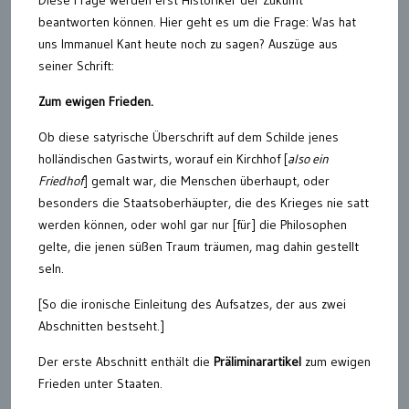
Diese Frage werden erst Historiker der Zukunft
beantworten können. Hier geht es um die Frage: Was hat
uns Immanuel Kant heute noch zu sagen? Auszüge aus
seiner Schrift:
Zum ewigen Frieden.
Ob diese satyrische Überschrift auf dem Schilde jenes
holländischen Gastwirts, worauf ein Kirchhof [
also ein
Friedhof
] gemalt war, die Menschen überhaupt, oder
besonders die Staatsoberhäupter, die des Krieges nie satt
werden können, oder wohl gar nur [für] die Philosophen
gelte, die jenen süßen Traum träumen, mag dahin gestellt
seln.
[So die ironische Einleitung des Aufsatzes, der aus zwei
Abschnitten bestseht.]
Der erste Abschnitt enthält die
Präliminarartikel
zum ewigen
Frieden unter Staaten.