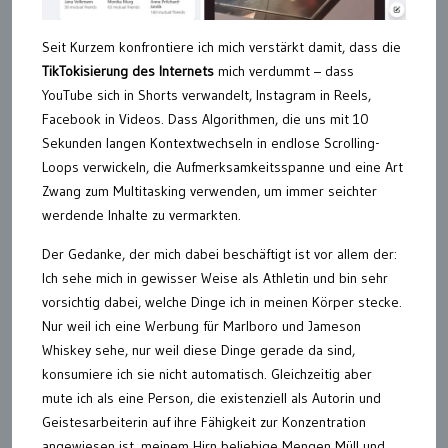
Seit Kurzem konfrontiere ich mich verstärkt damit, dass die
TikTokisierung des Internets
mich verdummt – dass
YouTube sich in Shorts verwandelt, Instagram in Reels,
Facebook in Videos. Dass Algorithmen, die uns mit 10
Sekunden langen Kontextwechseln in endlose Scrolling-
Loops verwickeln, die Aufmerksamkeitsspanne und eine Art
Zwang zum Multitasking verwenden, um immer seichter
werdende Inhalte zu vermarkten.
Der Gedanke, der mich dabei beschäftigt ist vor allem der:
Ich sehe mich in gewisser Weise als Athletin und bin sehr
vorsichtig dabei, welche Dinge ich in meinen Körper stecke.
Nur weil ich eine Werbung für Marlboro und Jameson
Whiskey sehe, nur weil diese Dinge gerade da sind,
konsumiere ich sie nicht automatisch. Gleichzeitig aber
mute ich als eine Person, die existenziell als Autorin und
Geistesarbeiterin auf ihre Fähigkeit zur Konzentration
angewiesen ist, meinem Hirn beliebige Mengen Müll und