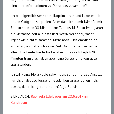
sinnloser Informationen zu. Passt das zusammen?
Ich bin eigentlich sehr technikoptimistisch und liebe es mit
neuen Gadgets zu spielen. Aber dass ich damit kämpfe, mir
Zeit zu nehmen 30 Minuten am Tag aus Muße zu lesen, aber
die vierfache Zeit auf Insta und Netflix verdodel, passt
irgendwie nicht zusammen. Mehr noch – ich empfinde es
sogar so, als hätte ich keine Zeit. Damit bin ich sicher nicht
allein. Die Leute tun fürbaß erstaunt, dass ich täglich 90
Minuten trainiere, haben aber eine Screentime von guten
vier Stunden.
Ich will keine Moralkeule schwingen, sondern diese Ansätze
nur als unabgeschlossenen Gedanken präsentieren – als
etwas, das mich gerade beschäftigt. Bussis!
SIEHE AUCH:
Raphaela Edelbauer am 20.6.2017 im
Kunstraum