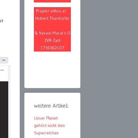
Projekt ethos.at
Hubert Thurnhofer
st
& Verein Moral 4.0
ZVR-Zahl
1736362407
weitere Artikel:
Unser Planet
gehört nicht den
Superreichen