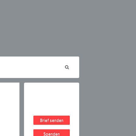
Brief senden
Spenden