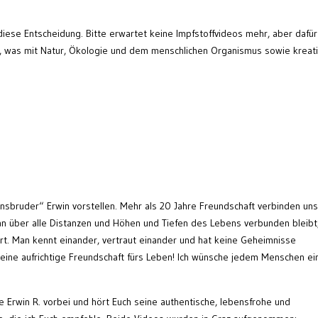
 diese Entscheidung. Bitte erwartet keine Impfstoffvideos mehr, aber dafür
, was mit Natur, Ökologie und dem menschlichen Organismus sowie kreat
sbruder“ Erwin vorstellen. Mehr als 20 Jahre Freundschaft verbinden uns
n über alle Distanzen und Höhen und Tiefen des Lebens verbunden bleibt,
. Man kennt einander, vertraut einander und hat keine Geheimnisse
 Deine aufrichtige Freundschaft fürs Leben! Ich wünsche jedem Menschen ei
e Erwin R. vorbei und hört Euch seine authentische, lebensfrohe und