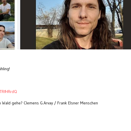
hling!
4TRfHRrdQ
en Wald gehe? Clemens G.Arvay / Frank Elsner Menschen