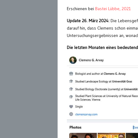
Erschienen bei
Bastei Lübbe, 2021
Update 26. März 2024:
Die Lebensgefä
darauf hin, dass Clemens schon einma
Untersuchungsergebnissen an, wonac
Die letzten Monaten eines bedeutend