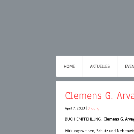
HOME
AKTUELLES
EVE
Clemens G. Arv
April 7, 2023
|
Bildung
BUCH-EMPFEHLUNG.
Clemens G. Arva
Wirkungsweisen, Schutz und Nebenwi