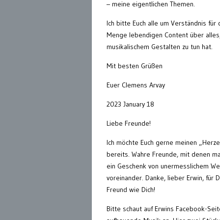
– meine eigentlichen Themen.
Ich bitte Euch alle um Verständnis für
Menge lebendigen Content über alles
musikalischem Gestalten zu tun hat.
Mit besten Grüßen
Euer Clemens Arvay
2023 January 18
Liebe Freunde!
Ich möchte Euch gerne meinen „Herzen
bereits. Wahre Freunde, mit denen ma
ein Geschenk von unermesslichem Wert
voreinander. Danke, lieber Erwin, für
Freund wie Dich!
Bitte schaut auf Erwins Facebook-Seit