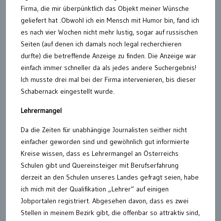
Firma, die mir überpünktlich das Objekt meiner Wünsche
geliefert hat .Obwohl ich ein Mensch mit Humor bin, fand ich
es nach vier Wochen nicht mehr lustig, sogar auf russischen
Seiten (auf denen ich damals noch legal recherchieren
durfte) die betreffende Anzeige zu finden. Die Anzeige war
einfach immer schneller da als jedes andere Suchergebnis!
Ich musste drei mal bei der Firma intervenieren, bis dieser
Schabernack eingestellt wurde.
Lehrermangel
Da die Zeiten für unabhängige Journalisten seither nicht
einfacher geworden sind und gewöhnlich gut informierte
Kreise wissen, dass es Lehrermangel an Österreichs
Schulen gibt und Quereinsteiger mit Berufserfahrung
derzeit an den Schulen unseres Landes gefragt seien, habe
ich mich mit der Qualifikation „Lehrer“ auf einigen
Jobportalen registriert. Abgesehen davon, dass es zwei
Stellen in meinem Bezirk gibt, die offenbar so attraktiv sind,