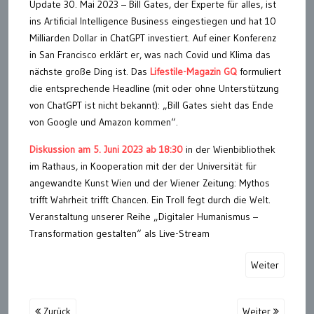
Update 30. Mai 2023 – Bill Gates, der Experte für alles, ist
ins Artificial Intelligence Business eingestiegen und hat 10
Milliarden Dollar in ChatGPT investiert. Auf einer Konferenz
in San Francisco erklärt er, was nach Covid und Klima das
nächste große Ding ist. Das
Lifestile-Magazin GQ
formuliert
die entsprechende Headline (mit oder ohne Unterstützung
von ChatGPT ist nicht bekannt): „Bill Gates sieht das Ende
von Google und Amazon kommen“.
Diskussion am 5. Juni 2023 ab 18:30
in der Wienbibliothek
im Rathaus, in Kooperation mit der der Universität für
angewandte Kunst Wien und der Wiener Zeitung: Mythos
trifft Wahrheit trifft Chancen. Ein Troll fegt durch die Welt.
Veranstaltung unserer Reihe „Digitaler Humanismus –
Transformation gestalten“ als Live-Stream
Weiter
Zurück
Weiter