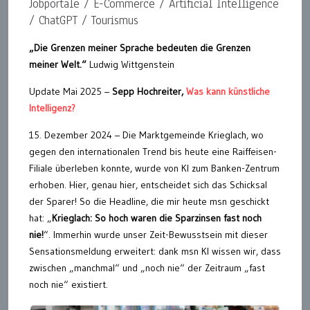
Jobportale / E-Commerce / Artificial Intelligence
/ ChatGPT / Tourismus
„Die Grenzen meiner Sprache bedeuten die Grenzen
meiner Welt.“
Ludwig Wittgenstein
Update Mai 2025 –
Sepp Hochreiter,
Was kann künstliche
Intelligenz?
15. Dezember 2024 – Die Marktgemeinde Krieglach, wo
gegen den internationalen Trend bis heute eine Raiffeisen-
Filiale überleben konnte, wurde von KI zum Banken-Zentrum
erhoben. Hier, genau hier, entscheidet sich das Schicksal
der Sparer! So die Headline, die mir heute msn geschickt
hat: „
Krieglach: So hoch waren die Sparzinsen fast noch
nie!
“. Immerhin wurde unser Zeit-Bewusstsein mit dieser
Sensationsmeldung erweitert: dank msn KI wissen wir, dass
zwischen „manchmal“ und „noch nie“ der Zeitraum „fast
noch nie“ existiert.