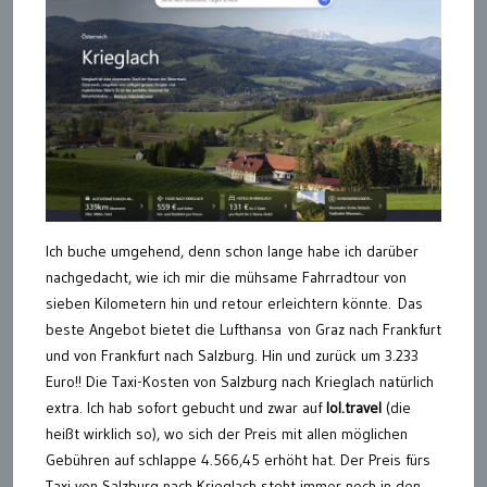
Ich buche umgehend, denn schon lange habe ich darüber
nachgedacht, wie ich mir die mühsame Fahrradtour von
sieben Kilometern hin und retour erleichtern könnte. Das
beste Angebot bietet die Lufthansa
von Graz nach Frankfurt
und von Frankfurt nach Salzburg. Hin und zurück um 3.233
Euro!! Die Taxi-Kosten von Salzburg nach Krieglach natürlich
extra. Ich hab sofort gebucht und zwar auf
lol.travel
(die
heißt wirklich so), wo sich der Preis mit allen möglichen
Gebühren auf schlappe 4.566,45 erhöht hat. Der Preis fürs
Taxi von Salzburg nach Krieglach steht immer noch in den