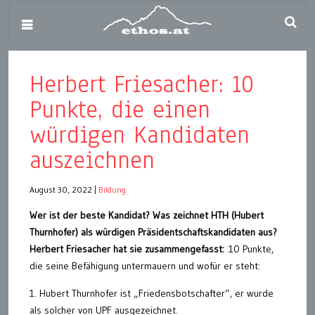
Herbert Friesacher: 10
Punkte, die einen
würdigen Kandidaten
auszeichnen
August 30, 2022
|
Bildung
Wer ist der beste Kandidat? Was zeichnet HTH (Hubert
Thurnhofer) als würdigen Präsidentschaftskandidaten aus?
Herbert Friesacher hat sie zusammengefasst:
10 Punkte,
die seine Befähigung untermauern und wofür er steht:
1. Hubert Thurnhofer ist „Friedensbotschafter“, er wurde
als solcher von UPF ausgezeichnet.