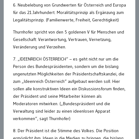
6. Neubelebung von Grundwerten für Österreich und Europa
für das 21.Jahrhundert. Moralitätsprinzip als Ergänzung zum
Legalitätsprinzip. (Familienwerte, Freiheit, Gerechtigkeit)
Thurnhofer spricht von den 5 goldenen V für Menschen und
Gesellschaft: Verantwortung, Vertrauen, Vernetzung,
Veränderung und Verzeihen.
7. „IDEENREICH ÖSTERREICH“ – es geht nicht nur um die
Person des Bundespräsidenten, sondern um die bislang
ungenutzten Möglichkeiten der Präsidentschaftskanzlei, die
zum „Ideenreich Österreich“ aufgebaut werden soll. Hier
sollen alle konstruktiven Ideen ein Diskussionsforum finden,
der Präsident und seine Mitarbeiter können als
Moderatoren mitwirken. („Bundespräsident und die
Verwaltung sind leider zu einen ideenlosen Apparat
verkommen“, sagt Thurnhofer)
8. Der Präsident ist die Stimme des Volkes. Die Position
ermöglicht ihm, Ideen in die Medien zu bringen, die bislang