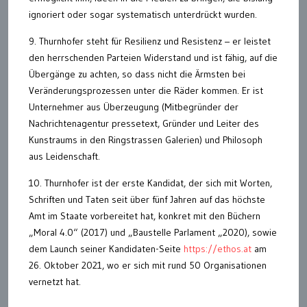
ignoriert oder sogar systematisch unterdrückt wurden.
9. Thurnhofer steht für Resilienz und Resistenz – er leistet
den herrschenden Parteien Widerstand und ist fähig, auf die
Übergänge zu achten, so dass nicht die Ärmsten bei
Veränderungsprozessen unter die Räder kommen. Er ist
Unternehmer aus Überzeugung (Mitbegründer der
Nachrichtenagentur pressetext, Gründer und Leiter des
Kunstraums in den Ringstrassen Galerien) und Philosoph
aus Leidenschaft.
10. Thurnhofer ist der erste Kandidat, der sich mit Worten,
Schriften und Taten seit über fünf Jahren auf das höchste
Amt im Staate vorbereitet hat, konkret mit den Büchern
„Moral 4.0“ (2017) und „Baustelle Parlament „2020), sowie
dem Launch seiner Kandidaten-Seite
https://ethos.at
am
26. Oktober 2021, wo er sich mit rund 50 Organisationen
vernetzt hat.