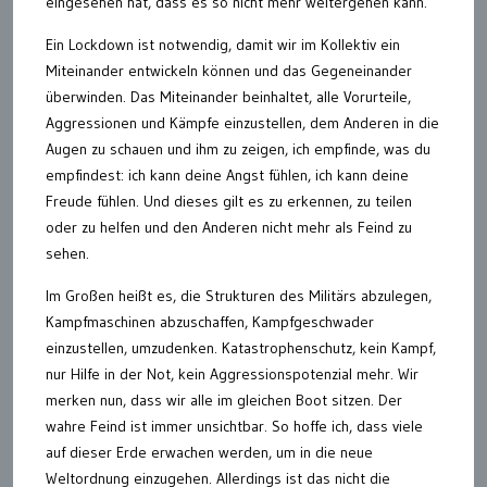
eingesehen hat, dass es so nicht mehr weitergehen kann.
Ein Lockdown ist notwendig, damit wir im Kollektiv ein
Miteinander entwickeln können und das Gegeneinander
überwinden. Das Miteinander beinhaltet, alle Vorurteile,
Aggressionen und Kämpfe einzustellen, dem Anderen in die
Augen zu schauen und ihm zu zeigen, ich empfinde, was du
empfindest: ich kann deine Angst fühlen, ich kann deine
Freude fühlen. Und dieses gilt es zu erkennen, zu teilen
oder zu helfen und den Anderen nicht mehr als Feind zu
sehen.
Im Großen heißt es, die Strukturen des Militärs abzulegen,
Kampfmaschinen abzuschaffen, Kampfgeschwader
einzustellen, umzudenken. Katastrophenschutz, kein Kampf,
nur Hilfe in der Not, kein Aggressionspotenzial mehr. Wir
merken nun, dass wir alle im gleichen Boot sitzen. Der
wahre Feind ist immer unsichtbar. So hoffe ich, dass viele
auf dieser Erde erwachen werden, um in die neue
Weltordnung einzugehen. Allerdings ist das nicht die