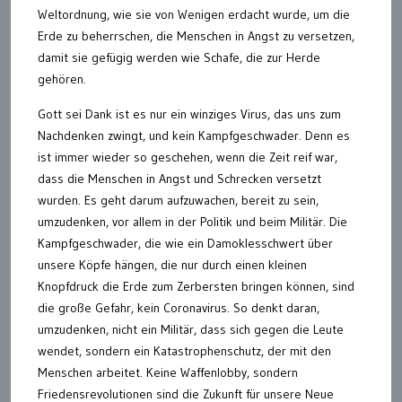
Weltordnung, wie sie von Wenigen erdacht wurde, um die
Erde zu beherrschen, die Menschen in Angst zu versetzen,
damit sie gefügig werden wie Schafe, die zur Herde
gehören.
Gott sei Dank ist es nur ein winziges Virus, das uns zum
Nachdenken zwingt, und kein Kampfgeschwader. Denn es
ist immer wieder so geschehen, wenn die Zeit reif war,
dass die Menschen in Angst und Schrecken versetzt
wurden. Es geht darum aufzuwachen, bereit zu sein,
umzudenken, vor allem in der Politik und beim Militär. Die
Kampfgeschwader, die wie ein Damoklesschwert über
unsere Köpfe hängen, die nur durch einen kleinen
Knopfdruck die Erde zum Zerbersten bringen können, sind
die große Gefahr, kein Coronavirus. So denkt daran,
umzudenken, nicht ein Militär, dass sich gegen die Leute
wendet, sondern ein Katastrophenschutz, der mit den
Menschen arbeitet. Keine Waffenlobby, sondern
Friedensrevolutionen sind die Zukunft für unsere Neue