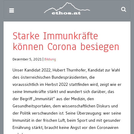
Starke Immunkräfte
können Corona besiegen
Dezember 5, 2021
|
Bildung
Unser Kandidat 2022, Hubert Thurnhofer, Kandidat zur Wahl
des österreichischen Bundespräsidenten, die
voraussichtlich im Herbst 2022 stattfinden wird, zeigt wie er
seine Immunkräfte stärkt und wundert sich darüber, das
der Begriff „Immunität“ aus der Medizin, den
Gesundheitsportalen, dem wissenschaftlichen Diskurs und
der Politik verschwunden ist. Seine Überzeugung: wer seine
Immunität in der frischen Luft, beim Sport und mit gesunder
Ernährung stärkt, braucht keine Angst vor den Coronaviren