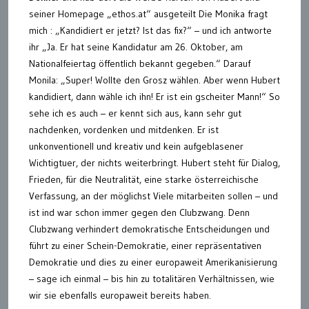
seiner Homepage „ethos.at“ ausgeteilt Die Monika fragt
mich : „Kandidiert er jetzt? Ist das fix?“ – und ich antworte
ihr „Ja. Er hat seine Kandidatur am 26. Oktober, am
Nationalfeiertag öffentlich bekannt gegeben.“ Darauf
Monila: „Super! Wollte den Grosz wählen. Aber wenn Hubert
kandidiert, dann wähle ich ihn! Er ist ein gscheiter Mann!“ So
sehe ich es auch – er kennt sich aus, kann sehr gut
nachdenken, vordenken und mitdenken. Er ist
unkonventionell und kreativ und kein aufgeblasener
Wichtigtuer, der nichts weiterbringt. Hubert steht für Dialog,
Frieden, für die Neutralität, eine starke österreichische
Verfassung, an der möglichst Viele mitarbeiten sollen – und
ist ind war schon immer gegen den Clubzwang. Denn
Clubzwang verhindert demokratische Entscheidungen und
führt zu einer Schein-Demokratie, einer repräsentativen
Demokratie und dies zu einer europaweit Amerikanisierung
– sage ich einmal – bis hin zu totalitären Verhältnissen, wie
wir sie ebenfalls europaweit bereits haben.