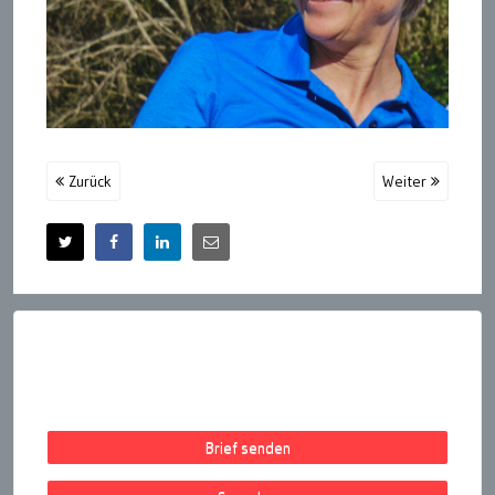
Zurück
Weiter
Brief senden