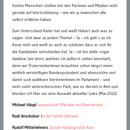
Solche Menschen stoßen bei den Parteien und Medien nicht
gerade auf Wertschätzung – wie wir ja inzwischen alle
selbst erfahren haben.
Zum Unterschied Vieler hat und weiß Hubert auch was zu
sagen. Und zwar zu jedem Thema! – Ja – ich geb’s zu ich
freue mich und weiß es auch zu schätzen dass er sich für
die Kandidatur entschieden hat. Ja – ich bin dafür sogar
dankbar (ein Wort, welches ich äußerst selten benutze!),
denn wir ÔsterreicherInnen bräuchten schon längst einen
wirklich vernünftigen Bundespräsident und ebensolche und
damit such wählbare VertreterInnen im Parlament – und
nicht solch verbrecherisches Pack, wie es derzeit in Amt und
Würden ist! Hier nur eine Auswahl aktueller Links (Mai 2022)
Michael Häupl
verwechselt SPkratie mit Demokratie
Rudi Anschober
f
ordert WHO-Diktatur
Rudolf Mitterlehners
Zurück-Haltung nutzt Kurz