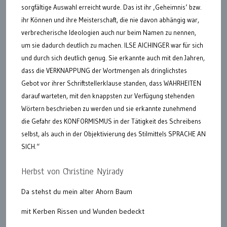
sorgfältige Auswahl erreicht wurde. Das ist ihr ‚Geheimnis‘ bzw.
ihr Können und ihre Meisterschaft, die nie davon abhängig war,
verbrecherische Ideologien auch nur beim Namen zu nennen,
um sie dadurch deutlich zu machen. ILSE AICHINGER war für sich
und durch sich deutlich genug. Sie erkannte auch mit den Jahren,
dass die VERKNAPPUNG der Wortmengen als dringlichstes
Gebot vor ihrer Schriftstellerklause standen, dass WAHRHEITEN
darauf warteten, mit den knappsten zur Verfügung stehenden
Wörtern beschrieben zu werden und sie erkannte zunehmend
die Gefahr des KONFORMISMUS in der Tätigkeit des Schreibens
selbst, als auch in der Objektivierung des Stilmittels SPRACHE AN
SICH.“
Herbst von Christine Nyirady
Da stehst du mein alter Ahorn Baum
mit Kerben Rissen und Wunden bedeckt