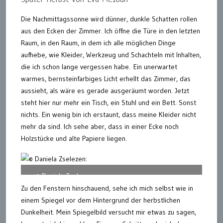
Die Nachmittagssonne wird dünner, dunkle Schatten rollen
aus den Ecken der Zimmer. Ich öffne die Türe in den letzten
Raum, in den Raum, in dem ich alle möglichen Dinge
aufhebe, wie Kleider, Werkzeug und Schachteln mit Inhalten,
die ich schon lange vergessen habe. Ein unerwartet
warmes, bernsteinfarbiges Licht erhellt das Zimmer, das
aussieht, als wäre es gerade ausgeräumt worden. Jetzt
steht hier nur mehr ein Tisch, ein Stuhl und ein Bett. Sonst
nichts. Ein wenig bin ich erstaunt, dass meine Kleider nicht
mehr da sind. Ich sehe aber, dass in einer Ecke noch
Holzstücke und alte Papiere liegen.
© Daniela Zselezen:
Zu den Fenstern hinschauend, sehe ich mich selbst wie in
einem Spiegel vor dem Hintergrund der herbstlichen
Dunkelheit. Mein Spiegelbild versucht mir etwas zu sagen,