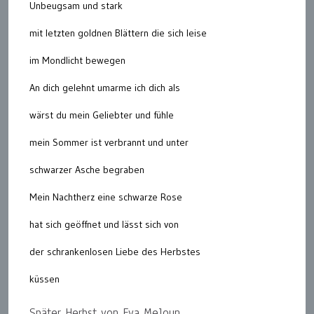
Unbeugsam und stark
mit letzten goldnen Blättern die sich leise
im Mondlicht bewegen
An dich gelehnt umarme ich dich als
wärst du mein Geliebter und fühle
mein Sommer ist verbrannt und unter
schwarzer Asche begraben
Mein Nachtherz eine schwarze Rose
hat sich geöffnet und lässt sich von
der schrankenlosen Liebe des Herbstes
küssen
Später Herbst von Eva Meloun