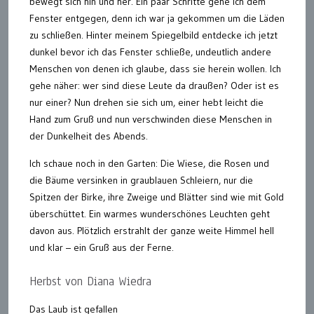
bewegt sich hin und her. Ein paar Schritte gehe ich dem
Fenster entgegen, denn ich war ja gekommen um die Läden
zu schließen. Hinter meinem Spiegelbild entdecke ich jetzt
dunkel bevor ich das Fenster schließe, undeutlich andere
Menschen von denen ich glaube, dass sie herein wollen. Ich
gehe näher: wer sind diese Leute da draußen? Oder ist es
nur einer? Nun drehen sie sich um, einer hebt leicht die
Hand zum Gruß und nun verschwinden diese Menschen in
der Dunkelheit des Abends.
Ich schaue noch in den Garten: Die Wiese, die Rosen und
die Bäume versinken in graublauen Schleiern, nur die
Spitzen der Birke, ihre Zweige und Blätter sind wie mit Gold
überschüttet. Ein warmes wunderschönes Leuchten geht
davon aus. Plötzlich erstrahlt der ganze weite Himmel hell
und klar – ein Gruß aus der Ferne.
Herbst von Diana Wiedra
Das Laub ist gefallen