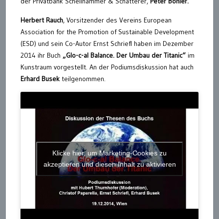
der Privatbank Schellhammer & Schatterer,
Peter Böhler.
Herbert Rauch
, Vorsitzender des Vereins European
Association for the Promotion of Sustainable Development
(ESD) und sein Co-Autor Ernst Schriefl haben im Dezember
2014 ihr Buch
„Glo-c-al Balance. Der Umbau der Titanic“
im
Kunstraum vorgestellt. An der Podiumsdiskussion hat auch
Erhard Busek
teilgenommen.
Klicke hier, um Marketing-Cookies zu
akzeptieren und diesen Inhalt zu aktivieren