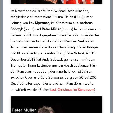
Im November 2018 stellten 24 israelische Künstler,
Mitglieder der International Culural Union (I.C.U.) unter
Leitung von
Lev Kiperman
, im Kunstraum aus.
Andreas
Sobczyk
(piano) und
Peter Müller
(drums) haben in diesem
Rahmen ein Konzert gegeben. Eine intensive musikalische
Freundschaft verbindet die beiden Musiker. Seit vielen
Jahren musizieren sie in dieser Besetzung, die im Boogie
und Blues eine lange Tradition hat (Siehe Video). Am 11.
Dezember 2019 hat Andy Sobczyk gemeinsam mit dem
Trompeter
Franz Luttenberger
ein Abschiedskonzert für
den Kunstraum gegeben, der innerhalb von 22 Jahren
zwischen Oper und Cafe Schwarzenberg von 50 auf 200
Quadratmeter expandierte und zum Kunstforum weiter
entwickelt wurde. (Siehe:
Last Christmas im Kunstraum
)