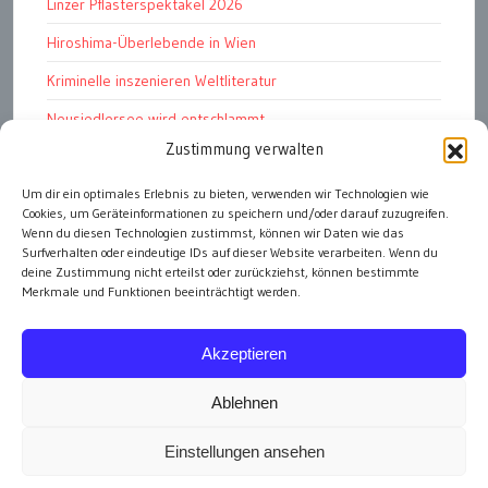
Linzer Pflasterspektakel 2026
Hiroshima-Überlebende in Wien
Kriminelle inszenieren Weltliteratur
Neusiedlersee wird entschlammt
Zustimmung verwalten
TKG wünscht besinnliches Weihnachtsfest
Fußball WM 2026: „historisch“
Um dir ein optimales Erlebnis zu bieten, verwenden wir Technologien wie
Cookies, um Geräteinformationen zu speichern und/oder darauf zuzugreifen.
Die Wichtigen
Wenn du diesen Technologien zustimmst, können wir Daten wie das
Surfverhalten oder eindeutige IDs auf dieser Website verarbeiten. Wenn du
deine Zustimmung nicht erteilst oder zurückziehst, können bestimmte
Merkmale und Funktionen beeinträchtigt werden.
alle Artikel
Akzeptieren
Ablehnen
Einstellungen ansehen
Impressum