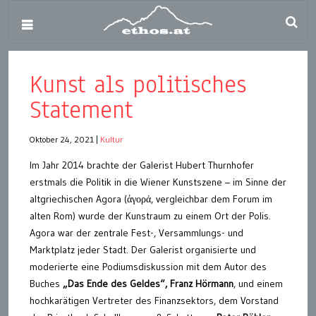
Kunst als politisches
Statement
Oktober 24, 2021
|
Kultur
Im Jahr 2014 brachte der Galerist Hubert Thurnhofer
erstmals die Politik in die Wiener Kunstszene – im Sinne der
altgriechischen Agora (ἀγορά, vergleichbar dem Forum im
alten Rom) wurde der Kunstraum zu einem Ort der Polis.
Agora war der zentrale Fest-, Versammlungs- und
Marktplatz jeder Stadt. Der Galerist organisierte und
moderierte eine Podiumsdiskussion mit dem Autor des
Buches
„Das Ende des Geldes“, Franz Hörmann
, und einem
hochkarätigen Vertreter des Finanzsektors, dem Vorstand