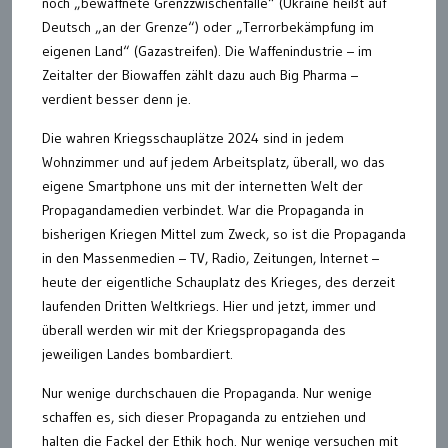
noch „bewaffnete Grenzzwischenfälle“ (Ukraine heißt auf
Deutsch „an der Grenze“) oder „Terrorbekämpfung im
eigenen Land“ (Gazastreifen). Die Waffenindustrie – im
Zeitalter der Biowaffen zählt dazu auch Big Pharma –
verdient besser denn je.
Die wahren Kriegsschauplätze 2024 sind in jedem
Wohnzimmer und auf jedem Arbeitsplatz, überall, wo das
eigene Smartphone uns mit der internetten Welt der
Propagandamedien verbindet. War die Propaganda in
bisherigen Kriegen Mittel zum Zweck, so ist die Propaganda
in den Massenmedien – TV, Radio, Zeitungen, Internet –
heute der eigentliche Schauplatz des Krieges, des derzeit
laufenden Dritten Weltkriegs. Hier und jetzt, immer und
überall werden wir mit der Kriegspropaganda des
jeweiligen Landes bombardiert.
Nur wenige durchschauen die Propaganda. Nur wenige
schaffen es, sich dieser Propaganda zu entziehen und
halten die Fackel der Ethik hoch. Nur wenige versuchen mit