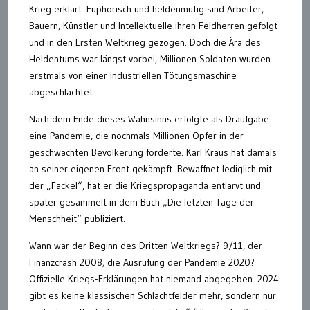
Krieg erklärt. Euphorisch und heldenmütig sind Arbeiter,
Bauern, Künstler und Intellektuelle ihren Feldherren gefolgt
und in den Ersten Weltkrieg gezogen. Doch die Ära des
Heldentums war längst vorbei, Millionen Soldaten wurden
erstmals von einer industriellen Tötungsmaschine
abgeschlachtet.
Nach dem Ende dieses Wahnsinns erfolgte als Draufgabe
eine Pandemie, die nochmals Millionen Opfer in der
geschwächten Bevölkerung forderte. Karl Kraus hat damals
an seiner eigenen Front gekämpft. Bewaffnet lediglich mit
der „Fackel“, hat er die Kriegspropaganda entlarvt und
später gesammelt in dem Buch „Die letzten Tage der
Menschheit“ publiziert.
Wann war der Beginn des Dritten Weltkriegs? 9/11, der
Finanzcrash 2008, die Ausrufung der Pandemie 2020?
Offizielle Kriegs-Erklärungen hat niemand abgegeben. 2024
gibt es keine klassischen Schlachtfelder mehr, sondern nur