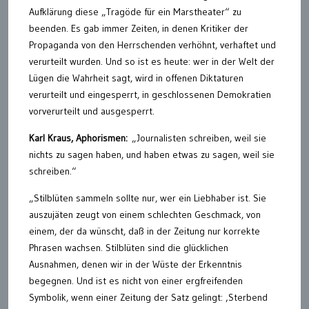
Aufklärung diese „Tragöde für ein Marstheater“ zu
beenden. Es gab immer Zeiten, in denen Kritiker der
Propaganda von den Herrschenden verhöhnt, verhaftet und
verurteilt wurden. Und so ist es heute: wer in der Welt der
Lügen die Wahrheit sagt, wird in offenen Diktaturen
verurteilt und eingesperrt, in geschlossenen Demokratien
vorverurteilt und ausgesperrt.
Karl Kraus, Aphorismen:
„Journalisten schreiben, weil sie
nichts zu sagen haben, und haben etwas zu sagen, weil sie
schreiben.“
„Stilblüten sammeln sollte nur, wer ein Liebhaber ist. Sie
auszujäten zeugt von einem schlechten Geschmack, von
einem, der da wünscht, daß in der Zeitung nur korrekte
Phrasen wachsen. Stilblüten sind die glücklichen
Ausnahmen, denen wir in der Wüste der Erkenntnis
begegnen. Und ist es nicht von einer ergfreifenden
Symbolik, wenn einer Zeitung der Satz gelingt: ‚Sterbend