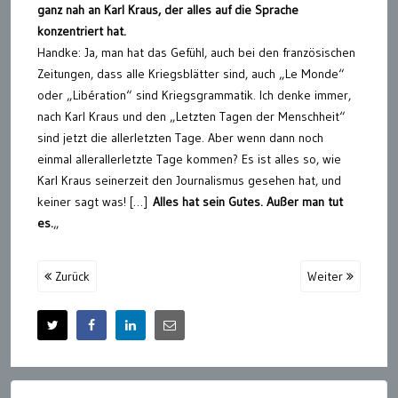
ganz nah an Karl Kraus, der alles auf die Sprache
konzentriert hat.
Handke: Ja, man hat das Gefühl, auch bei den französischen
Zeitungen, dass alle Kriegsblätter sind, auch „Le Monde“
oder „Libération“ sind Kriegsgrammatik. Ich denke immer,
nach Karl Kraus und den „Letzten Tagen der Menschheit“
sind jetzt die allerletzten Tage. Aber wenn dann noch
einmal allerallerletzte Tage kommen? Es ist alles so, wie
Karl Kraus seinerzeit den Journalismus gesehen hat, und
keiner sagt was! […]
Alles hat sein Gutes. Außer man tut
es.
„
Zurück
Weiter