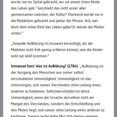
wurde sie ins Spital gebracht, wo sie einem toten Kinde
das Leben gab.‘ Geschieht das nicht unser aller
gemeinsamen Liebsten, der Kultur? Sterbend wurde sie in
die Redaktion gebracht und gebar die Phrase. Ach, wer
doch dem toten Kind das Leben gäbe! Er würde die Mutter
retten.“
„Sexuelle Aufklärung ist insoweit berechtigt, als die
Mädchen nicht früh genug erfahren können, wie die Kinder
nicht zur Welt kommen.“
Immanuel Kant: Was ist Aufklärung? (1784):
„Aufklärung ist
der Ausgang des Menschen aus seiner selbst
verschuldeten Unmündigkeit. Unmündigkeit ist das
Unvermögen, sich seines Verstandes ohne Leitung eines
anderen zu bedienen. Selbstverschuldet ist diese
Unmündigkeit, wenn die Ursache derselben nicht am
Mangel des Verstandes, sondern der Entschließung und
des Mutes liegt, sich seiner ohne Leitung eines anderen zu
bedienen. Sapere aude! Habe Mut dich deines eigenen