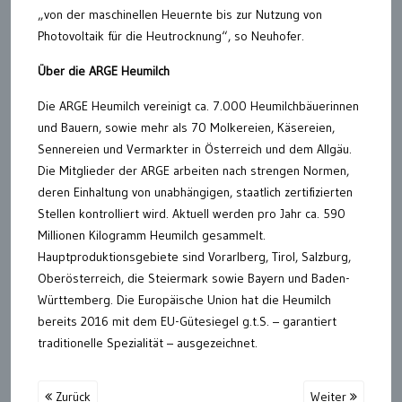
„von der maschinellen Heuernte bis zur Nutzung von
Photovoltaik für die Heutrocknung“, so Neuhofer.
Über die ARGE Heumilch
Die ARGE Heumilch vereinigt ca. 7.000 Heumilchbäuerinnen
und Bauern, sowie mehr als 70 Molkereien, Käsereien,
Sennereien und Vermarkter in Österreich und dem Allgäu.
Die Mitglieder der ARGE arbeiten nach strengen Normen,
deren Einhaltung von unabhängigen, staatlich zertifizierten
Stellen kontrolliert wird. Aktuell werden pro Jahr ca. 590
Millionen Kilogramm Heumilch gesammelt.
Hauptproduktionsgebiete sind Vorarlberg, Tirol, Salzburg,
Oberösterreich, die Steiermark sowie Bayern und Baden-
Württemberg. Die Europäische Union hat die Heumilch
bereits 2016 mit dem EU-Gütesiegel g.t.S. – garantiert
traditionelle Spezialität – ausgezeichnet.
Zurück
Weiter