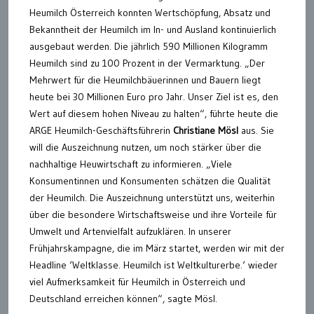
Heumilch Österreich konnten Wertschöpfung, Absatz und
Bekanntheit der Heumilch im In- und Ausland kontinuierlich
ausgebaut werden. Die jährlich 590 Millionen Kilogramm
Heumilch sind zu 100 Prozent in der Vermarktung. „Der
Mehrwert für die Heumilchbäuerinnen und Bauern liegt
heute bei 30 Millionen Euro pro Jahr. Unser Ziel ist es, den
Wert auf diesem hohen Niveau zu halten“, führte heute die
ARGE Heumilch-Geschäftsführerin
Christiane Mösl
aus. Sie
will die Auszeichnung nutzen, um noch stärker über die
nachhaltige Heuwirtschaft zu informieren. „Viele
Konsumentinnen und Konsumenten schätzen die Qualität
der Heumilch. Die Auszeichnung unterstützt uns, weiterhin
über die besondere Wirtschaftsweise und ihre Vorteile für
Umwelt und Artenvielfalt aufzuklären. In unserer
Frühjahrskampagne, die im März startet, werden wir mit der
Headline ‘Weltklasse. Heumilch ist Weltkulturerbe.‘ wieder
viel Aufmerksamkeit für Heumilch in Österreich und
Deutschland erreichen können“, sagte Mösl.