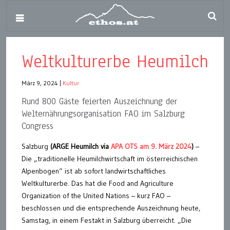
Weltkulturerbe Heumilch
März 9, 2024
|
Kultur
Rund 800 Gäste feierten Auszeichnung der
Welternährungsorganisation FAO im Salzburg
Congress
Salzburg
(ARGE Heumilch via
APA OTS am 9. März 2024
)
–
Die „traditionelle Heumilchwirtschaft im österreichischen
Alpenbogen“ ist ab sofort landwirtschaftliches
Weltkulturerbe. Das hat die Food and Agriculture
Organization of the United Nations – kurz FAO –
beschlossen und die entsprechende Auszeichnung heute,
Samstag, in einem Festakt in Salzburg überreicht. „Die