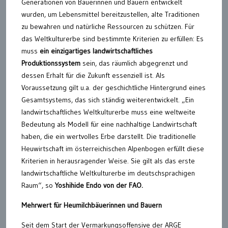
Generationen von Bäuerinnen und Bauern entwickelt
wurden, um Lebensmittel bereitzustellen, alte Traditionen
zu bewahren und natürliche Ressourcen zu schützen. Für
das Weltkulturerbe sind bestimmte Kriterien zu erfüllen: Es
muss
ein einzigartiges landwirtschaftliches
Produktionssystem
sein, das räumlich abgegrenzt und
dessen Erhalt für die Zukunft essenziell ist. Als
Voraussetzung gilt u.a. der geschichtliche Hintergrund eines
Gesamtsystems, das sich ständig weiterentwickelt. „Ein
landwirtschaftliches Weltkulturerbe muss eine weltweite
Bedeutung als Modell für eine nachhaltige Landwirtschaft
haben, die ein wertvolles Erbe darstellt. Die traditionelle
Heuwirtschaft im österreichischen Alpenbogen erfüllt diese
Kriterien in herausragender Weise. Sie gilt als das erste
landwirtschaftliche Weltkulturerbe im deutschsprachigen
Raum“, so
Yoshihide Endo von der FAO.
Mehrwert für Heumilchbäuerinnen und Bauern
Seit dem Start der Vermarkungsoffensive der ARGE