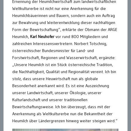
Ernennung der Heumilchwirtschaft zum landwirtschaftlichen
Weltkulturerbe ist nicht nur eine Anerkennung für die
Heumilchbäuerinnen und Bauern, sondern auch ein Auftrag
zur Bewahrung und Weiterentwicklung dieser nachhaltigen
Form der Bewirtschaftung“, erklärte der Obmann der ARGE
Heumilch,
Karl Neuhofer
vor rund 800 Mitgliedern und
zahlreichen Interessensvertretern. Norbert Totschnig,
österreichischer Bundesminister für Land- und
Forstwirtschaft, Regionen und Wasserwirtschaft, ergänzte:
„Unsere Heumilch ist ein Stück österreichische Tradition,
die Nachhaltigkeit, Qualität und Regionalität vereint. Ich bin
stolz, dass unsere Heuwirtschaft nun als globale
Besonderheit anerkannt wird. Es ist eine Auszeichnung
unserer Landwirtschaft, unserer Ökologie, unserer
Kulturlandschaft und unserer traditionellen
Bewirtschaftungsweise. Ich bin überzeugt, dass mit der
Anerkennung als Weltkulturerbe nun die Bekanntheit der
Heumilch über Ländergrenzen hinweg weiter steigen wird.“