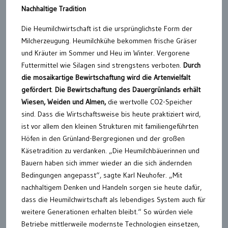
Nachhaltige Tradition
Die Heumilchwirtschaft ist die ursprünglichste Form der
Milcherzeugung. Heumilchkühe bekommen frische Gräser
und Kräuter im Sommer und Heu im Winter. Vergorene
Futtermittel wie Silagen sind strengstens verboten.
Durch
die mosaikartige Bewirtschaftung wird die Artenvielfalt
gefördert
.
Die Bewirtschaftung des Dauergrünlands erhält
Wiesen, Weiden und Almen,
die wertvolle CO2-Speicher
sind. Dass die Wirtschaftsweise bis heute praktiziert wird,
ist vor allem den kleinen Strukturen mit familiengeführten
Höfen in den Grünland-Bergregionen und der großen
Käsetradition zu verdanken. „Die Heumilchbäuerinnen und
Bauern haben sich immer wieder an die sich ändernden
Bedingungen angepasst“, sagte Karl Neuhofer. „Mit
nachhaltigem Denken und Handeln sorgen sie heute dafür,
dass die Heumilchwirtschaft als lebendiges System auch für
weitere Generationen erhalten bleibt.“ So würden viele
Betriebe mittlerweile modernste Technologien einsetzen,