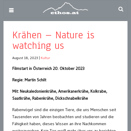
Krähen – Nature is
watching us
August 18, 2023
|
Kultur
Filmstart in Österreich 20. Oktober 2023
Regie: Martin Schilt
Mit: Neukaledonienkrähe, Amerikanerkrähe, Kolkrabe,
Saatkrähe, Rabenkrähe, Dickschnabelkrähe
Rabenvögel sind die einzigen Tiere, die uns Menschen seit
Tausenden von Jahren beobachten und studieren und die
Fähigkeit haben, dieses Wissen an ihre Nachkommen
weiterzugeben. Kein Tier weiß mehr über uns zu berichten