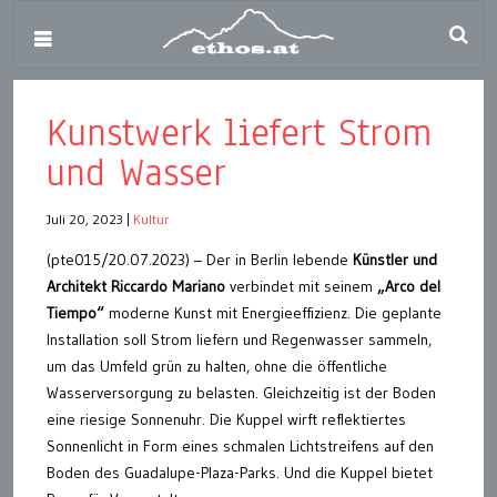
Kunstwerk liefert Strom
und Wasser
Juli 20, 2023
|
Kultur
(pte015/20.07.2023) – Der in Berlin lebende
Künstler und
Architekt Riccardo Mariano
verbindet mit seinem
„Arco del
Tiempo“
moderne Kunst mit Energieeffizienz. Die geplante
Installation soll Strom liefern und Regenwasser sammeln,
um das Umfeld grün zu halten, ohne die öffentliche
Wasserversorgung zu belasten. Gleichzeitig ist der Boden
eine riesige Sonnenuhr. Die Kuppel wirft reflektiertes
Sonnenlicht in Form eines schmalen Lichtstreifens auf den
Boden des Guadalupe-Plaza-Parks. Und die Kuppel bietet