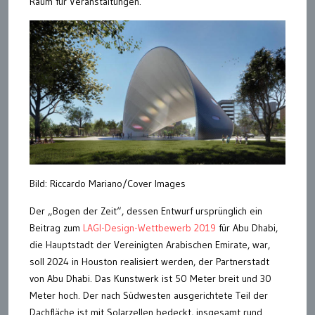
Raum für Veranstaltungen.
Bild: Riccardo Mariano/Cover Images
Der „Bogen der Zeit“, dessen Entwurf ursprünglich ein
Beitrag zum
LAGI-Design-Wettbewerb 2019
für Abu Dhabi,
die Hauptstadt der Vereinigten Arabischen Emirate, war,
soll 2024 in Houston realisiert werden, der Partnerstadt
von Abu Dhabi. Das Kunstwerk ist 50 Meter breit und 30
Meter hoch. Der nach Südwesten ausgerichtete Teil der
Dachfläche ist mit Solarzellen bedeckt, insgesamt rund