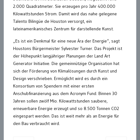
2.000 Quadratmeter. Sie erzeugen pro Jahr 400.000
Kilowattstunden Strom. Damit wird das nahe gelegene
Talento Bilingüe de Houston versorgt, ein
lateinamerikanisches Zentrum für darstellende Kunst.
„Es ist ein Denkmal für eine neue Ära der Energie“, sagt
Houstons Bürgermeister Sylvester Turner. Das Projekt ist
der Höhepunkt langjähriger Planungen der Land Art
Generator Initiative. Die gemeinnützige Organisation hat
sich der Förderung von Klimalösungen durch Kunst und
Design verschrieben. Ermöglicht wird es durch ein
Konsortium von Spendern mit einer ersten
Anschubfinanzierung aus dem Acronym Fund. Binnen 30
Jahren sollen zwölf Mio. Kilowattstunden saubere,
erneuerbare Energie erzeugt und so 8.500 Tonnen CO2
eingespart werden. Das ist weit mehr als an Energie für
den Bau verbraucht wird.