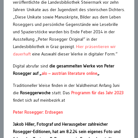
veröffentlichte die Landesbibliothek Steiermark vor zehn
Jahren Unikate aus der Jugendzeit des steirischen Dichters.
„Diese Unikate sowie Manuskripte, Bilder aus dem Leben
Roseggers und persönliche Gegenstände wie Lesebrille
und Spazierstöcke wurden bis Ende Feber 2014 in der
Ausstellung „Peter Rosegger Original“ in der
Landesbibliothek in Graz gezeigt.
Hier präsentieren wir
dauerhaft
eine Auswahl dieser Werke in digitaler Form.“
Digital abrufar sind
die gesammelten Werke von Peter
Rosegger auf „
alo – austrian literature online
„
Traditioneller Weise finden in der Waldheimat Anfang Juni
die
Roseggerwoche
statt. Das
Programm für das Jahr 2023
findet sich auf meinbezirk.at
Peter Rosegger: Erdsegen
Jakob Hiller, Fotograf und Herausgeber zahlreicher
Rosegger-Editionen, hat am 8.2.24 sein eigenes Foto und