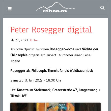
Peter Rosegger digital
Mai 15, 2023
|
Kultur
Als Schnittpunkt zwischen
Roseggerwoche
und
Nächte der
Philosophie
organisiert Hubert Thurnhofer einen Lese-
Abend
Rosegger als Philosoph, Thurnhofer als Waldbauernbub
Samstag, 3. Juni 2023 – 18:00 Uhr
Ort:
Kunstraum Steiermark, Grazerstraße 47, Langenwang +
Tiktok LIVE