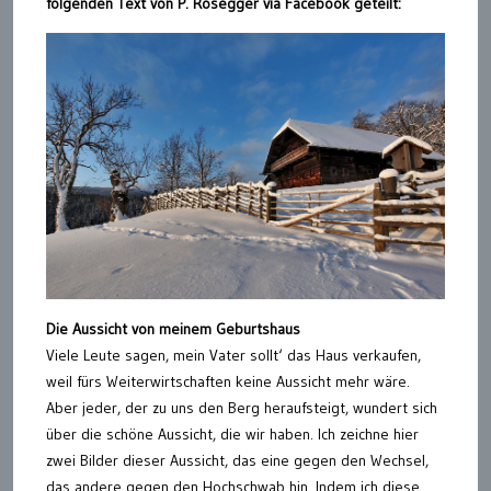
folgenden Text von P. Rosegger via Facebook geteilt:
Die Aussicht von meinem Geburtshaus
Viele Leute sagen, mein Vater sollt‘ das Haus verkaufen,
weil fürs Weiterwirtschaften keine Aussicht mehr wäre.
Aber jeder, der zu uns den Berg heraufsteigt, wundert sich
über die schöne Aussicht, die wir haben. Ich zeichne hier
zwei Bilder dieser Aussicht, das eine gegen den Wechsel,
das andere gegen den Hochschwab hin. Indem ich diese