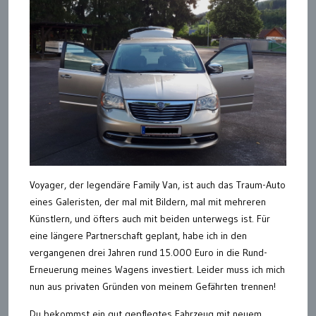
Voyager, der legendäre Family Van, ist auch das Traum-Auto
eines Galeristen, der mal mit Bildern, mal mit mehreren
Künstlern, und öfters auch mit beiden unterwegs ist. Für
eine längere Partnerschaft geplant, habe ich in den
vergangenen drei Jahren rund 15.000 Euro in die Rund-
Erneuerung meines Wagens investiert. Leider muss ich mich
nun aus privaten Gründen von meinem Gefährten trennen!
Du bekommst ein gut gepflegtes Fahrzeug mit neuem