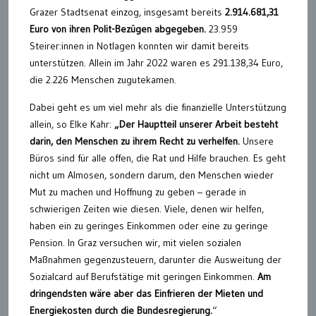
Grazer Stadtsenat einzog, insgesamt bereits
2.914.681,31
Euro von ihren Polit-Bezügen abgegeben.
23.959
Steirer:innen in Notlagen konnten wir damit bereits
unterstützen. Allein im Jahr 2022 waren es 291.138,34 Euro,
die 2.226 Menschen zugutekamen.
Dabei geht es um viel mehr als die finanzielle Unterstützung
allein, so Elke Kahr:
„Der Hauptteil unserer Arbeit besteht
darin, den Menschen zu ihrem Recht zu verhelfen.
Unsere
Büros sind für alle offen, die Rat und Hilfe brauchen. Es geht
nicht um Almosen, sondern darum, den Menschen wieder
Mut zu machen und Hoffnung zu geben – gerade in
schwierigen Zeiten wie diesen. Viele, denen wir helfen,
haben ein zu geringes Einkommen oder eine zu geringe
Pension. In Graz versuchen wir, mit vielen sozialen
Maßnahmen gegenzusteuern, darunter die Ausweitung der
Sozialcard auf Berufstätige mit geringen Einkommen.
Am
dringendsten wäre aber das Einfrieren der Mieten und
Energiekosten durch die Bundesregierung.
“