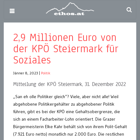
2,9 Millionen Euro von
der KPÖ Steiermark für
Soziales
Jänner 8, 2023
|
Politik
Mitteilung der KPÖ Steiermark, 31. Dezember 2022
„San eh olle Politiker gleich“? Viele, aber nicht alle! Weil
abgehobene Politikergehälter zu abgehobener Politik
führen, gibt es bei der KPÖ eine Gehaltsobergrenze, die
sich an einem Facharbeiter-Lohn orientiert. Die Grazer
Bürgermeisterin Elke Kahr behält sich von ihrem Polit-Gehalt
(7.921 Euro netto) monatlich nur 2.000 Euro. Die restlichen