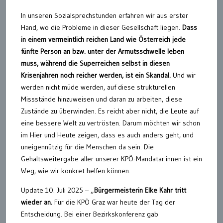
In unseren Sozialsprechstunden erfahren wir aus erster
Hand, wo die Probleme in dieser Gesellschaft liegen.
Dass
in einem vermeintlich reichen Land wie Österreich jede
fünfte Person an bzw. unter der Armutsschwelle leben
muss, während die Superreichen selbst in diesen
Krisenjahren noch reicher werden, ist ein Skandal.
Und wir
werden nicht müde werden, auf diese strukturellen
Missstände hinzuweisen und daran zu arbeiten, diese
Zustände zu überwinden. Es reicht aber nicht, die Leute auf
eine bessere Welt zu vertrösten. Darum möchten wir schon
im Hier und Heute zeigen, dass es auch anders geht, und
uneigennützig für die Menschen da sein. Die
Gehaltsweitergabe aller unserer KPÖ-Mandatar:innen ist ein
Weg, wie wir konkret helfen können.
Update 10. Juli 2025 – „
Bürgermeisterin Elke Kahr tritt
wieder an.
Für die KPÖ Graz war heute der Tag der
Entscheidung. Bei einer Bezirkskonferenz gab