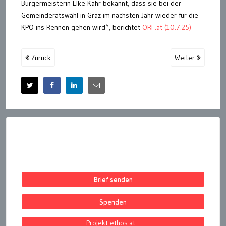
Bürgermeisterin Elke Kahr bekannt, dass sie bei der
Gemeinderatswahl in Graz im nächsten Jahr wieder für die
KPÖ ins Rennen gehen wird“, berichtet
ORF.at (10.7.25)
Zurück
Weiter
Brief senden
Spenden
Projekt ethos.at