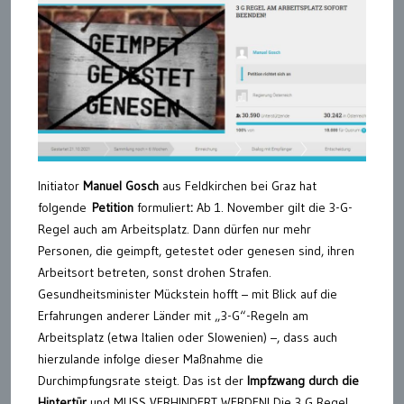
Initiator
Manuel Gosch
aus Feldkirchen bei Graz hat
folgende
Petition
formuliert
:
Ab 1. November gilt die 3-G-
Regel auch am Arbeitsplatz. Dann dürfen nur mehr
Personen, die geimpft, getestet oder genesen sind, ihren
Arbeitsort betreten, sonst drohen Strafen.
Gesundheitsminister Mückstein hofft – mit Blick auf die
Erfahrungen anderer Länder mit „3-G“-Regeln am
Arbeitsplatz (etwa Italien oder Slowenien) –, dass auch
hierzulande infolge dieser Maßnahme die
Durchimpfungsrate steigt. Das ist der
Impfzwang durch die
Hintertür
und MUSS VERHINDERT WERDEN! Die 3 G Regel