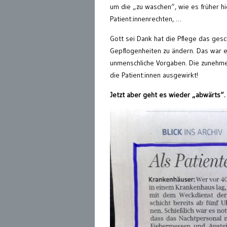
um die „zu waschen“, wie es früher hi
Patient:innenrechten, …
Gott sei Dank hat die Pflege das gesc
Gepflogenheiten zu ändern. Das war e
unmenschliche Vorgaben. Die zunehmend
die Patient:innen ausgewirkt!
Jetzt aber geht es wieder „abwärts“.