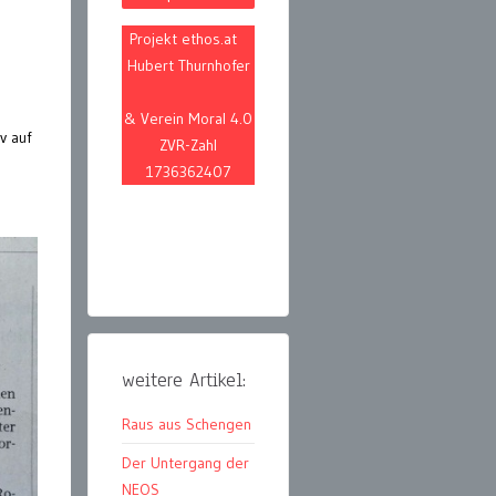
Projekt ethos.at
Hubert Thurnhofer
& Verein Moral 4.0
v auf
ZVR-Zahl
1736362407
weitere Artikel:
Raus aus Schengen
Der Untergang der
NEOS