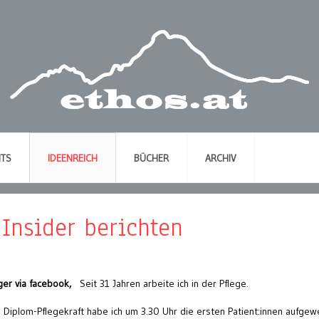
NTS
IDEENREICH
BÜCHER
ARCHIV
 Insider berichten
er via facebook,
Seit 31 Jahren arbeite ich in der Pflege.
 Diplom-Pflegekraft habe ich um 3.30 Uhr die ersten Patient:innen aufgew