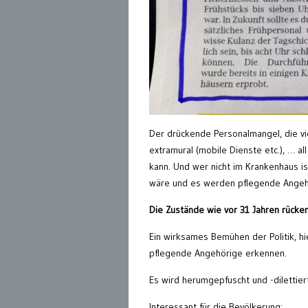
Der drückende Personalmangel, die v
extramural (mobile Dienste etc.), … a
kann. Und wer nicht im Krankenhaus i
wäre und es werden pflegende Angehör
Die Zustände wie vor 31 Jahren rücke
Ein wirksames Bemühen der Politik, hi
pflegende Angehörige erkennen.
Es wird herumgepfuscht und -dilettier
Interessant für die Bevölkerung: