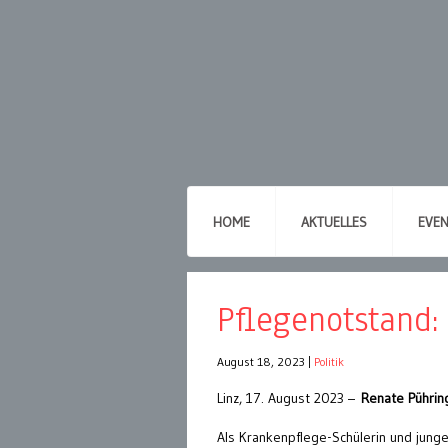
HOME
AKTUELLES
EVE
Pflegenotstand:
August 18, 2023
|
Politik
Linz, 17. August 2023 –
Renate Pühring
Als Krankenpflege-Schülerin und junge