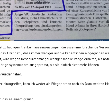
iel zu häufigen Krankenhauseinweisungen, die zusammenbrechende Verso
ll das führt dazu, dass immer weniger auf die Patient:innen eingegangen w
st, wird wegen Ressourcenmangel weniger mobile Pflege erhalten, als nöt
ige systematisch ausgepresst, bis sie einfach nicht mehr können.
n wieder näher.
er einzugreifen, kann ich weder als Pflegeperson noch als (zum zweiten Ma
t, das es einem graust.