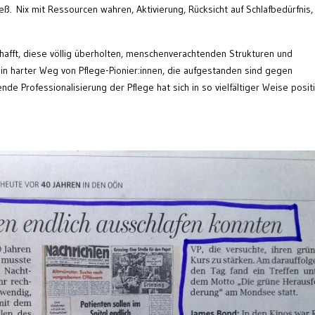
eß. Nix mit Ressourcen wahren, Aktivierung, Rücksicht auf Schlafbedürfnis,
hafft, diese völlig überholten, menschenverachtenden Strukturen und
in harter Weg von Pflege-Pionier:innen, die aufgestanden sind gegen
e Professionalisierung der Pflege hat sich in so vielfältiger Weise positi