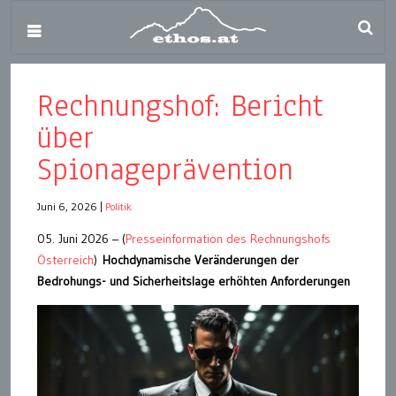
Rechnungshof: Bericht
über
Spionageprävention
Juni 6, 2026
|
Politik
05. Juni 2026 – (
Presseinformation des Rechnungshofs
Österreich
)
Hochdynamische Veränderungen der
Bedrohungs- und Sicherheitslage erhöhten Anforderungen