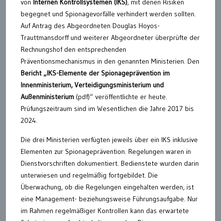
von
Internen Kontrollsystemen (IKS)
, mit denen Risiken
begegnet und Spionagevorfälle verhindert werden sollten.
Auf Antrag des Abgeordneten Douglas Hoyos-
Trauttmansdorff und weiterer Abgeordneter überprüfte der
Rechnungshof den entsprechenden
Präventionsmechanismus in den genannten Ministerien. Den
Bericht „IKS-Elemente der Spionageprävention im
Innenministerium, Verteidigungsministerium und
Außenministerium
(pdf)“ veröffentlichte er heute.
Prüfungszeitraum sind im Wesentlichen die Jahre 2017 bis
2024.
Die drei Ministerien verfügten jeweils über ein IKS inklusive
Elementen zur Spionageprävention. Regelungen waren in
Dienstvorschriften dokumentiert. Bedienstete wurden darin
unterwiesen und regelmäßig fortgebildet. Die
Überwachung, ob die Regelungen eingehalten werden, ist
eine Management- beziehungsweise Führungsaufgabe. Nur
im Rahmen regelmäßiger Kontrollen kann das erwartete