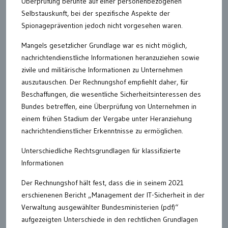
Überprüfung beruhte auf einer personenbezogenen
Selbstauskunft, bei der spezifische Aspekte der
Spionageprävention jedoch nicht vorgesehen waren.
Mangels gesetzlicher Grundlage war es nicht möglich,
nachrichtendienstliche Informationen heranzuziehen sowie
zivile und militärische Informationen zu Unternehmen
auszutauschen. Der Rechnungshof empfiehlt daher, für
Beschaffungen, die wesentliche Sicherheitsinteressen des
Bundes betreffen, eine Überprüfung von Unternehmen in
einem frühen Stadium der Vergabe unter Heranziehung
nachrichtendienstlicher Erkenntnisse zu ermöglichen.
Unterschiedliche Rechtsgrundlagen für klassifizierte
Informationen
Der Rechnungshof hält fest, dass die in seinem 2021
erschienenen Bericht „Management der IT-Sicherheit in der
Verwaltung ausgewählter Bundesministerien (pdf)“
aufgezeigten Unterschiede in den rechtlichen Grundlagen