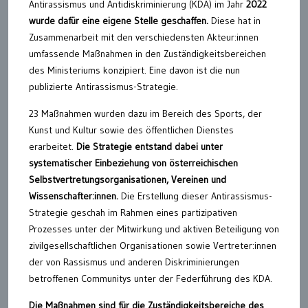
Antirassismus und Antidiskriminierung (KDA) im Jahr
2022
wurde dafür eine eigene Stelle geschaffen.
Diese hat in
Zusammenarbeit mit den verschiedensten Akteur:innen
umfassende Maßnahmen in den Zuständigkeitsbereichen
des Ministeriums konzipiert. Eine davon ist die nun
publizierte Antirassismus-Strategie.
23 Maßnahmen wurden dazu im Bereich des Sports, der
Kunst und Kultur sowie des öffentlichen Dienstes
erarbeitet.
Die Strategie entstand dabei unter
systematischer Einbeziehung von österreichischen
Selbstvertretungsorganisationen, Vereinen und
Wissenschafter:innen.
Die Erstellung dieser Antirassismus-
Strategie geschah im Rahmen eines partizipativen
Prozesses unter der Mitwirkung und aktiven Beteiligung von
zivilgesellschaftlichen Organisationen sowie Vertreter:innen
der von Rassismus und anderen Diskriminierungen
betroffenen Communitys unter der Federführung des KDA.
Die Maßnahmen sind für die Zuständigkeitsbereiche des