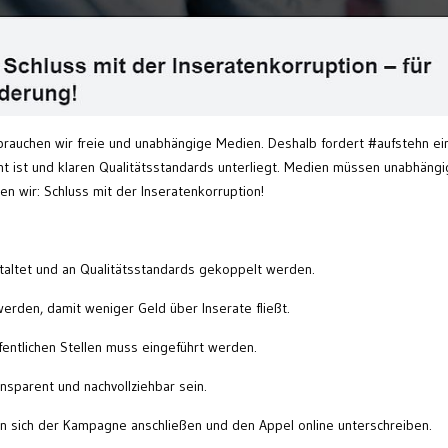
brauchen wir freie und unabhängige Medien. Deshalb fordert #aufstehn ei
t ist und klaren Qualitätsstandards unterliegt. Medien müssen unabhängi
en wir: Schluss mit der Inseratenkorruption!
altet und an Qualitätsstandards gekoppelt werden.
rden, damit weniger Geld über Inserate fließt.
fentlichen Stellen muss eingeführt werden.
nsparent und nachvollziehbar sein.
 sich der Kampagne anschließen und den Appel online unterschreiben.