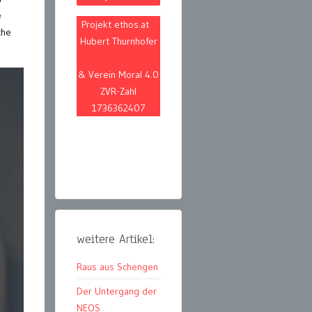
e
Projekt ethos.at
che
Hubert Thurnhofer
& Verein Moral 4.0
ZVR-Zahl
1736362407
weitere Artikel:
Raus aus Schengen
Der Untergang der
NEOS