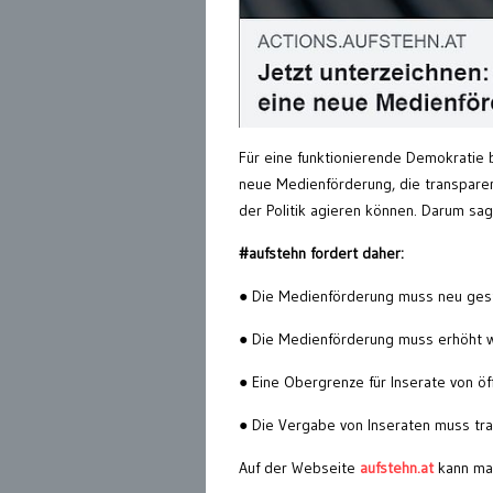
Für eine funktionierende Demokratie 
neue Medienförderung, die transparen
der Politik agieren können. Darum sag
#aufstehn fordert daher:
● Die Medienförderung muss neu gest
● Die Medienförderung muss erhöht we
● Eine Obergrenze für Inserate von öf
● Die Vergabe von Inseraten muss tra
Auf der Webseite
aufstehn.at
kann man