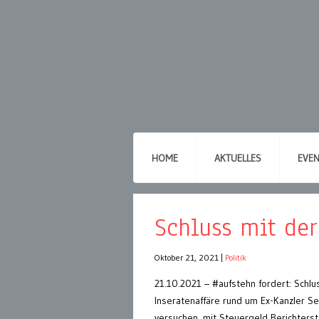
HOME
AKTUELLES
EVE
Schluss mit der
Oktober 21, 2021
|
Politik
21.10.2021 – #aufstehn fordert: Schlu
Inseratenaffäre rund um Ex-Kanzler Se
versuchen, mit Steuergeld Berichterst