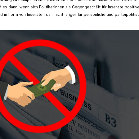
d es dann, wenn sich PolitikerInnen als Gegengeschäft für Inserate positiv
 in Form von Inseraten darf nicht länger für persönliche und parteipolitis