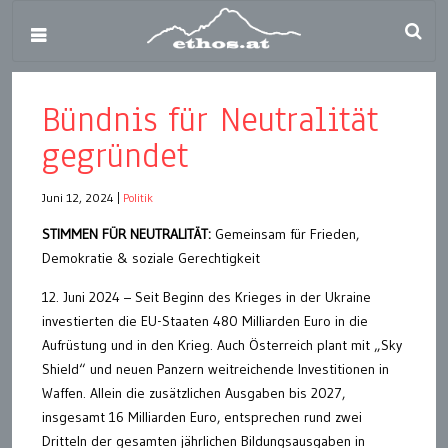
Bündnis für Neutralität
gegründet
Juni 12, 2024
|
Politik
STIMMEN FÜR NEUTRALITÄT:
Gemeinsam für Frieden,
Demokratie & soziale Gerechtigkeit
12. Juni 2024 – Seit Beginn des Krieges in der Ukraine
investierten die EU-Staaten 480 Milliarden Euro in die
Aufrüstung und in den Krieg. Auch Österreich plant mit „Sky
Shield“ und neuen Panzern weitreichende Investitionen in
Waffen. Allein die zusätzlichen Ausgaben bis 2027,
insgesamt 16 Milliarden Euro, entsprechen rund zwei
Dritteln der gesamten jährlichen Bildungsausgaben in