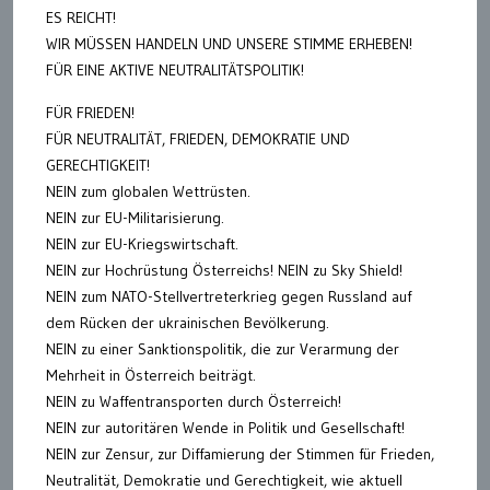
ES REICHT!
WIR MÜSSEN HANDELN UND UNSERE STIMME ERHEBEN!
FÜR EINE AKTIVE NEUTRALITÄTSPOLITIK!
FÜR FRIEDEN!
FÜR NEUTRALITÄT, FRIEDEN, DEMOKRATIE UND
GERECHTIGKEIT!
NEIN zum globalen Wettrüsten.
NEIN zur EU-Militarisierung.
NEIN zur EU-Kriegswirtschaft.
NEIN zur Hochrüstung Österreichs! NEIN zu Sky Shield!
NEIN zum NATO-Stellvertreterkrieg gegen Russland auf
dem Rücken der ukrainischen Bevölkerung.
NEIN zu einer Sanktionspolitik, die zur Verarmung der
Mehrheit in Österreich beiträgt.
NEIN zu Waffentransporten durch Österreich!
NEIN zur autoritären Wende in Politik und Gesellschaft!
NEIN zur Zensur, zur Diffamierung der Stimmen für Frieden,
Neutralität, Demokratie und Gerechtigkeit, wie aktuell