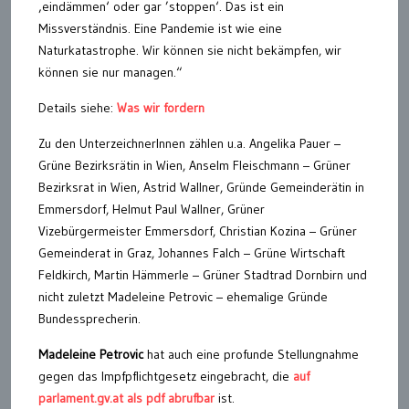
‚eindämmen‘ oder gar ’stoppen‘. Das ist ein
Missverständnis. Eine Pandemie ist wie eine
Naturkatastrophe. Wir können sie nicht bekämpfen, wir
können sie nur managen.“
Details siehe:
Was wir fordern
Zu den UnterzeichnerInnen zählen u.a. Angelika Pauer –
Grüne Bezirksrätin in Wien, Anselm Fleischmann – Grüner
Bezirksrat in Wien, Astrid Wallner, Gründe Gemeinderätin in
Emmersdorf, Helmut Paul Wallner, Grüner
Vizebürgermeister Emmersdorf, Christian Kozina – Grüner
Gemeinderat in Graz, Johannes Falch – Grüne Wirtschaft
Feldkirch, Martin Hämmerle – Grüner Stadtrad Dornbirn und
nicht zuletzt Madeleine Petrovic – ehemalige Gründe
Bundessprecherin.
Madeleine Petrovic
hat auch eine profunde Stellungnahme
gegen das Impfpflichtgesetz eingebracht, die
auf
parlament.gv.at als pdf abrufbar
ist.