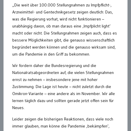
„Die weit über 100.000 Stellungnahmen zu Impfpflicht-,
Arzneimittel- und Gentechnikgesetz zeigen deutlich: Das,
was die Regierung vorhat, wird nicht funktionieren –
unabhängig davon, ob man daraus eine ‚Impfplicht light‘
macht oder nicht. Die Stellungnahmen zeigen auch, dass es
bessere Möglichkeiten gibt, die genauso wissenschaftlich
begründet werden können und die genauso wirksam sind,
um die Pandemie in den Griff zu bekommen.
Wir fordern daher die Bundesregierung und die
Nationalratsabgeordneten auf, die vielen Stellungnahmen
ernst zu nehmen – insbesondere jene mit hoher
Zustimmung. Die Lage ist heute – nicht zuletzt durch die
Omikron-Variante – eine andere als im November. Wir alle
lernen täglich dazu und sollten gerade jetzt offen sein für
Neues.
Leider zeigen die bisherigen Reaktionen, dass viele noch
immer glauben, man könne die Pandemie ‚bekämpfen‘,