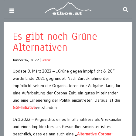
Es gibt noch Grüne
Alternativen
Jänner 14, 2022
|
Politik
Update 9. März 2023 – „Grüne gegen Impfpflicht & 2G“
wurde Ende 2021 gegründet. Nach Zurücknahme der
Impfpflicht sehen die Organisatoren ihre Aufgabe darin, für
eine Aufarbeitung der Corona-Zeit, ein gutes Miteinander
und eine Erneuerung der Politik einzutreten. Daraus ist die
GGI-Initiative
entstanden.
14.1.2022 – Angesichts eines Impffanatikers als Vizekanzler
und eines Impfdoktors als Gesundheitsminister ist es
beachtlich, dass es nun auch eine
„
Alternative Corona-