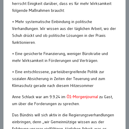
herrscht Einigkeit darüber, dass es für mehr Wirksamkeit
folgende Maßnahmen braucht:
+ Mehr systematische Einbindung in politische
Verhandlungen. Wir wissen aus der täglichen Arbeit, wo der
Schuh drückt und ob politische Lösungen in der Praxis
funktionieren.
+ Eine gesicherte Finanzierung, weniger Bürokratie und
mehr Wirksamkeit in Förderungen und Verträgen.
+ Eine entschlossene, parteiübergreifende Politik zur
sozialen Absicherung in Zeiten der Teuerung und zum
Klimaschutz gerade nach diesem Hitzesommer
Anne Schlack war am 9.9.24 im
Ö1-Morgenjournal
zu Gast,
um über die Forderungen zu sprechen.
Das Bündnis will sich aktiv in die Regierungsverhandlungen
einbringen, denn „wir Gemeinnützige wissen aus der
Erfahrung unserer vielfältigen, täglichen Arbeit, was es