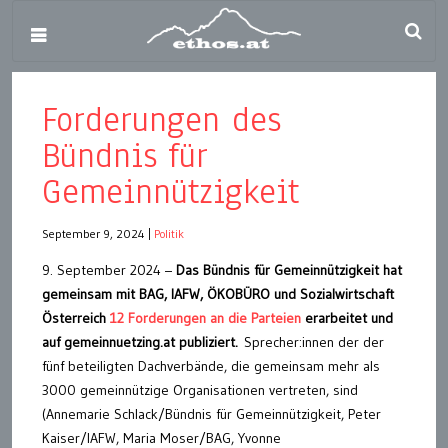
Forderungen des
Bündnis für
Gemeinnützigkeit
September 9, 2024
|
Politik
9. September 2024 –
Das Bündnis für Gemeinnützigkeit hat
gemeinsam mit BAG, IAFW, ÖKOBÜRO und Sozialwirtschaft
Österreich
12 Forderungen an die Parteien
erarbeitet und
auf gemeinnuetzing.at publiziert.
Sprecher:innen der der
fünf beteiligten Dachverbände, die gemeinsam mehr als
3000 gemeinnützige Organisationen vertreten, sind
(Annemarie Schlack/Bündnis für Gemeinnützigkeit, Peter
Kaiser/IAFW, Maria Moser/BAG, Yvonne