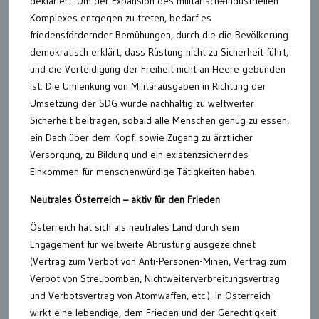
deklariert. Um der Expansion des militärisch#industriellen
Komplexes entgegen zu treten, bedarf es
friedensfördernder Bemühungen, durch die die Bevölkerung
demokratisch erklärt, dass Rüstung nicht zu Sicherheit führt,
und die Verteidigung der Freiheit nicht an Heere gebunden
ist. Die Umlenkung von Militärausgaben in Richtung der
Umsetzung der SDG würde nachhaltig zu weltweiter
Sicherheit beitragen, sobald alle Menschen genug zu essen,
ein Dach über dem Kopf, sowie Zugang zu ärztlicher
Versorgung, zu Bildung und ein existenzsicherndes
Einkommen für menschenwürdige Tätigkeiten haben.
Neutrales Österreich – aktiv für den Frieden
Österreich hat sich als neutrales Land durch sein
Engagement für weltweite Abrüstung ausgezeichnet
(Vertrag zum Verbot von Anti-Personen-Minen, Vertrag zum
Verbot von Streubomben, Nichtweiterverbreitungsvertrag
und Verbotsvertrag von Atomwaffen, etc.). In Österreich
wirkt eine lebendige, dem Frieden und der Gerechtigkeit