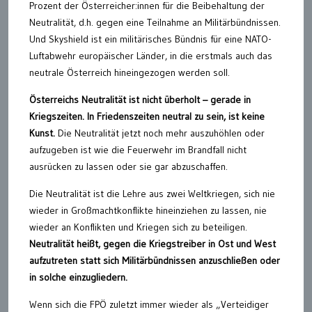
Prozent der Österreicher:innen für die Beibehaltung der
Neutralität, d.h. gegen eine Teilnahme an Militärbündnissen.
Und Skyshield ist ein militärisches Bündnis für eine NATO-
Luftabwehr europäischer Länder, in die erstmals auch das
neutrale Österreich hineingezogen werden soll.
Österreichs Neutralität ist nicht überholt – gerade in
Kriegszeiten. In Friedenszeiten neutral zu sein, ist keine
Kunst.
Die Neutralität jetzt noch mehr auszuhöhlen oder
aufzugeben ist wie die Feuerwehr im Brandfall nicht
ausrücken zu lassen oder sie gar abzuschaffen.
Die Neutralität ist die Lehre aus zwei Weltkriegen, sich nie
wieder in Großmachtkonflikte hineinziehen zu lassen, nie
wieder an Konflikten und Kriegen sich zu beteiligen.
Neutralität heißt, gegen die Kriegstreiber in Ost und West
aufzutreten statt sich Militärbündnissen anzuschließen oder
in solche einzugliedern.
Wenn sich die FPÖ zuletzt immer wieder als „Verteidiger