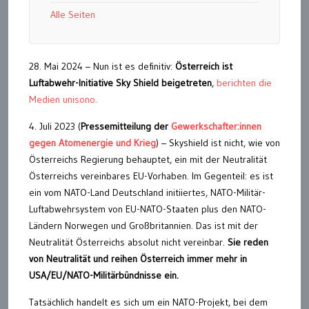
Alle Seiten
28. Mai 2024 – Nun ist es definitiv:
Österreich ist
Luftabwehr-Initiative Sky Shield beigetreten
,
berichten die
Medien unisono.
4. Juli 2023 (
Pressemitteilung der
Gewerkschafter:innen
gegen Atomenergie und Krieg
) – Skyshield ist nicht, wie von
Österreichs Regierung behauptet, ein mit der Neutralität
Österreichs vereinbares EU-Vorhaben. Im Gegenteil: es ist
ein vom NATO-Land Deutschland initiiertes, NATO-Militär-
Luftabwehrsystem von EU-NATO-Staaten plus den NATO-
Ländern Norwegen und Großbritannien. Das ist mit der
Neutralität Österreichs absolut nicht vereinbar.
Sie reden
von Neutralität und reihen Österreich immer mehr in
USA/EU/NATO-Militärbündnisse ein.
Tatsächlich handelt es sich um ein NATO-Projekt, bei dem