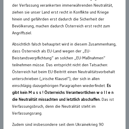
der Verfassung verankerten immerwährenden Neutralität,
ziehen sie unser Land erst recht in Konflikte und Kriege
hinein und gefährden erst dadurch die Sicherheit der
Bevölkerung, machen dadurch Österreich erst recht zum
Angriffsziel.
Absichtlich falsch behauptet wird in diesem Zusammenhang,
dass Österreich als EU-Land wegen der „EU-
Beistandsverpflichtung“ an solchen „EU-Maßnahmen“
teilnehmen müsse. Das entspricht nicht den Tatsachen:
Österreich hat beim EU-Beitritt einen Neutralitätsvorbehalt
unterschrieben („irische Klausel“), der sich in allen
einschlägig dazugehörigen Paragraphen wiederfindet.
Es
gibt kein M u s s ! Österreichs Verantwortlichen w o l l e n
die Neutralität missachten und letztlich abschaffen.
Das ist
Verfassungsbruch, denn die Neutralität steht im
Verfassungsrang.
Zudem sind insbesondere seit dem Ukrainekrieg 90