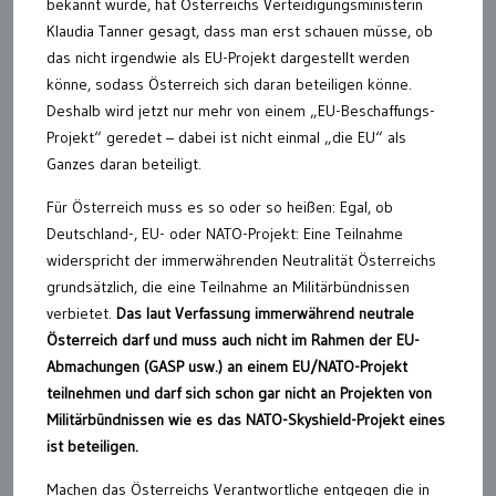
bekannt wurde, hat Österreichs Verteidigungsministerin
Klaudia Tanner gesagt, dass man erst schauen müsse, ob
das nicht irgendwie als EU-Projekt dargestellt werden
könne, sodass Österreich sich daran beteiligen könne.
Deshalb wird jetzt nur mehr von einem „EU-Beschaffungs-
Projekt“ geredet – dabei ist nicht einmal „die EU“ als
Ganzes daran beteiligt.
Für Österreich muss es so oder so heißen: Egal, ob
Deutschland-, EU- oder NATO-Projekt: Eine Teilnahme
widerspricht der immerwährenden Neutralität Österreichs
grundsätzlich, die eine Teilnahme an Militärbündnissen
verbietet.
Das laut Verfassung immerwährend neutrale
Österreich darf und muss auch nicht im Rahmen der EU-
Abmachungen (GASP usw.) an einem EU/NATO-Projekt
teilnehmen und darf sich schon gar nicht an Projekten von
Militärbündnissen wie es das NATO-Skyshield-Projekt eines
ist beteiligen.
Machen das Österreichs Verantwortliche entgegen die in