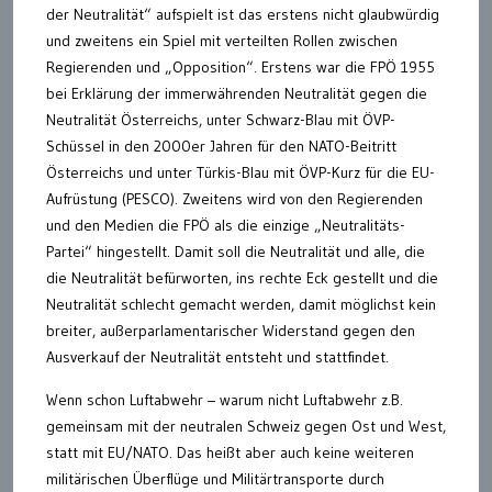
der Neutralität“ aufspielt ist das erstens nicht glaubwürdig
und zweitens ein Spiel mit verteilten Rollen zwischen
Regierenden und „Opposition“. Erstens war die FPÖ 1955
bei Erklärung der immerwährenden Neutralität gegen die
Neutralität Österreichs, unter Schwarz-Blau mit ÖVP-
Schüssel in den 2000er Jahren für den NATO-Beitritt
Österreichs und unter Türkis-Blau mit ÖVP-Kurz für die EU-
Aufrüstung (PESCO). Zweitens wird von den Regierenden
und den Medien die FPÖ als die einzige „Neutralitäts-
Partei“ hingestellt. Damit soll die Neutralität und alle, die
die Neutralität befürworten, ins rechte Eck gestellt und die
Neutralität schlecht gemacht werden, damit möglichst kein
breiter, außerparlamentarischer Widerstand gegen den
Ausverkauf der Neutralität entsteht und stattfindet.
Wenn schon Luftabwehr – warum nicht Luftabwehr z.B.
gemeinsam mit der neutralen Schweiz gegen Ost und West,
statt mit EU/NATO. Das heißt aber auch keine weiteren
militärischen Überflüge und Militärtransporte durch