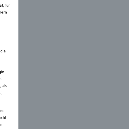
t, für
nern
 die
gie
zu
, als
.)
und
icht
in