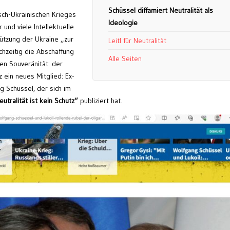
Schüssel diffamiert Neutralität als
isch-Ukrainischen Krieges
Ideologie
und viele Intellektuelle
ützung der Ukraine „zur
Leitl für Neutralität
chzeitig die Abschaffung
Alle Seiten
en Souveränität: der
 ein neues Mitglied: Ex-
g Schüssel, der sich im
eutralität ist kein Schutz“
publiziert hat.