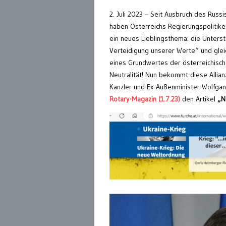
2. Juli 2023 – Seit Ausbruch des Russ
haben Österreichs Regierungspolitiker 
ein neues Lieblingsthema: die Unterst
Verteidigung unserer Werte“ und glei
eines Grundwertes der österreichisch
Neutralität! Nun bekommt diese Allianz
Kanzler und Ex-Außenminister Wolfgan
Rotary-Magazin (1.7.23)
den Artikel
„N