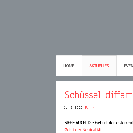
HOME
AKTUELLES
EVE
Schüssel diffam
Juli 2, 2023
|
Politik
SIEHE AUCH: Die Geburt der österrei
Geist der Neutralität