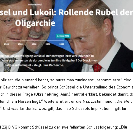
publiziert, die niemand kennt, so muss man zumindest „renommierte“ Med
 Gewicht zu verleihen. So bringt Schüssel die Unterstellung des Economis
ch in dieser Frage (UkraineKrieg, Anm.) neutral erklärt, bekundet damit, d
derlich am Herzen liegt.“ Weiters zitiert er die NZZ zustimmend: „Die Welt
 Und was für die Schweiz gilt, das – so Schüssels Implikation – gilt für
el 23j B-VG kommt Schüssel zu der zweifelhaften Schlussfolgerung: „
Die