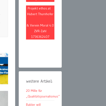
Projekt ethos.at
Hubert Thurnhofer
& Verein Moral 4.0
ZVR-Zahl
1736362407
weitere Artikel:
20 Mille für
„Qualitätsjournalismus“
Babler will