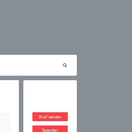
Brief senden
Spenden