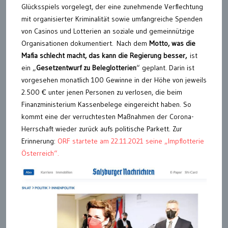
Glücksspiels vorgelegt, der eine zunehmende Verflechtung
mit organisierter Kriminalität sowie umfangreiche Spenden
von Casinos und Lotterien an soziale und gemeinnützige
Organisationen dokumentiert. Nach dem
Motto, was die
Mafia schlecht macht, das kann die Regierung besser,
ist
ein „
Gesetzentwurf zu Beleglotterien
“ geplant. Darin ist
vorgesehen monatlich 100 Gewinne in der Höhe von jeweils
2.500 Ꞓ unter jenen Personen zu verlosen, die beim
Finanzministerium Kassenbelege eingereicht haben. So
kommt eine der verruchtesten Maßnahmen der Corona-
Herrschaft wieder zurück aufs politische Parkett. Zur
Erinnerung:
ORF startete am 22.11.2021 seine „Impflotterie
Österreich“.