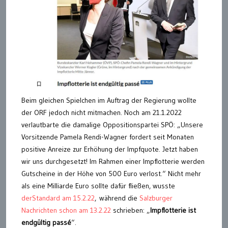
Beim gleichen Spielchen im Auftrag der Regierung wollte
der ORF jedoch nicht mitmachen. Noch am 21.1.2022
verlautbarte die damalige Oppositionspartei SPÖ: „Unsere
Vorsitzende Pamela Rendi-Wagner fordert seit Monaten
positive Anreize zur Erhöhung der Impfquote. Jetzt haben
wir uns durchgesetzt! Im Rahmen einer Impflotterie werden
Gutscheine in der Höhe von 500 Euro verlost.“ Nicht mehr
als eine Milliarde Euro sollte dafür fließen, wusste
derStandard am 15.2.22
, während die
Salzburger
Nachrichten schon am 13.2.22
schrieben: „
Impflotterie ist
endgültig passé
“.