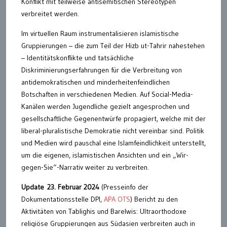
Konflikt mit teilweise antisemitischen Stereotypen
verbreitet werden.
Im virtuellen Raum instrumentalisieren islamistische
Gruppierungen – die zum Teil der Hizb ut-Tahrir nahestehen
– Identitätskonflikte und tatsächliche
Diskriminierungserfahrungen für die Verbreitung von
antidemokratischen und minderheitenfeindlichen
Botschaften in verschiedenen Medien. Auf Social-Media-
Kanälen werden Jugendliche gezielt angesprochen und
gesellschaftliche Gegenentwürfe propagiert, welche mit der
liberal-pluralistische Demokratie nicht vereinbar sind. Politik
und Medien wird pauschal eine Islamfeindlichkeit unterstellt,
um die eigenen, islamistischen Ansichten und ein „Wir-
gegen-Sie“-Narrativ weiter zu verbreiten.
Update 23. Februar 2024
(Presseinfo der
Dokumentationsstelle DPI,
APA OTS
) Bericht zu den
Aktivitäten von Tablighis und Barelwis: Ultraorthodoxe
religiöse Gruppierungen aus Südasien verbreiten auch in