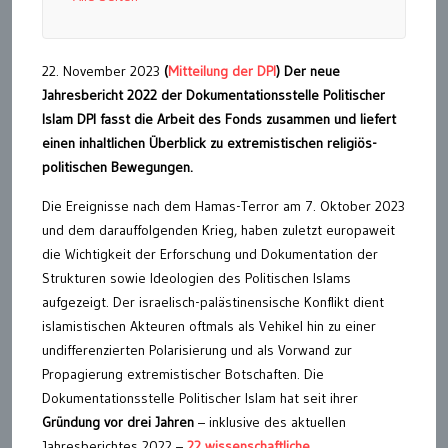
22. November 2023
(
Mitteilung der DPI
)
Der neue
Jahresbericht 2022 der Dokumentationsstelle Politischer
Islam DPI fasst die Arbeit des Fonds zusammen und liefert
einen inhaltlichen Überblick zu extremistischen religiös-
politischen Bewegungen.
Die Ereignisse nach dem Hamas-Terror am 7. Oktober 2023
und dem darauffolgenden Krieg, haben zuletzt europaweit
die Wichtigkeit der Erforschung und Dokumentation der
Strukturen sowie Ideologien des Politischen Islams
aufgezeigt. Der israelisch-palästinensische Konflikt dient
islamistischen Akteuren oftmals als Vehikel hin zu einer
undifferenzierten Polarisierung und als Vorwand zur
Propagierung extremistischer Botschaften. Die
Dokumentationsstelle Politischer Islam hat seit ihrer
Gründung vor drei Jahren
– inklusive des aktuellen
Jahresberichtes 2022 –
22 wissenschaftliche