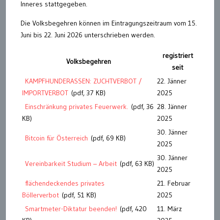
Inneres stattgegeben.
Die Volksbegehren können im Eintragungszeitraum vom 15.
Juni bis 22. Juni 2026 unterschrieben werden.
registriert
Volksbegehren
seit
KAMPFHUNDERASSEN: ZUCHTVERBOT /
22. Jänner
IMPORTVERBOT
(pdf, 37 KB)
2025
Einschränkung privates Feuerwerk.
(pdf, 36
28. Jänner
KB)
2025
30. Jänner
Bitcoin für Österreich
(pdf, 69 KB)
2025
30. Jänner
Vereinbarkeit Studium – Arbeit
(pdf, 63 KB)
2025
flächendeckendes privates
21. Februar
Böllerverbot
(pdf, 51 KB)
2025
Smartmeter-Diktatur beenden!
(pdf, 420
11. März