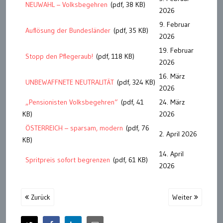
NEUWAHL – Volksbegehren
(pdf, 38 KB)
2026
9. Februar
Auflösung der Bundesländer
(pdf, 35 KB)
2026
19. Februar
Stopp den Pflegeraub!
(pdf, 118 KB)
2026
16. März
UNBEWAFFNETE NEUTRALITÄT
(pdf, 324 KB)
2026
„Pensionisten Volksbegehren“
(pdf, 41
24. März
KB)
2026
ÖSTERREICH – sparsam, modern
(pdf, 76
2. April 2026
KB)
14. April
Spritpreis sofort begrenzen
(pdf, 61 KB)
2026
Zurück
Weiter