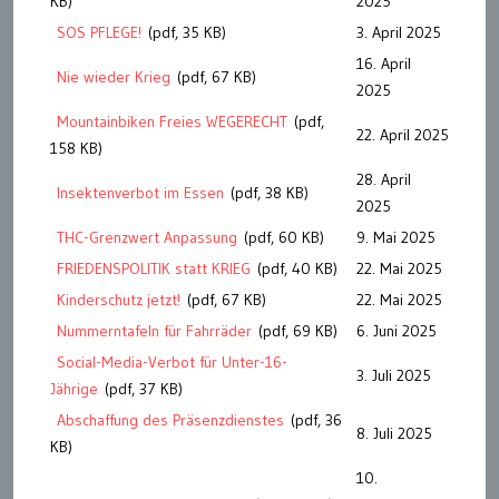
KB)
2025
SOS PFLEGE!
(pdf, 35 KB)
3. April 2025
16. April
Nie wieder Krieg
(pdf, 67 KB)
2025
Mountainbiken Freies WEGERECHT
(pdf,
22. April 2025
158 KB)
28. April
Insektenverbot im Essen
(pdf, 38 KB)
2025
THC-Grenzwert Anpassung
(pdf, 60 KB)
9. Mai 2025
FRIEDENSPOLITIK statt KRIEG
(pdf, 40 KB)
22. Mai 2025
Kinderschutz jetzt!
(pdf, 67 KB)
22. Mai 2025
Nummerntafeln für Fahrräder
(pdf, 69 KB)
6. Juni 2025
Social-Media-Verbot für Unter-16-
3. Juli 2025
Jährige
(pdf, 37 KB)
Abschaffung des Präsenzdienstes
(pdf, 36
8. Juli 2025
KB)
10.