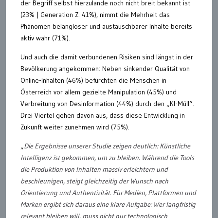
der Begriff selbst hierzulande noch nicht breit bekannt ist
(23% | Generation Z: 41%), nimmt die Mehrheit das
Phänomen belangloser und austauschbarer Inhalte bereits
aktiv wahr (71%).
Und auch die damit verbundenen Risiken sind längst in der
Bevölkerung angekommen: Neben sinkender Qualität von
Online-Inhalten (46%) befürchten die Menschen in
Österreich vor allem gezielte Manipulation (45%) und
Verbreitung von Desinformation (44%) durch den „KI-Müll“.
Drei Viertel gehen davon aus, dass diese Entwicklung in
Zukunft weiter zunehmen wird (75%).
„
Die Ergebnisse unserer Studie zeigen deutlich: Künstliche
Intelligenz ist gekommen, um zu bleiben. Während die Tools
die Produktion von Inhalten massiv erleichtern und
beschleunigen, steigt gleichzeitig der Wunsch nach
Orientierung und Authentizität. Für Medien, Plattformen und
Marken ergibt sich daraus eine klare Aufgabe: Wer langfristig
relevant bleiben will, muss nicht nur technologisch