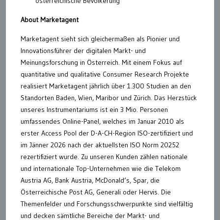
österreichische Bevölkerung
About Marketagent
Marketagent sieht sich gleichermaßen als Pionier und
Innovationsführer der digitalen Markt- und
Meinungsforschung in Österreich. Mit einem Fokus auf
quantitative und qualitative Consumer Research Projekte
realisiert Marketagent jährlich über 1.300 Studien an den
Standorten Baden, Wien, Maribor und Zürich. Das Herzstück
unseres Instrumentariums ist ein 3 Mio. Personen
umfassendes Online-Panel, welches im Januar 2010 als
erster Access Pool der D-A-CH-Region ISO-zertifiziert und
im Jänner 2026 nach der aktuellsten ISO Norm 20252
rezertifiziert wurde. Zu unseren Kunden zählen nationale
und internationale Top-Unternehmen wie die Telekom
Austria AG, Bank Austria, McDonald‘s, Spar, die
Österreichische Post AG, Generali oder Hervis. Die
Themenfelder und Forschungsschwerpunkte sind vielfältig
und decken sämtliche Bereiche der Markt- und