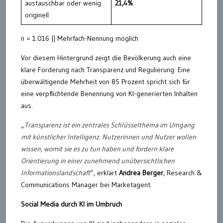
austauschbar oder wenig
21,4%
originell
n = 1.016 || Mehrfach-Nennung möglich
Vor diesem Hintergrund zeigt die Bevölkerung auch eine
klare Forderung nach Transparenz und Regulierung: Eine
überwältigende Mehrheit von 85 Prozent spricht sich für
eine verpflichtende Benennung von KI-generierten Inhalten
aus.
„
Transparenz ist ein zentrales Schlüsselthema im Umgang
mit künstlicher Intelligenz. Nutzerinnen und Nutzer wollen
wissen, womit sie es zu tun haben und fordern klare
Orientierung in einer zunehmend unübersichtlichen
Informationslandschaft
“, erklärt
Andrea Berger
, Research &
Communications Manager bei Marketagent.
Social Media durch KI im Umbruch