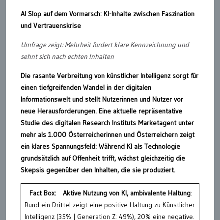
AI Slop auf dem Vormarsch: KI-Inhalte zwischen Faszination
und Vertrauenskrise
Umfrage zeigt: Mehrheit fordert klare Kennzeichnung und
sehnt sich nach echten Inhalten
Die rasante Verbreitung von künstlicher Intelligenz sorgt für
einen tiefgreifenden Wandel in der digitalen
Informationswelt und stellt Nutzerinnen und Nutzer vor
neue Herausforderungen. Eine aktuelle repräsentative
Studie des digitalen Research Instituts Marketagent unter
mehr als 1.000 Österreicherinnen und Österreichern zeigt
ein klares Spannungsfeld: Während KI als Technologie
grundsätzlich auf Offenheit trifft, wächst gleichzeitig die
Skepsis gegenüber den Inhalten, die sie produziert.
Fact Box:
Aktive Nutzung von KI, ambivalente Haltung
:
Rund ein Drittel zeigt eine positive Haltung zu Künstlicher
Intelligenz (35% | Generation Z: 49%), 20% eine negative.