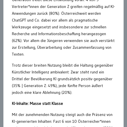
Vertreter*innen der Generation Z greifen regelmäßig auf KI-
Anwendungen zurück (80%). Österreichweit werden
ChatGPT und Co. dabei vor allem als pragmatische
Werkzeuge eingesetzt und insbesondere zur schnellen
Recherche und Informationsbeschaffung herangezogen
(62%). Vor allem die Jüngeren verwenden sie auch verstärkt
zur Erstellung, Überarbeitung oder Zusammenfassung von
Texten.
Trotz dieser breiten Nutzung bleibt die Haltung gegenüber
Künstlicher Intelligenz ambivalent: Zwar steht rund ein
Drittel der Bevölkerung KI grundsätzlich positiv gegenüber
(35% | Generation Z: 49%), jede fünfte Person äußert
jedoch eine klare Ablehnung (20%).
KI-Inhalte: Masse statt Klasse
Mit der zunehmenden Nutzung steigt auch die Präsenz von
KI-generierten Inhalten: Fast 6 von 10 Österreicher*innen