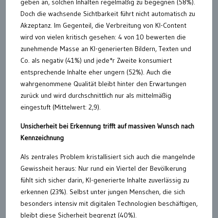
geben an, solchen Inhalten regelmäßig zu begegnen (58%).
Doch die wachsende Sichtbarkeit führt nicht automatisch zu
Akzeptanz. Im Gegenteil, die Verbreitung von KI-Content
wird von vielen kritisch gesehen: 4 von 10 bewerten die
zunehmende Masse an KI-generierten Bildern, Texten und
Co. als negativ (41%) und jede*r Zweite konsumiert
entsprechende Inhalte eher ungern (52%). Auch die
wahrgenommene Qualität bleibt hinter den Erwartungen
zurück und wird durchschnittlich nur als mittelmäßig
eingestuft (Mittelwert: 2,9).
Unsicherheit bei Erkennung trifft auf massiven Wunsch nach
Kennzeichnung
Als zentrales Problem kristallisiert sich auch die mangelnde
Gewissheit heraus: Nur rund ein Viertel der Bevölkerung
fühlt sich sicher darin, KI-generierte Inhalte zuverlässig zu
erkennen (23%). Selbst unter jungen Menschen, die sich
besonders intensiv mit digitalen Technologien beschäftigen,
bleibt diese Sicherheit begrenzt (40%).