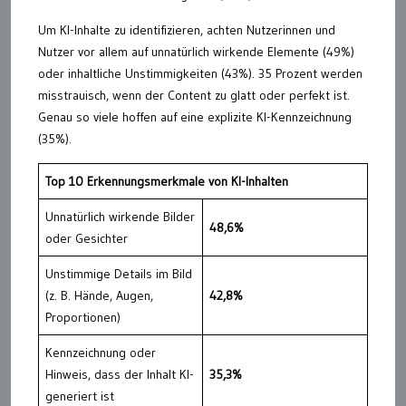
Um KI-Inhalte zu identifizieren, achten Nutzerinnen und
Nutzer vor allem auf unnatürlich wirkende Elemente (49%)
oder inhaltliche Unstimmigkeiten (43%). 35 Prozent werden
misstrauisch, wenn der Content zu glatt oder perfekt ist.
Genau so viele hoffen auf eine explizite KI-Kennzeichnung
(35%).
Top 10 Erkennungsmerkmale von KI-Inhalten
Unnatürlich wirkende Bilder
48,6%
oder Gesichter
Unstimmige Details im Bild
(z. B. Hände, Augen,
42,8%
Proportionen)
Kennzeichnung oder
Hinweis, dass der Inhalt KI-
35,3%
generiert ist