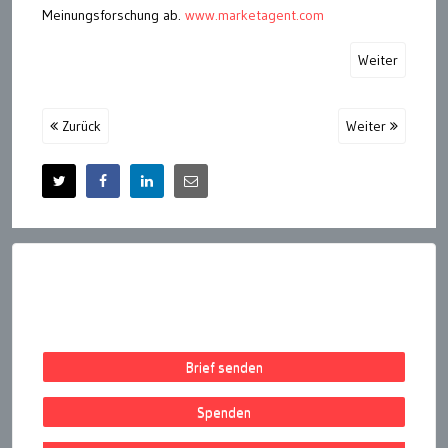
Meinungsforschung ab.
www.marketagent.com
Weiter
Zurück
Weiter
Brief senden
Spenden