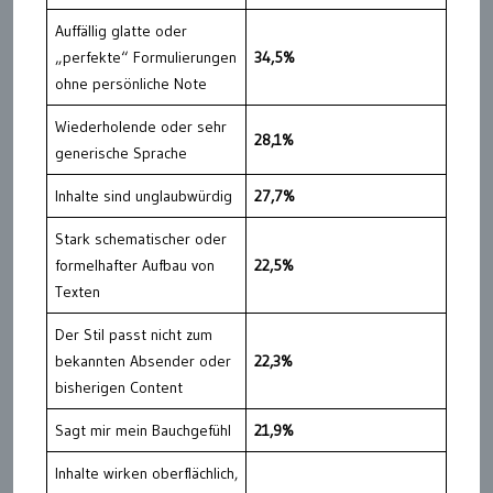
Auffällig glatte oder
„perfekte“ Formulierungen
34,5%
ohne persönliche Note
Wiederholende oder sehr
28,1%
generische Sprache
Inhalte sind unglaubwürdig
27,7%
Stark schematischer oder
formelhafter Aufbau von
22,5%
Texten
Der Stil passt nicht zum
bekannten Absender oder
22,3%
bisherigen Content
Sagt mir mein Bauchgefühl
21,9%
Inhalte wirken oberflächlich,