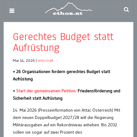
Gerechtes Budget statt
Aufrüstung
Mai 14, 2026
|
Wirtschaft
+ 26 Organisationen fordern gerechtes Budget statt
Aufrüstung
+
Start der gemeinsamen Petition:
Friedensförderung und
Sicherheit statt Aufrüstung
14. Mai 2026 (Presseinformation von Attac Österreich) Mit
dem neuen Doppelbudget 2027/28 will die Regierung
Militärausgaben auf ein Rekordniveau anheben. Bis 2032
sollen sie sogar auf zwei Prozent des