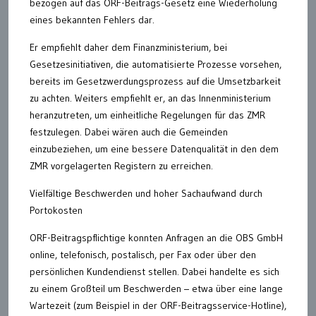
bezogen auf das ORF-Beitrags-Gesetz eine Wiederholung
eines bekannten Fehlers dar.
Er empfiehlt daher dem Finanzministerium, bei
Gesetzesinitiativen, die automatisierte Prozesse vorsehen,
bereits im Gesetzwerdungsprozess auf die Umsetzbarkeit
zu achten. Weiters empfiehlt er, an das Innenministerium
heranzutreten, um einheitliche Regelungen für das ZMR
festzulegen. Dabei wären auch die Gemeinden
einzubeziehen, um eine bessere Datenqualität in den dem
ZMR vorgelagerten Registern zu erreichen.
Vielfältige Beschwerden und hoher Sachaufwand durch
Portokosten
ORF-Beitragspflichtige konnten Anfragen an die OBS GmbH
online, telefonisch, postalisch, per Fax oder über den
persönlichen Kundendienst stellen. Dabei handelte es sich
zu einem Großteil um Beschwerden – etwa über eine lange
Wartezeit (zum Beispiel in der ORF-Beitragsservice-Hotline),