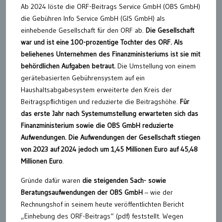
Ab 2024 löste die ORF-Beitrags Service GmbH (OBS GmbH)
die Gebühren Info Service GmbH (GIS GmbH) als
einhebende Gesellschaft für den ORF ab.
Die Gesellschaft
war und ist eine 100-prozentige Tochter des ORF. Als
beliehenes Unternehmen des Finanzministeriums ist sie mit
behördlichen Aufgaben betraut.
Die Umstellung von einem
gerätebasierten Gebührensystem auf ein
Haushaltsabgabesystem erweiterte den Kreis der
Beitragspflichtigen und reduzierte die Beitragshöhe.
Für
das erste Jahr nach Systemumstellung erwarteten sich das
Finanzministerium sowie die OBS GmbH reduzierte
Aufwendungen. Die Aufwendungen der Gesellschaft stiegen
von 2023 auf 2024 jedoch um 1,45 Millionen Euro auf 45,48
Millionen Euro
.
Gründe dafür waren
die steigenden Sach- sowie
Beratungsaufwendungen der OBS GmbH
– wie der
Rechnungshof in seinem heute veröffentlichten Bericht
„Einhebung des ORF-Beitrags“ (pdf) feststellt. Wegen