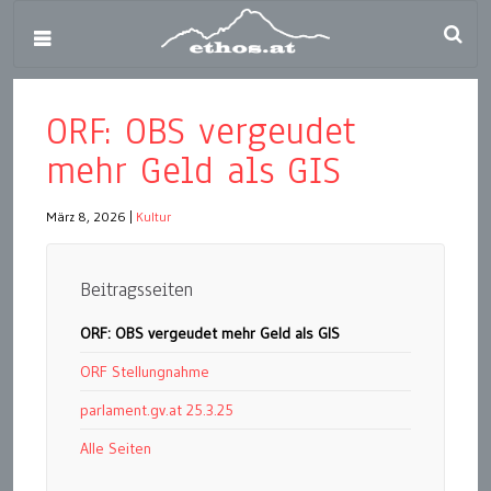
ORF: OBS vergeudet
mehr Geld als GIS
März 8, 2026
|
Kultur
Beitragsseiten
ORF: OBS vergeudet mehr Geld als GIS
ORF Stellungnahme
parlament.gv.at 25.3.25
Alle Seiten