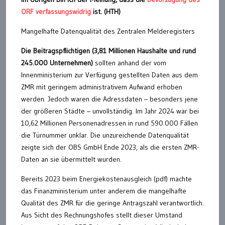
ORF verfassungswidrig
ist. (HTH)
Mangelhafte Datenqualität des Zentralen Melderegisters
Die Beitragspflichtigen (3,81 Millionen Haushalte und rund
245.000 Unternehmen)
sollten anhand der vom
Innenministerium zur Verfügung gestellten Daten aus dem
ZMR mit geringem administrativem Aufwand erhoben
werden. Jedoch waren die Adressdaten – besonders jene
der größeren Städte – unvollständig. Im Jahr 2024 war bei
10,62 Millionen Personenadressen in rund 590.000 Fällen
die Türnummer unklar. Die unzureichende Datenqualität
zeigte sich der OBS GmbH Ende 2023, als die ersten ZMR-
Daten an sie übermittelt wurden.
Bereits 2023 beim Energiekostenausgleich (pdf) machte
das Finanzministerium unter anderem die mangelhafte
Qualität des ZMR für die geringe Antragszahl verantwortlich.
Aus Sicht des Rechnungshofes stellt dieser Umstand