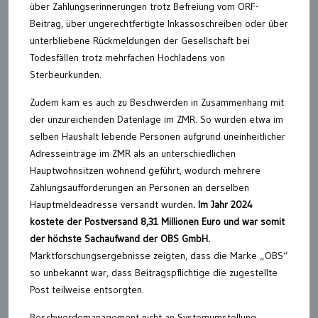
über Zahlungserinnerungen trotz Befreiung vom ORF-
Beitrag, über ungerechtfertigte Inkassoschreiben oder über
unterbliebene Rückmeldungen der Gesellschaft bei
Todesfällen trotz mehrfachen Hochladens von
Sterbeurkunden.
Zudem kam es auch zu Beschwerden in Zusammenhang mit
der unzureichenden Datenlage im ZMR. So wurden etwa im
selben Haushalt lebende Personen aufgrund uneinheitlicher
Adresseinträge im ZMR als an unterschiedlichen
Hauptwohnsitzen wohnend geführt, wodurch mehrere
Zahlungsaufforderungen an Personen an derselben
Hauptmeldeadresse versandt wurden
. Im Jahr 2024
kostete der Postversand 8,31 Millionen Euro und war somit
der höchste Sachaufwand der OBS GmbH.
Marktforschungsergebnisse zeigten, dass die Marke „OBS“
so unbekannt war, dass Beitragspflichtige die zugestellte
Post teilweise entsorgten.
Beschwerdemanagement nicht an Systemumstellung