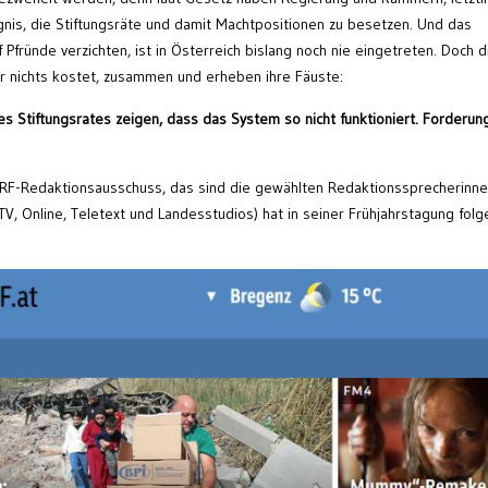
ugnis, die Stiftungsräte und damit Machtpositionen zu besetzen. Und das
Pfründe verzichten, ist in Österreich bislang noch nie eingetreten. Doch d
r nichts kostet, zusammen und erheben ihre Fäuste:
s Stiftungsrates zeigen, dass das System so nicht funktioniert. Forderun
ORF-Redaktionsausschuss, das sind die gewählten Redaktionssprecherinn
 TV, Online, Teletext und Landesstudios) hat in seiner Frühjahrstagung fol