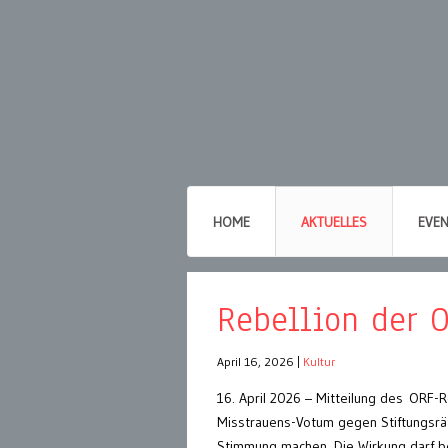
HOME
AKTUELLES
EVE
Rebellion der 
April 16, 2026
|
Kultur
16. April 2026 – Mitteilung des ORF
Misstrauens-Votum gegen Stiftungsrät
Stimmung machen. Die Wirkung darf be