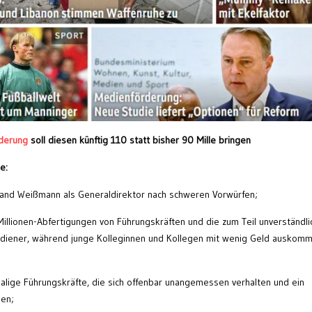
derung
soll diesen künftig 110 statt bisher 90 Mille bringen
e:
land Weißmann als Generaldirektor nach schweren Vorwürfen;
illionen-Abfertigungen von Führungskräften und die zum Teil unverständli
rdiener, während junge Kolleginnen und Kollegen mit wenig Geld auskom
alige Führungskräfte, die sich offenbar unangemessen verhalten und ein
ben;