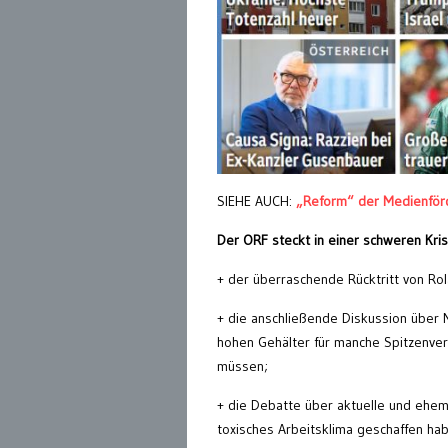
SIEHE AUCH:
„Reform“ der Medienför
Der ORF steckt in einer schweren Kris
+ der überraschende Rücktritt von Ro
+ die anschließende Diskussion über M
hohen Gehälter für manche Spitzenve
müssen;
+ die Debatte über aktuelle und ehem
toxisches Arbeitsklima geschaffen ha