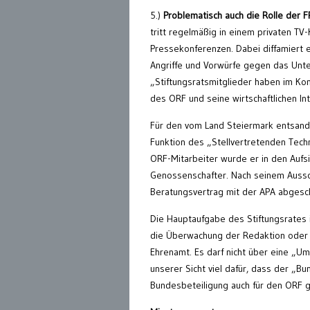
5.)
Problematisch auch die Rolle der F
tritt regelmäßig in einem privaten T
Pressekonferenzen. Dabei diffamiert er
Angriffe und Vorwürfe gegen das Un
„Stiftungsratsmitglieder haben im Kon
des ORF und seine wirtschaftlichen I
Für den vom Land Steiermark entsandt
Funktion des „Stellvertretenden Tech
ORF-Mitarbeiter wurde er in den Aufsi
Genossenschafter. Nach seinem Aussc
Beratungsvertrag mit der APA abgesc
Die Hauptaufgabe des Stiftungsrates 
die Überwachung der Redaktion oder v
Ehrenamt. Es darf nicht über eine „Umw
unserer Sicht viel dafür, dass der „
Bundesbeteiligung auch für den ORF ge