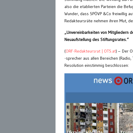
also die etablierten Parteien die Bef
Wunder, dass SPÖVP &Co freiwillig auf 
Redakteursräte nehmen ihren Mut, de
„Unvereinbarkeiten von Mitgliedern de
Neuaufstellung des Stiftungsrates.“
(
ORF-Redakteursrat | OTS.at
) – Der 
-sprecher aus allen Bereichen (Radio,
Resolution einstimmig beschlossen: