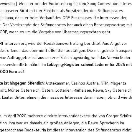
wiesen.] Wenn er bei der Vorbereitung für den Song Contest die Intere
aus unserer Sicht mit der Funktion als Vorsitzender des Stiftungsrates
sein kann, dass er beim Verkauf des ORF-Funkhauses die Interessen der
t. Der Vorsitzende des Stiftungsrates hat auch einen Beratungsvertrag mi
n ORF, wenn es um die Vergabe von Übertragungsrechten geht.
F interveniert, wird der Redaktionsvertretung berichtet. Aus Angst vor
Betroffenen das aber nicht öffentlich bestätigen. Die mangelnde Transpar
ine Auftraggeber ist aus unserer Sicht fragwürdig, weil das Vorwürfe der
ressenskonflikte nährt.
Im Lobbying-Register scheint Lederer für 2025 mit
000 Euro auf.
 ist hingegen öffentlich:
Ärztekammer, Casinos Austria, KTM, Magenta
ft, Münze Österreich, Österr. Lotterien, Raiffeisen, Rewe, Sky Österreich
r. Lauter Unternehmen, die massives Interesse daran haben, ob und wie d
s im April 2020 mehrere direkte Interventionsversuche von Gregor Schütz
ion. Ihm war es damals ein großes Anliegen, die Rewe-Sprecherin im
ngesprochene Redakteurin ist dieser Intervention des Stiftungsrates nicht